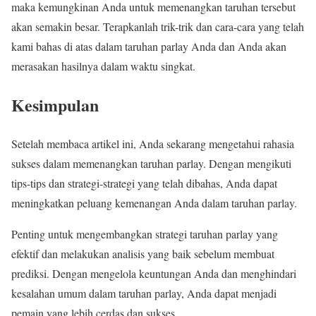
maka kemungkinan Anda untuk memenangkan taruhan tersebut
akan semakin besar. Terapkanlah trik-trik dan cara-cara yang telah
kami bahas di atas dalam taruhan parlay Anda dan Anda akan
merasakan hasilnya dalam waktu singkat.
Kesimpulan
Setelah membaca artikel ini, Anda sekarang mengetahui rahasia
sukses dalam memenangkan taruhan parlay. Dengan mengikuti
tips-tips dan strategi-strategi yang telah dibahas, Anda dapat
meningkatkan peluang kemenangan Anda dalam taruhan parlay.
Penting untuk mengembangkan strategi taruhan parlay yang
efektif dan melakukan analisis yang baik sebelum membuat
prediksi. Dengan mengelola keuntungan Anda dan menghindari
kesalahan umum dalam taruhan parlay, Anda dapat menjadi
pemain yang lebih cerdas dan sukses.