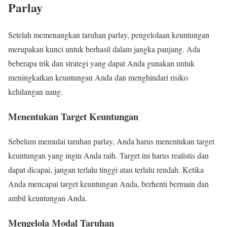
Parlay
Setelah memenangkan taruhan parlay, pengelolaan keuntungan
merupakan kunci untuk berhasil dalam jangka panjang. Ada
beberapa trik dan strategi yang dapat Anda gunakan untuk
meningkatkan keuntungan Anda dan menghindari risiko
kehilangan uang.
Menentukan Target Keuntungan
Sebelum memulai taruhan parlay, Anda harus menentukan target
keuntungan yang ingin Anda raih. Target ini harus realistis dan
dapat dicapai, jangan terlalu tinggi atau terlalu rendah. Ketika
Anda mencapai target keuntungan Anda, berhenti bermain dan
ambil keuntungan Anda.
Mengelola Modal Taruhan