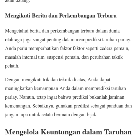
Mengikuti Berita dan Perkembangan Terbaru
Mengetahui berita dan perkembangan terbaru dalam dunia
olahraga juga sangat penting dalam memprediksi taruhan parlay.
Anda perlu memperhatikan faktor-faktor seperti cedera pemain,
masalah internal tim, suspensi pemain, dan perubahan taktik
pelatih.
Dengan mengikuti trik dan teknik di atas, Anda dapat
meningkatkan kemampuan Anda dalam memprediksi taruhan
parlay. Namun, tetap ingat bahwa prediksi bukanlah jaminan
kemenangan. Sebaiknya, gunakan prediksi sebagai panduan dan
jangan lupa untuk selalu bermain dengan bijak.
Mengelola Keuntungan dalam Taruhan