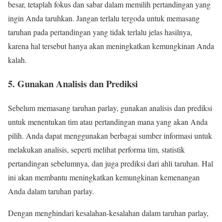
besar, tetaplah fokus dan sabar dalam memilih pertandingan yang
ingin Anda taruhkan. Jangan terlalu tergoda untuk memasang
taruhan pada pertandingan yang tidak terlalu jelas hasilnya,
karena hal tersebut hanya akan meningkatkan kemungkinan Anda
kalah.
5. Gunakan Analisis dan Prediksi
Sebelum memasang taruhan parlay, gunakan analisis dan prediksi
untuk menentukan tim atau pertandingan mana yang akan Anda
pilih. Anda dapat menggunakan berbagai sumber informasi untuk
melakukan analisis, seperti melihat performa tim, statistik
pertandingan sebelumnya, dan juga prediksi dari ahli taruhan. Hal
ini akan membantu meningkatkan kemungkinan kemenangan
Anda dalam taruhan parlay.
Dengan menghindari kesalahan-kesalahan dalam taruhan parlay,