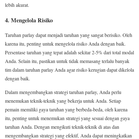
lebih akurat.
4. Mengelola Risiko
Taruhan parlay dapat menjadi taruhan yang sangat berisiko. Oleh
karena itu, penting untuk mengelola risiko Anda dengan baik.
Persentase taruhan yang tepat adalah sekitar 2-5% dari total modal
Anda. Selain itu, pastikan untuk tidak memasang terlalu banyak
tim dalam taruhan parlay Anda agar risiko kerugian dapat dikelola
dengan baik.
Dalam mengembangkan strategi taruhan parlay, Anda perlu
menemukan teknik-teknik yang bekerja untuk Anda. Setiap
pemain memiliki gaya taruhan yang berbeda-beda, oleh karena
itu, penting untuk menemukan strategi yang sesuai dengan gaya
taruhan Anda. Dengan mengikuti teknik-teknik di atas dan
mengembangkan strategi yang efektif, Anda dapat meningkatkan