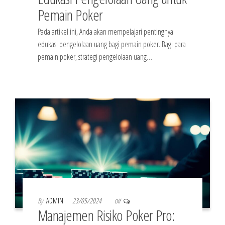
Pemain Poker
Pada artikel ini, Anda akan mempelajari pentingnya
edukasi pengelolaan uang bagi pemain poker. Bagi para
pemain poker, strategi pengelolaan uang…
By
ADMIN
23/05/2024
Off
Manajemen Risiko Poker Pro: