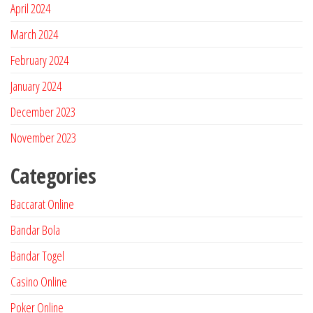
April 2024
March 2024
February 2024
January 2024
December 2023
November 2023
Categories
Baccarat Online
Bandar Bola
Bandar Togel
Casino Online
Poker Online