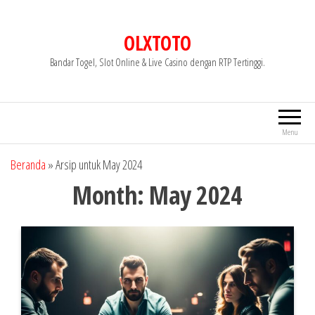
Skip
to
OLXTOTO
the
Bandar Togel, Slot Online & Live Casino dengan RTP Tertinggi.
content
Menu
Beranda
»
Arsip untuk May 2024
Month:
May 2024