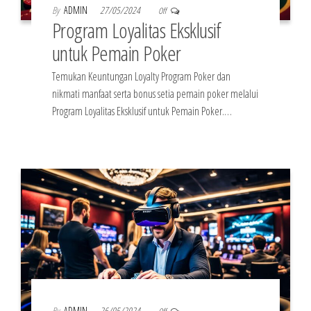
By
ADMIN
27/05/2024
Off
Program Loyalitas Eksklusif
untuk Pemain Poker
Temukan Keuntungan Loyalty Program Poker dan
nikmati manfaat serta bonus setia pemain poker melalui
Program Loyalitas Eksklusif untuk Pemain Poker.…
By
ADMIN
26/05/2024