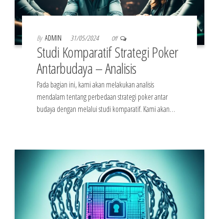
By
ADMIN
31/05/2024
Off
Studi Komparatif Strategi Poker
Antarbudaya – Analisis
Pada bagian ini, kami akan melakukan analisis
mendalam tentang perbedaan strategi poker antar
budaya dengan melalui studi komparatif. Kami akan…