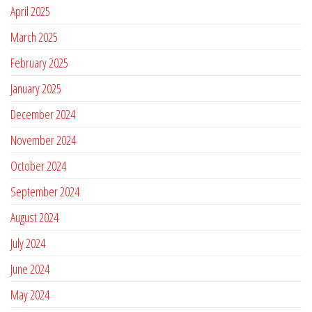
April 2025
March 2025
February 2025
January 2025
December 2024
November 2024
October 2024
September 2024
August 2024
July 2024
June 2024
May 2024