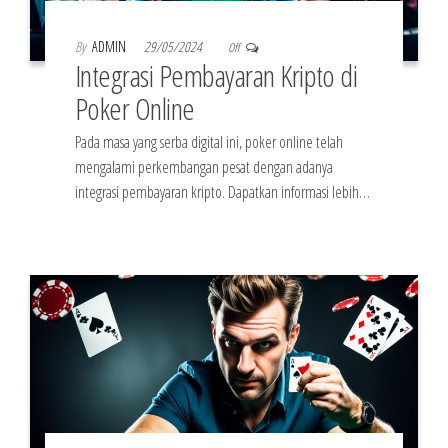
By
ADMIN
29/05/2024
Off
Integrasi Pembayaran Kripto di
Poker Online
Pada masa yang serba digital ini, poker online telah
mengalami perkembangan pesat dengan adanya
integrasi pembayaran kripto. Dapatkan informasi lebih…