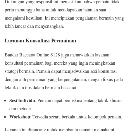
Dukungan yang responsif ini memastikan bahwa pemain tidak
perlu menunggu lama untuk mendapatkan bantuan saat
mengalami kesulitan. Ini menciptakan pengalaman bermain yang
lebih lancar dan menyenangkan.
Layanan Konsultasi Permainan
Bandar Baccarat Online S128 juga menawarkan layanan
konsultasi permainan bagi mereka yang ingin meningkatkan
strategi bermain. Pemain dapat menjadwalkan sesi konsultasi
dengan ahli permainan yang berpengalaman, dengan fokus pada
teknik dan tips dalam bermain baccarat.
Sesi Individu
: Pemain dapat berdiskusi tentang taktik khusus
dan metode.
Workshop
: Tersedia secara berkala untuk kelompok pemain.
Layanan ini dirancang untuk membantu pemain memahami