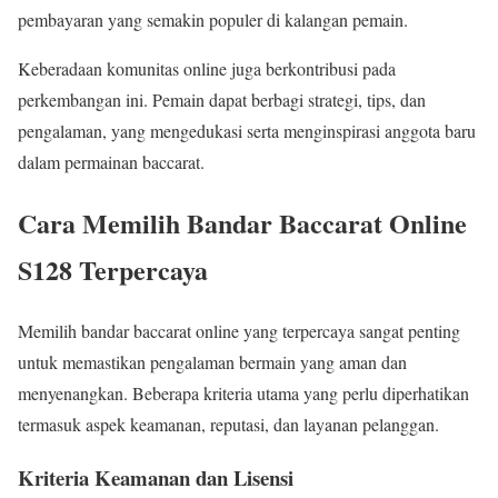
pembayaran yang semakin populer di kalangan pemain.
Keberadaan komunitas online juga berkontribusi pada
perkembangan ini. Pemain dapat berbagi strategi, tips, dan
pengalaman, yang mengedukasi serta menginspirasi anggota baru
dalam permainan baccarat.
Cara Memilih Bandar Baccarat Online
S128 Terpercaya
Memilih bandar baccarat online yang terpercaya sangat penting
untuk memastikan pengalaman bermain yang aman dan
menyenangkan. Beberapa kriteria utama yang perlu diperhatikan
termasuk aspek keamanan, reputasi, dan layanan pelanggan.
Kriteria Keamanan dan Lisensi