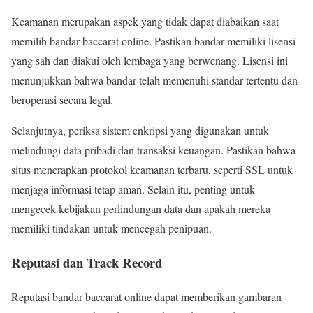
Keamanan merupakan aspek yang tidak dapat diabaikan saat
memilih bandar baccarat online. Pastikan bandar memiliki lisensi
yang sah dan diakui oleh lembaga yang berwenang. Lisensi ini
menunjukkan bahwa bandar telah memenuhi standar tertentu dan
beroperasi secara legal.
Selanjutnya, periksa sistem enkripsi yang digunakan untuk
melindungi data pribadi dan transaksi keuangan. Pastikan bahwa
situs menerapkan protokol keamanan terbaru, seperti SSL untuk
menjaga informasi tetap aman. Selain itu, penting untuk
mengecek kebijakan perlindungan data dan apakah mereka
memiliki tindakan untuk mencegah penipuan.
Reputasi dan Track Record
Reputasi bandar baccarat online dapat memberikan gambaran