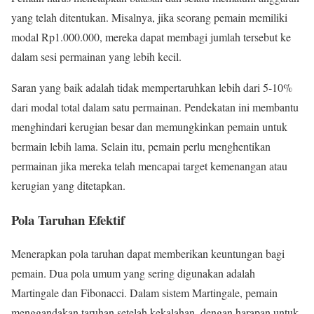
yang telah ditentukan. Misalnya, jika seorang pemain memiliki
modal Rp1.000.000, mereka dapat membagi jumlah tersebut ke
dalam sesi permainan yang lebih kecil.
Saran yang baik adalah tidak mempertaruhkan lebih dari 5-10%
dari modal total dalam satu permainan. Pendekatan ini membantu
menghindari kerugian besar dan memungkinkan pemain untuk
bermain lebih lama. Selain itu, pemain perlu menghentikan
permainan jika mereka telah mencapai target kemenangan atau
kerugian yang ditetapkan.
Pola Taruhan Efektif
Menerapkan pola taruhan dapat memberikan keuntungan bagi
pemain. Dua pola umum yang sering digunakan adalah
Martingale dan Fibonacci. Dalam sistem Martingale, pemain
menggandakan taruhan setelah kekalahan, dengan harapan untuk