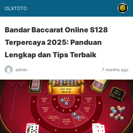
OLXTOTO
Bandar Baccarat Online S128
Terpercaya 2025: Panduan
Lengkap dan Tips Terbaik
admin
7 months ago