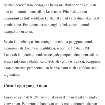
Setelah pendaftaran, pengguna harus melakukan verifikasi data
dan akun untuk memastikan keamanan. Pihak situs akan
mengirimkan link verifikasi ke alamat email yang digunakan saat
pendaftaran. Pengguna harus mengklik link tersebut untuk
mengaktifkan akun.
Selain itu, beberapa situs mungkin meminta pengguna untuk
mengunggah dokumen identifikasi, seperti KTP atau SIM.
Langkah ini penting untuk mencegah penipuan dan memastikan
semua informasi adalah valid. Setelah verifikasi selesai, pengguna
akan menerima pemberitahuan bahwa akun telah aktif dan siap
digunakan.
Cara Login yang Aman
Login ke akun di S128 harus dilakukan dengan langkah-langkah
yang aman. Pengguna diharapkan untuk mengunjungi halaman