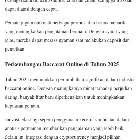
dapat diatasi dengan cepat.
Pemain juga menikmati berbagai promosi dan bonus menarik,
yang meningkatkan pengalaman bermain. Dengan syarat yang
jelas, mereka dapat merasa nyaman saat melakukan deposit dan
penarikan.
Perkembangan Baccarat Online di Tahun 2025
Tahun 2025 menunjukkan pertumbuhan signifikan dalam industri
baccarat online. Dengan meningkatnya minat terhadap perjudian
daring, banyak fitur baru diperkenalkan untuk meningkatkan
kepuasan pemain.
Inovasi teknologi seperti penggunaan kecerdasan buatan dalam
analisis permainan memberikan pengalaman yang lebih baik.
Selain itu, integrasi dengan cryptocurrency menjadi pilihan