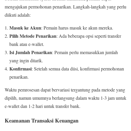
mengajukan permohonan penarikan. Langkah-langkah yang perlu
diikuti adalah:
Masuk ke Akun
: Pemain harus masuk ke akun mereka.
Pilih Metode Penarikan
: Ada beberapa opsi seperti transfer
bank atau e-wallet.
Isi Jumlah Penarikan
: Pemain perlu memasukkan jumlah
yang ingin ditarik.
Konfirmasi
: Setelah semua data diisi, konfirmasi permohonan
penarikan.
Waktu pemrosesan dapat bervariasi tergantung pada metode yang
dipilih, namun umumnya berlangsung dalam waktu 1-3 jam untuk
e-wallet dan 1-2 hari untuk transfer bank.
Keamanan Transaksi Keuangan