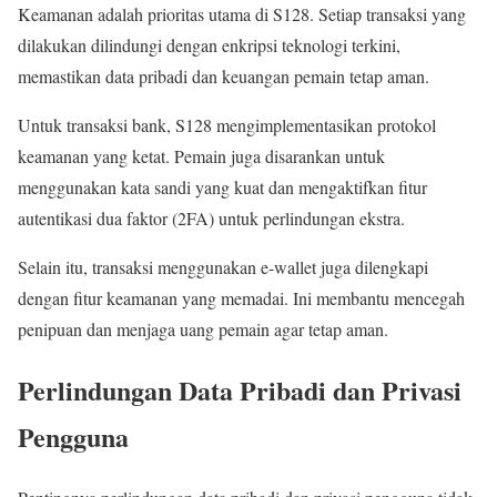
Keamanan adalah prioritas utama di S128. Setiap transaksi yang
dilakukan dilindungi dengan enkripsi teknologi terkini,
memastikan data pribadi dan keuangan pemain tetap aman.
Untuk transaksi bank, S128 mengimplementasikan protokol
keamanan yang ketat. Pemain juga disarankan untuk
menggunakan kata sandi yang kuat dan mengaktifkan fitur
autentikasi dua faktor (2FA) untuk perlindungan ekstra.
Selain itu, transaksi menggunakan e-wallet juga dilengkapi
dengan fitur keamanan yang memadai. Ini membantu mencegah
penipuan dan menjaga uang pemain agar tetap aman.
Perlindungan Data Pribadi dan Privasi
Pengguna