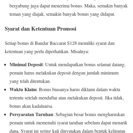
bergabung juga dapat menerima bonus. Maka, semakin banyak
teman yang diajak, semakin banyak bonus yang didapat.
Syarat dan Ketentuan Promosi
Setiap bonus di Bandar Baccarat S128 memiliki syarat dan
ketentuan yang perlu diperhatikan. Misalnya:
Minimal Deposit
: Untuk mendapatkan bonus selamat datang,
pemain harus melakukan deposit dengan jumlah minimum
yang telah ditentukan.
Waktu Klaim
: Bonus biasanya harus diklaim dalam waktu
tertentu setelah mendaftar atau melakukan deposit. Jika tidak,
bonus akan kadaluarsa.
Persyaratan Taruhan
: Sebagian besar bonus mengharuskan
pemain untuk memenuhi syarat taruhan sebelum dapat menarik
dana. Syarat ini sering kali dinyatakan dalam bentuk kelipatan