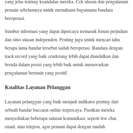
yang jelas tentang keandalan mereka. Cek ulasan dan pengalaman
pemain sebelumnya untuk memahami bagaimana bandara
beroperasi.
Sumber informasi yang dapat dipercaya termasuk forum perjudian
dan situs ulasan independen. Penting juga untuk mencari tahu
berapa lama bandar tersebut sudah beroperasi. Bandara dengan
track record yang baik cenderung lebih dapat diandalkan dan
berada dalam posisi yang lebih baik untuk menawarkan
pengalaman bermain yang positif.
Kualitas Layanan Pelanggan
Layanan pelanggan yang baik menjadi indikator penting dari
sebuah bandar baccarat online terpercaya. Pastikan mereka
menyediakan beberapa saluran komunikasi, seperti live chat,
email, atau telepon, agar pemain dapat dengan mudah