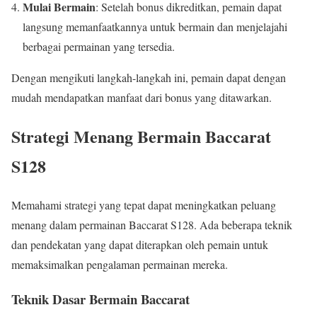
Mulai Bermain
: Setelah bonus dikreditkan, pemain dapat
langsung memanfaatkannya untuk bermain dan menjelajahi
berbagai permainan yang tersedia.
Dengan mengikuti langkah-langkah ini, pemain dapat dengan
mudah mendapatkan manfaat dari bonus yang ditawarkan.
Strategi Menang Bermain Baccarat
S128
Memahami strategi yang tepat dapat meningkatkan peluang
menang dalam permainan Baccarat S128. Ada beberapa teknik
dan pendekatan yang dapat diterapkan oleh pemain untuk
memaksimalkan pengalaman permainan mereka.
Teknik Dasar Bermain Baccarat