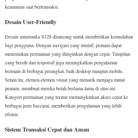
keamanan saat bertransaksi.
Desain User-Friendly
Desain antarmuka S128 dirancang untuk memberikan kemudahan
bagi pengguna. Dengan navigasi yang intuitif, pemain dapat
menemukan permainan yang diinginkan dengan cepat. Tampilan
yang bersih dan responsif juga meningkatkan pengalaman
bermain di berbagai perangkat, baik desktop maupun mobile.
Selain itu, elemen-elemen visual yang menarik menjaga minat
pemain, membuat mereka betah berlama-lama di situs ini.
Kategori permainan yang teratur memungkinkan akses cepat ke
berbagai jenis baccarat, memberikan pengalaman yang lebih
efisien.
Sistem Transaksi Cepat dan Aman