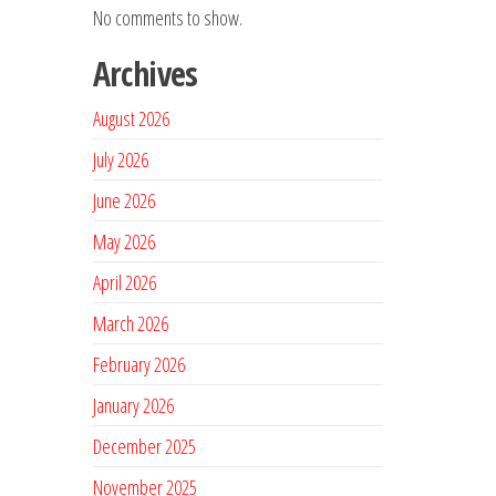
No comments to show.
Archives
August 2026
July 2026
June 2026
May 2026
April 2026
March 2026
February 2026
January 2026
December 2025
November 2025