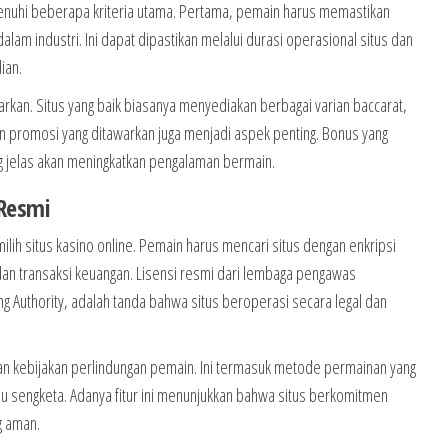
enuhi beberapa kriteria utama. Pertama, pemain harus memastikan
alam industri. Ini dapat dipastikan melalui durasi operasional situs dan
ian.
arkan. Situs yang baik biasanya menyediakan berbagai varian baccarat,
n promosi yang ditawarkan juga menjadi aspek penting. Bonus yang
g jelas akan meningkatkan pengalaman bermain.
 Resmi
ih situs kasino online. Pemain harus mencari situs dengan enkripsi
 dan transaksi keuangan. Lisensi resmi dari lembaga pengawas
 Authority, adalah tanda bahwa situs beroperasi secara legal dan
kan kebijakan perlindungan pemain. Ini termasuk metode permainan yang
u sengketa. Adanya fitur ini menunjukkan bahwa situs berkomitmen
g aman.