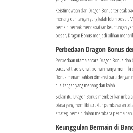
Keistimewaan dari Dragon Bonus terletak pada
menang dan tangan yang kalah lebih besar. Mi
pemain berhak mendapatkan keuntungan yang 
besar, Dragon Bonus menjadi pilihan menari
Perbedaan Dragon Bonus den
Perbedaan utama antara Dragon Bonus dan ba
baccarat tradisional, pemain hanya memiliki 
Bonus menambahkan dimensi baru dengan m
nilai tangan yang menang dan kalah.
Selain itu, Dragon Bonus memberikan imbalan
biasa yang memiliki struktur pembayaran tet
strategi pemain dalam membaca permainan.
Keunggulan Bermain di Band