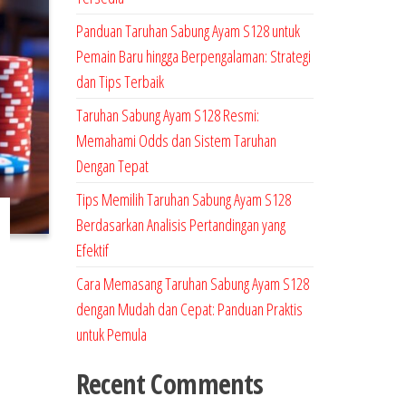
Panduan Taruhan Sabung Ayam S128 untuk
Pemain Baru hingga Berpengalaman: Strategi
dan Tips Terbaik
Taruhan Sabung Ayam S128 Resmi:
Memahami Odds dan Sistem Taruhan
Dengan Tepat
Tips Memilih Taruhan Sabung Ayam S128
Berdasarkan Analisis Pertandingan yang
Efektif
Cara Memasang Taruhan Sabung Ayam S128
dengan Mudah dan Cepat: Panduan Praktis
untuk Pemula
Recent Comments