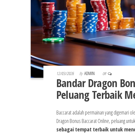
12/03/2026
By
ADMIN
Off
Bandar Dragon Bonu
Peluang Terbaik M
Baccarat adalah permainan yang digemari ol
Dragon Bonus Baccarat Online, peluang untu
sebagai tempat terbaik untuk men