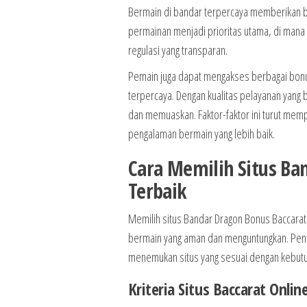
Bermain di bandar terpercaya memberikan b
permainan menjadi prioritas utama, di man
regulasi yang transparan.
Pemain juga dapat mengakses berbagai bonus
terpercaya. Dengan kualitas pelayanan yan
dan memuaskan. Faktor-faktor ini turut me
pengalaman bermain yang lebih baik.
Cara Memilih Situs Ba
Terbaik
Memilih situs Bandar Dragon Bonus Baccarat
bermain yang aman dan menguntungkan. Pent
menemukan situs yang sesuai dengan kebut
Kriteria Situs Baccarat Onlin