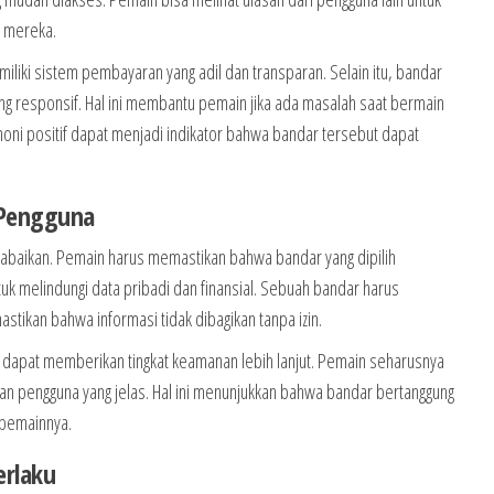
 mereka.
iki sistem pembayaran yang adil dan transparan. Selain itu, bandar
ng responsif. Hal ini membantu pemain jika ada masalah saat bermain
oni positif dapat menjadi indikator bahwa bandar tersebut dapat
 Pengguna
abaikan. Pemain harus memastikan bahwa bandar yang dipilih
uk melindungi data pribadi dan finansial. Sebuah bandar harus
tikan bahwa informasi tidak dibagikan tanpa izin.
or dapat memberikan tingkat keamanan lebih lanjut. Pemain seharusnya
an pengguna yang jelas. Hal ini menunjukkan bahwa bandar bertanggung
 pemainnya.
erlaku