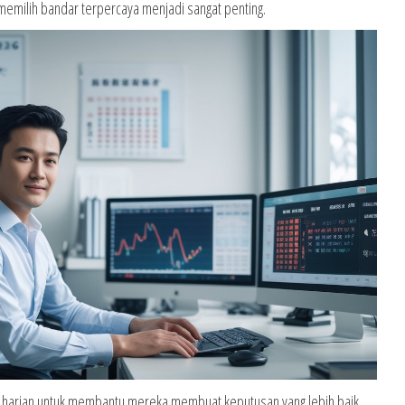
memilih bandar terpercaya menjadi sangat penting.
 harian untuk membantu mereka membuat keputusan yang lebih baik.