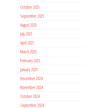
October 2025
September 2025
August 2025
July 2025
April 2025
March 2025
February 2025
January 2025
December 2024
November 2024
October 2024
September 2024