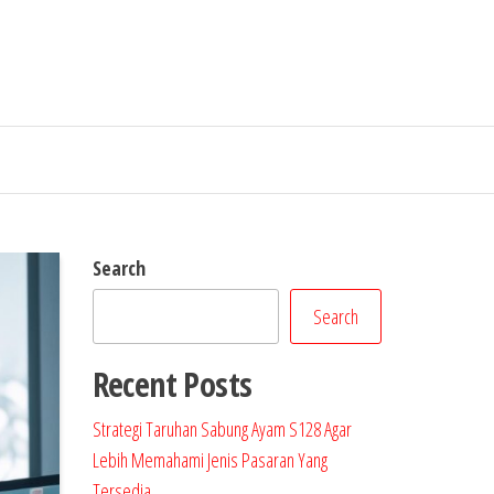
Search
Search
Recent Posts
Strategi Taruhan Sabung Ayam S128 Agar
Lebih Memahami Jenis Pasaran Yang
Tersedia