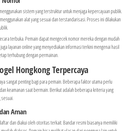
an Nomor
enggunakan sistem yang terstruktur untuk menjaga kepercayaan publik.
enggunakan alat yang sesuai dan terstandarisasi. Proses ini dilakukan
blik.
n secara terbuka. Pemain dapat mengecek nomor mereka dengan mudah
juga layanan online yang menyediakan informasi terkini mengenai hasil
etap terhubung dengan permainan.
Togel Hongkong Terpercaya
aya sangat penting bagi para pemain. Beberapa faktor utama perlu
an keamanan saat bermain. Berikut adalah beberapa kriteria yang
 sesuai.
i dan Aman
ftar dan diakui oleh otoritas terkait. Bandar resmi biasanya memiliki
g mudah diakses. Pemain bisa melihat ulasan dari pengguna lain untuk