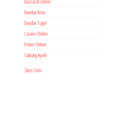
Baccarat Online
Bandar Bola
Bandar Togel
Casino Online
Poker Online
Sabung Ayam
Situs Toto