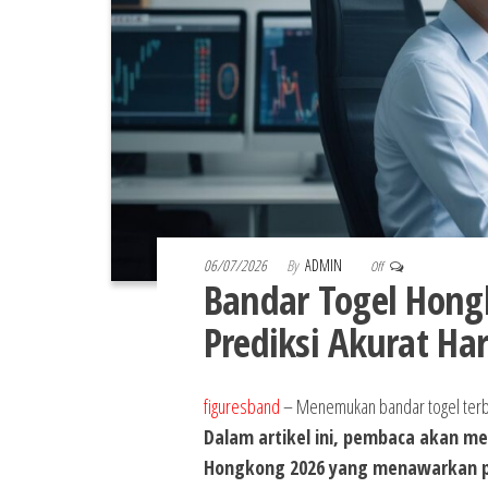
06/07/2026
By
ADMIN
Off
Bandar Togel Hong
Prediksi Akurat Ha
figuresband
– Menemukan bandar togel terba
Dalam artikel ini, pembaca akan m
Hongkong 2026 yang menawarkan pre