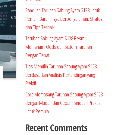
Panduan Taruhan Sabung Ayam S128 untuk
Pemain Baru hingga Berpengalaman: Strategi
dan Tips Terbaik
Taruhan Sabung Ayam S128 Resmi:
Memahami Odds dan Sistem Taruhan
Dengan Tepat
Tips Memilih Taruhan Sabung Ayam S128
Berdasarkan Analisis Pertandingan yang
Efektif
Cara Memasang Taruhan Sabung Ayam S128
dengan Mudah dan Cepat: Panduan Praktis
untuk Pemula
Recent Comments