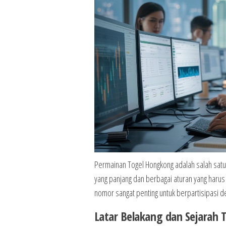
Permainan Togel Hongkong adalah salah satu 
yang panjang dan berbagai aturan yang haru
nomor sangat penting untuk berpartisipasi d
Latar Belakang dan Sejarah