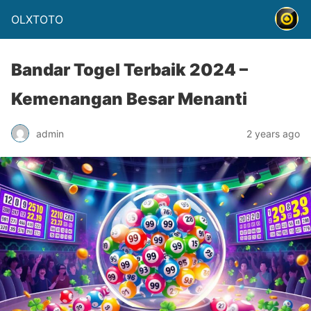
OLXTOTO
Bandar Togel Terbaik 2024 –
Kemenangan Besar Menanti
admin
2 years ago