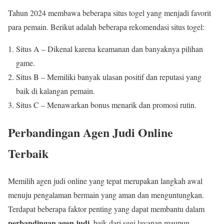
Tahun 2024 membawa beberapa situs togel yang menjadi favorit
para pemain. Berikut adalah beberapa rekomendasi situs togel:
Situs A – Dikenal karena keamanan dan banyaknya pilihan
game.
Situs B – Memiliki banyak ulasan positif dan reputasi yang
baik di kalangan pemain.
Situs C – Menawarkan bonus menarik dan promosi rutin.
Perbandingan Agen Judi Online
Terbaik
Memilih agen judi online yang tepat merupakan langkah awal
menuju pengalaman bermain yang aman dan menguntungkan.
Terdapat beberapa faktor penting yang dapat membantu dalam
perbandingan agen judi
, baik dari segi layanan maupun