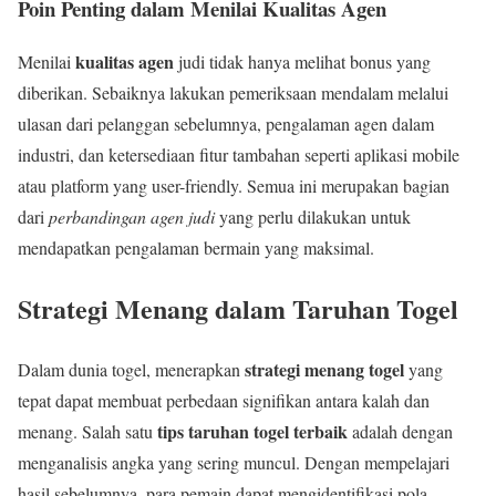
Poin Penting dalam Menilai Kualitas Agen
kualitas agen
Menilai
judi tidak hanya melihat bonus yang
diberikan. Sebaiknya lakukan pemeriksaan mendalam melalui
ulasan dari pelanggan sebelumnya, pengalaman agen dalam
industri, dan ketersediaan fitur tambahan seperti aplikasi mobile
atau platform yang user-friendly. Semua ini merupakan bagian
dari
perbandingan agen judi
yang perlu dilakukan untuk
mendapatkan pengalaman bermain yang maksimal.
Strategi Menang dalam Taruhan Togel
strategi menang togel
Dalam dunia togel, menerapkan
yang
tepat dapat membuat perbedaan signifikan antara kalah dan
tips taruhan togel terbaik
menang. Salah satu
adalah dengan
menganalisis angka yang sering muncul. Dengan mempelajari
hasil sebelumnya, para pemain dapat mengidentifikasi pola