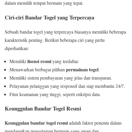
dalam memilih tempat bermain yang tepat.
Ciri-ciri Bandar Togel yang Terpercaya
Sebuah bandar togel yang terpercaya biasanya memiliki beberapa
karakteristik penting. Berikut beberapa ciri yang perlu
diperhatikan:
lisensi resmi
Memiliki
yang terdaftar.
permainan togel
Menawarkan berbagai pilihan
.
Memiliki sistem pembayaran yang jelas dan transparan.
Pelayanan pelanggan yang responsif dan siap membantu 24/7.
Fitur keamanan yang tinggi, seperti enkripsi data.
Keunggulan Bandar Togel Resmi
Keunggulan bandar togel resmi
adalah faktor penentu dalam
mendapatkan pengalaman bermain yang aman dan