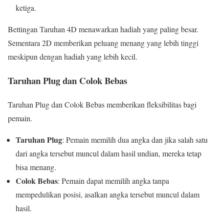
ketiga.
Bettingan Taruhan 4D menawarkan hadiah yang paling besar.
Sementara 2D memberikan peluang menang yang lebih tinggi
meskipun dengan hadiah yang lebih kecil.
Taruhan Plug dan Colok Bebas
Taruhan Plug dan Colok Bebas memberikan fleksibilitas bagi
pemain.
Taruhan Plug
: Pemain memilih dua angka dan jika salah satu
dari angka tersebut muncul dalam hasil undian, mereka tetap
bisa menang.
Colok Bebas
: Pemain dapat memilih angka tanpa
mempedulikan posisi, asalkan angka tersebut muncul dalam
hasil.