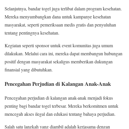
Selanjutnya, bandar togel juga terlibat dalam program kesehatan.
Mereka menyumbangkan dana untuk kampanye kesehatan
masyarakat, seperti pemeriksaan medis gratis dan penyuluhan
tentang pentingnya kesehatan.
Kegiatan seperti sponsor untuk event komunitas juga umum
dilakukan. Melalui cara ini, mereka dapat membangun hubungan
positif dengan masyarakat sekaligus memberikan dukungan
finansial yang dibutuhkan.
Pencegahan Perjudian di Kalangan Anak-Anak
Pencegahan perjudian di kalangan anak-anak menjadi fokus
penting bagi bandar togel terbesar. Mereka berkomitmen untuk
mencegah akses ilegal dan edukasi tentang bahaya perjudian.
Salah satu langkah yang diambil adalah kerjasama dengan