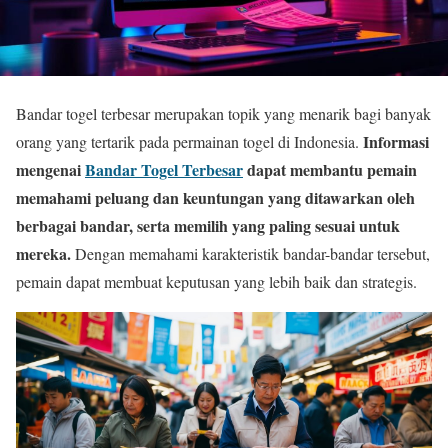
Bandar togel terbesar merupakan topik yang menarik bagi banyak
Informasi
orang yang tertarik pada permainan togel di Indonesia.
mengenai
Bandar Togel Terbesar
dapat membantu pemain
memahami peluang dan keuntungan yang ditawarkan oleh
berbagai bandar, serta memilih yang paling sesuai untuk
mereka.
Dengan memahami karakteristik bandar-bandar tersebut,
pemain dapat membuat keputusan yang lebih baik dan strategis.