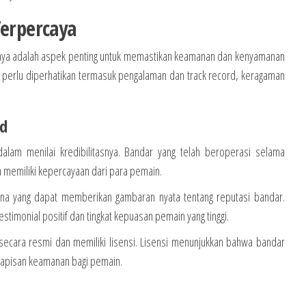
Terpercaya
rcaya adalah aspek penting untuk memastikan keamanan dan kenyamanan
 perlu diperhatikan termasuk pengalaman dan track record, keragaman
rd
alam menilai kredibilitasnya. Bandar yang telah beroperasi selama
memiliki kepercayaan dari para pemain.
na yang dapat memberikan gambaran nyata tentang reputasi bandar.
estimonial positif dan tingkat kepuasan pemain yang tinggi.
secara resmi dan memiliki lisensi. Lisensi menunjukkan bahwa bandar
lapisan keamanan bagi pemain.