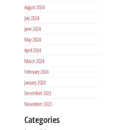
August 2024
July 2024
June 2024
May 2024
April 2024
March 2024
February 2024
January 2024
December 2023
November 2023
Categories