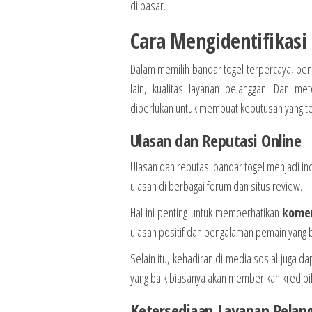
di pasar.
Cara Mengidentifikasi
Dalam memilih bandar togel terpercaya, pen
lain, kualitas layanan pelanggan. Dan 
diperlukan untuk membuat keputusan yang te
Ulasan dan Reputasi Online
Ulasan dan reputasi bandar togel menjadi in
ulasan di berbagai forum dan situs review.
Hal ini penting untuk memperhatikan
komen
ulasan positif dan pengalaman pemain yang b
Selain itu, kehadiran di media sosial juga 
yang baik biasanya akan memberikan kredibili
Ketersediaan Layanan Pelan