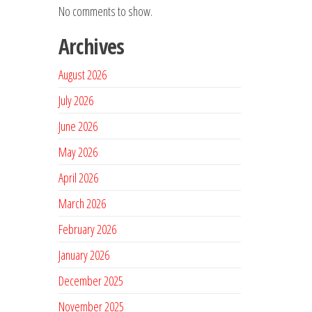
No comments to show.
Archives
August 2026
July 2026
June 2026
May 2026
April 2026
March 2026
February 2026
January 2026
December 2025
November 2025