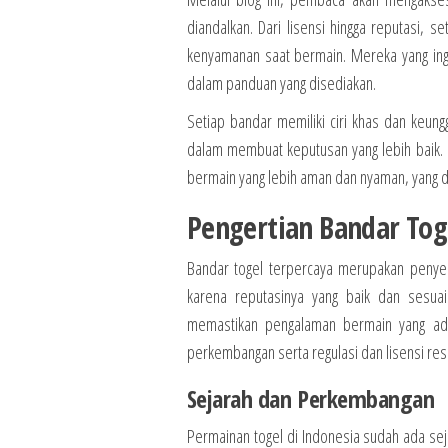
diandalkan. Dari lisensi hingga reputasi,
kenyamanan saat bermain. Mereka yang ing
dalam panduan yang disediakan.
Setiap bandar memiliki ciri khas dan keu
dalam membuat keputusan yang lebih baik. 
bermain yang lebih aman dan nyaman, yang d
Pengertian Bandar Tog
Bandar togel terpercaya merupakan penyed
karena reputasinya yang baik dan sesua
memastikan pengalaman bermain yang adil
perkembangan serta regulasi dan lisensi res
Sejarah dan Perkembangan
Permainan togel di Indonesia sudah ada sej