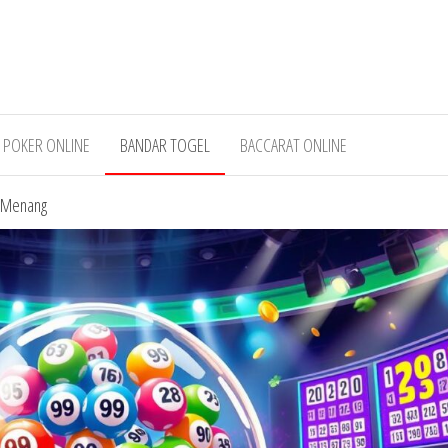
POKER ONLINE
BANDAR TOGEL
BACCARAT ONLINE
n Menang