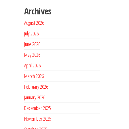
Archives
August 2026
July 2026
June 2026
May 2026
April 2026
March 2026
February 2026
January 2026
December 2025
November 2025