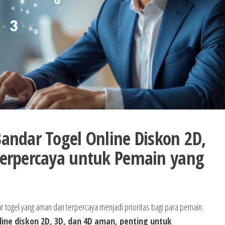
andar Togel Online Diskon 2D,
erpercaya untuk Pemain yang
r togel yang aman dan terpercaya menjadi prioritas bagi para pemain.
ine diskon 2D, 3D, dan 4D aman, penting untuk