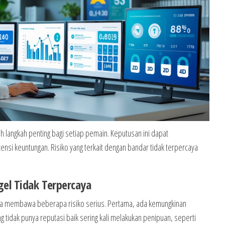
h langkah penting bagi setiap pemain. Keputusan ini dapat
i keuntungan. Risiko yang terkait dengan bandar tidak terpercaya
gel Tidak Terpercaya
aya membawa beberapa risiko serius. Pertama, ada kemungkinan
ng tidak punya reputasi baik sering kali melakukan penipuan, seperti