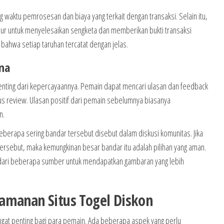
 waktu pemrosesan dan biaya yang terkait dengan transaksi. Selain itu,
ur untuk menyelesaikan sengketa dan memberikan bukti transaksi
n bahwa setiap taruhan tercatat dengan jelas.
na
enting dari kepercayaannya. Pemain dapat mencari ulasan dan feedback
tus review. Ulasan positif dari pemain sebelumnya biasanya
n.
 seberapa sering bandar tersebut disebut dalam diskusi komunitas. Jika
sebut, maka kemungkinan besar bandar itu adalah pilihan yang aman.
 dari beberapa sumber untuk mendapatkan gambaran yang lebih
amanan Situs Togel Diskon
gat penting bagi para pemain. Ada beberapa aspek yang perlu