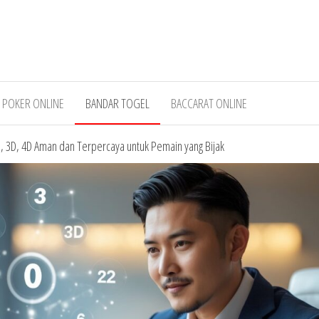
POKER ONLINE
BANDAR TOGEL
BACCARAT ONLINE
, 3D, 4D Aman dan Terpercaya untuk Pemain yang Bijak