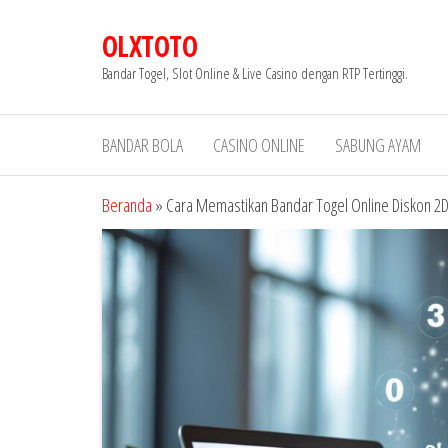
Skip
OLXTOTO
to
the
Bandar Togel, Slot Online & Live Casino dengan RTP Tertinggi.
content
BANDAR BOLA
CASINO ONLINE
SABUNG AYAM
Beranda
»
Cara Memastikan Bandar Togel Online Diskon 2D