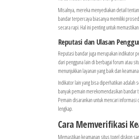
Misalnya, mereka menyediakan detail tentang
bandar terpercaya biasanya memiliki prosed
secara rapi. Hal ini penting untuk memastika
Reputasi dan Ulasan Penggu
Reputasi bandar juga merupakan indikator p
dari pengguna lain di berbagai forum atau si
menunjukkan layanan yang baik dan keamana
Indikator lain yang bisa diperhatikan adalah
banyak pemain merekomendasikan bandar ter
Pemain disarankan untuk mencari informasi
lengkap.
Cara Memverifikasi Ke
Memastikan keamanan situs togel diskon san