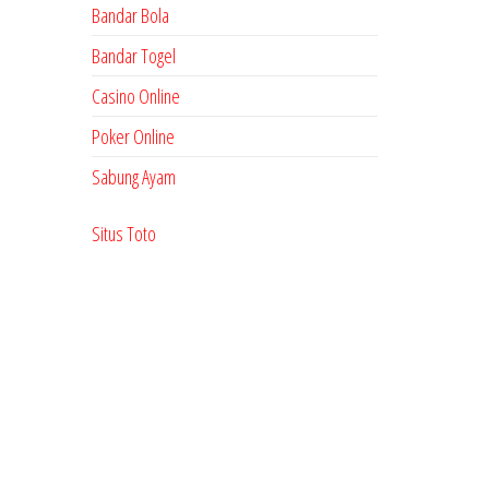
Bandar Bola
Bandar Togel
Casino Online
Poker Online
Sabung Ayam
Situs Toto