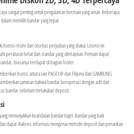
caya sangat penting untuk pengalaman bermain yang aman. Beberapa
 dalam memilih bandar yang tepat.
 lisensi resmi dari otoritas perjudian yang diakui. Lisensi ini
i peraturan ketat dan standar yang ditetapkan. Pemain dapat
 bandar, biasanya terdapat di bagian footer.
berikan lisensi antara lain PAGCOR dari Filipina dan GAMBLING
 memberikan jaminan bahwa bandar beroperasi dengan adil dan
litas bandar sebelum melakukan deposit.
si
n yang menunjukkan keandalan bandar togel. Bandar yang baik
an dapat diakses. Informasi mengenai metode deposit dan penarikan