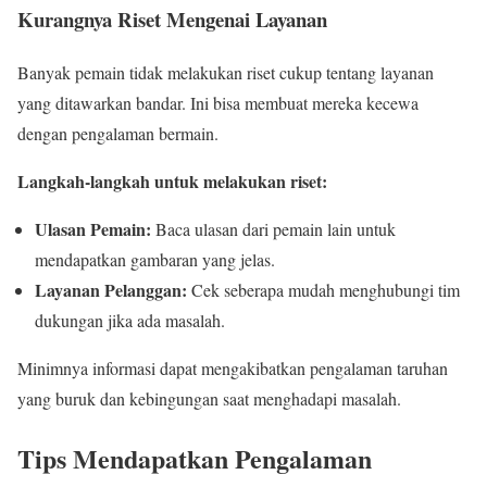
Kurangnya Riset Mengenai Layanan
Banyak pemain tidak melakukan riset cukup tentang layanan
yang ditawarkan bandar. Ini bisa membuat mereka kecewa
dengan pengalaman bermain.
Langkah-langkah untuk melakukan riset:
Ulasan Pemain:
Baca ulasan dari pemain lain untuk
mendapatkan gambaran yang jelas.
Layanan Pelanggan:
Cek seberapa mudah menghubungi tim
dukungan jika ada masalah.
Minimnya informasi dapat mengakibatkan pengalaman taruhan
yang buruk dan kebingungan saat menghadapi masalah.
Tips Mendapatkan Pengalaman