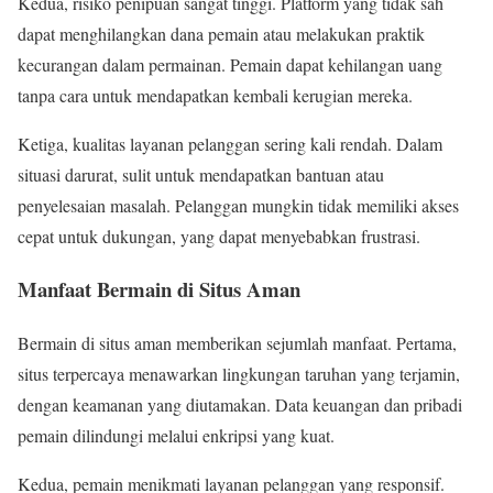
Kedua, risiko penipuan sangat tinggi. Platform yang tidak sah
dapat menghilangkan dana pemain atau melakukan praktik
kecurangan dalam permainan. Pemain dapat kehilangan uang
tanpa cara untuk mendapatkan kembali kerugian mereka.
Ketiga, kualitas layanan pelanggan sering kali rendah. Dalam
situasi darurat, sulit untuk mendapatkan bantuan atau
penyelesaian masalah. Pelanggan mungkin tidak memiliki akses
cepat untuk dukungan, yang dapat menyebabkan frustrasi.
Manfaat Bermain di Situs Aman
Bermain di situs aman memberikan sejumlah manfaat. Pertama,
situs terpercaya menawarkan lingkungan taruhan yang terjamin,
dengan keamanan yang diutamakan. Data keuangan dan pribadi
pemain dilindungi melalui enkripsi yang kuat.
Kedua, pemain menikmati layanan pelanggan yang responsif.