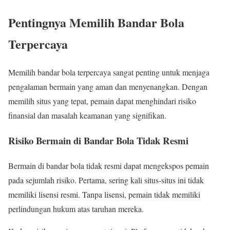
Pentingnya Memilih Bandar Bola
Terpercaya
Memilih bandar bola terpercaya sangat penting untuk menjaga
pengalaman bermain yang aman dan menyenangkan. Dengan
memilih situs yang tepat, pemain dapat menghindari risiko
finansial dan masalah keamanan yang signifikan.
Risiko Bermain di Bandar Bola Tidak Resmi
Bermain di bandar bola tidak resmi dapat mengekspos pemain
pada sejumlah risiko. Pertama, sering kali situs-situs ini tidak
memiliki lisensi resmi. Tanpa lisensi, pemain tidak memiliki
perlindungan hukum atas taruhan mereka.