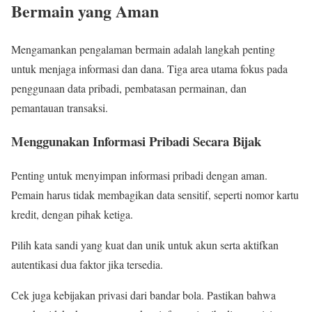
Bermain yang Aman
Mengamankan pengalaman bermain adalah langkah penting
untuk menjaga informasi dan dana. Tiga area utama fokus pada
penggunaan data pribadi, pembatasan permainan, dan
pemantauan transaksi.
Menggunakan Informasi Pribadi Secara Bijak
Penting untuk menyimpan informasi pribadi dengan aman.
Pemain harus tidak membagikan data sensitif, seperti nomor kartu
kredit, dengan pihak ketiga.
Pilih kata sandi yang kuat dan unik untuk akun serta aktifkan
autentikasi dua faktor jika tersedia.
Cek juga kebijakan privasi dari bandar bola. Pastikan bahwa