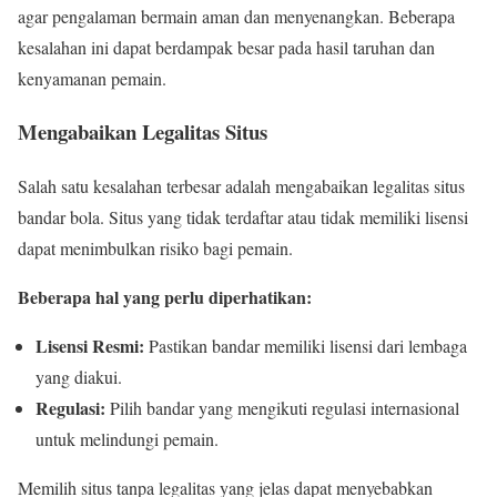
agar pengalaman bermain aman dan menyenangkan. Beberapa
kesalahan ini dapat berdampak besar pada hasil taruhan dan
kenyamanan pemain.
Mengabaikan Legalitas Situs
Salah satu kesalahan terbesar adalah mengabaikan legalitas situs
bandar bola. Situs yang tidak terdaftar atau tidak memiliki lisensi
dapat menimbulkan risiko bagi pemain.
Beberapa hal yang perlu diperhatikan:
Lisensi Resmi:
Pastikan bandar memiliki lisensi dari lembaga
yang diakui.
Regulasi:
Pilih bandar yang mengikuti regulasi internasional
untuk melindungi pemain.
Memilih situs tanpa legalitas yang jelas dapat menyebabkan