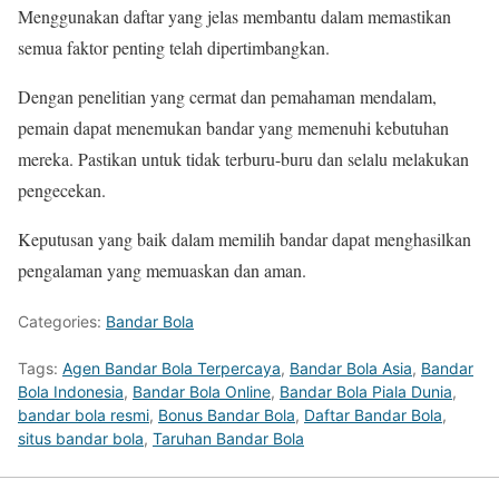
Menggunakan daftar yang jelas membantu dalam memastikan
semua faktor penting telah dipertimbangkan.
Dengan penelitian yang cermat dan pemahaman mendalam,
pemain dapat menemukan bandar yang memenuhi kebutuhan
mereka. Pastikan untuk tidak terburu-buru dan selalu melakukan
pengecekan.
Keputusan yang baik dalam memilih bandar dapat menghasilkan
pengalaman yang memuaskan dan aman.
Categories:
Bandar Bola
Tags:
Agen Bandar Bola Terpercaya
,
Bandar Bola Asia
,
Bandar
Bola Indonesia
,
Bandar Bola Online
,
Bandar Bola Piala Dunia
,
bandar bola resmi
,
Bonus Bandar Bola
,
Daftar Bandar Bola
,
situs bandar bola
,
Taruhan Bandar Bola