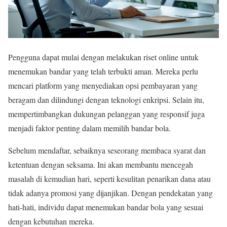
Pengguna dapat mulai dengan melakukan riset online untuk
menemukan bandar yang telah terbukti aman. Mereka perlu
mencari platform yang menyediakan opsi pembayaran yang
beragam dan dilindungi dengan teknologi enkripsi. Selain itu,
mempertimbangkan dukungan pelanggan yang responsif juga
menjadi faktor penting dalam memilih bandar bola.
Sebelum mendaftar, sebaiknya seseorang membaca syarat dan
ketentuan dengan seksama. Ini akan membantu mencegah
masalah di kemudian hari, seperti kesulitan penarikan dana atau
tidak adanya promosi yang dijanjikan. Dengan pendekatan yang
hati-hati, individu dapat menemukan bandar bola yang sesuai
dengan kebutuhan mereka.