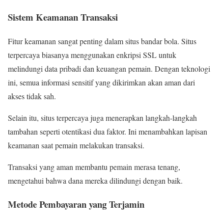
Sistem Keamanan Transaksi
Fitur keamanan sangat penting dalam situs bandar bola. Situs
terpercaya biasanya menggunakan enkripsi SSL untuk
melindungi data pribadi dan keuangan pemain. Dengan teknologi
ini, semua informasi sensitif yang dikirimkan akan aman dari
akses tidak sah.
Selain itu, situs terpercaya juga menerapkan langkah-langkah
tambahan seperti otentikasi dua faktor. Ini menambahkan lapisan
keamanan saat pemain melakukan transaksi.
Transaksi yang aman membantu pemain merasa tenang,
mengetahui bahwa dana mereka dilindungi dengan baik.
Metode Pembayaran yang Terjamin