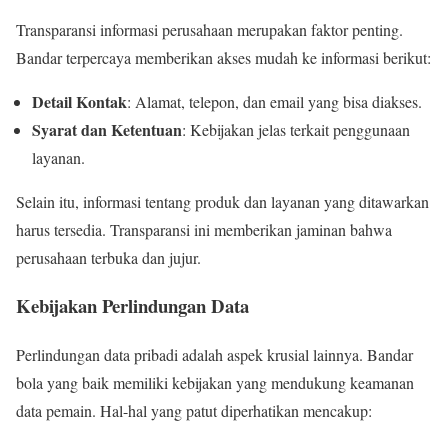
Transparansi informasi perusahaan merupakan faktor penting.
Bandar terpercaya memberikan akses mudah ke informasi berikut:
Detail Kontak
: Alamat, telepon, dan email yang bisa diakses.
Syarat dan Ketentuan
: Kebijakan jelas terkait penggunaan
layanan.
Selain itu, informasi tentang produk dan layanan yang ditawarkan
harus tersedia. Transparansi ini memberikan jaminan bahwa
perusahaan terbuka dan jujur.
Kebijakan Perlindungan Data
Perlindungan data pribadi adalah aspek krusial lainnya. Bandar
bola yang baik memiliki kebijakan yang mendukung keamanan
data pemain. Hal-hal yang patut diperhatikan mencakup: