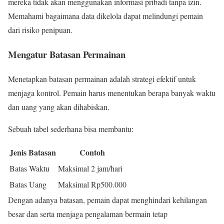
mereka tidak akan menggunakan informasi pribadi tanpa izin.
Memahami bagaimana data dikelola dapat melindungi pemain
dari risiko penipuan.
Mengatur Batasan Permainan
Menetapkan batasan permainan adalah strategi efektif untuk
menjaga kontrol. Pemain harus menentukan berapa banyak waktu
dan uang yang akan dihabiskan.
Sebuah tabel sederhana bisa membantu:
Jenis Batasan
Contoh
Batas Waktu
Maksimal 2 jam/hari
Batas Uang
Maksimal Rp500.000
Dengan adanya batasan, pemain dapat menghindari kehilangan
besar dan serta menjaga pengalaman bermain tetap