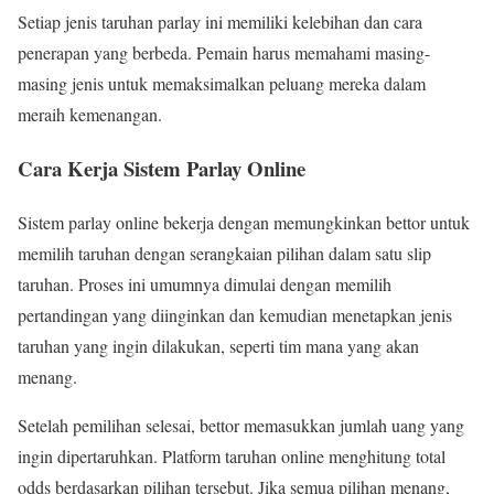
Setiap jenis taruhan parlay ini memiliki kelebihan dan cara
penerapan yang berbeda. Pemain harus memahami masing-
masing jenis untuk memaksimalkan peluang mereka dalam
meraih kemenangan.
Cara Kerja Sistem Parlay Online
Sistem parlay online bekerja dengan memungkinkan bettor untuk
memilih taruhan dengan serangkaian pilihan dalam satu slip
taruhan. Proses ini umumnya dimulai dengan memilih
pertandingan yang diinginkan dan kemudian menetapkan jenis
taruhan yang ingin dilakukan, seperti tim mana yang akan
menang.
Setelah pemilihan selesai, bettor memasukkan jumlah uang yang
ingin dipertaruhkan. Platform taruhan online menghitung total
odds berdasarkan pilihan tersebut. Jika semua pilihan menang,