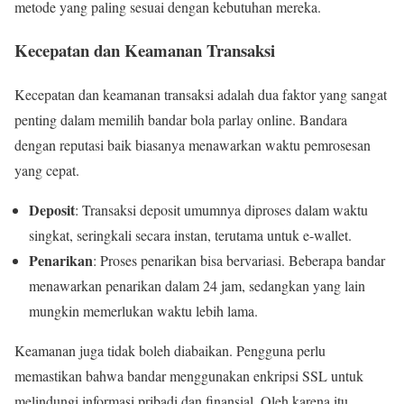
metode yang paling sesuai dengan kebutuhan mereka.
Kecepatan dan Keamanan Transaksi
Kecepatan dan keamanan transaksi adalah dua faktor yang sangat
penting dalam memilih bandar bola parlay online. Bandara
dengan reputasi baik biasanya menawarkan waktu pemrosesan
yang cepat.
Deposit
: Transaksi deposit umumnya diproses dalam waktu
singkat, seringkali secara instan, terutama untuk e-wallet.
Penarikan
: Proses penarikan bisa bervariasi. Beberapa bandar
menawarkan penarikan dalam 24 jam, sedangkan yang lain
mungkin memerlukan waktu lebih lama.
Keamanan juga tidak boleh diabaikan. Pengguna perlu
memastikan bahwa bandar menggunakan enkripsi SSL untuk
melindungi informasi pribadi dan finansial. Oleh karena itu,