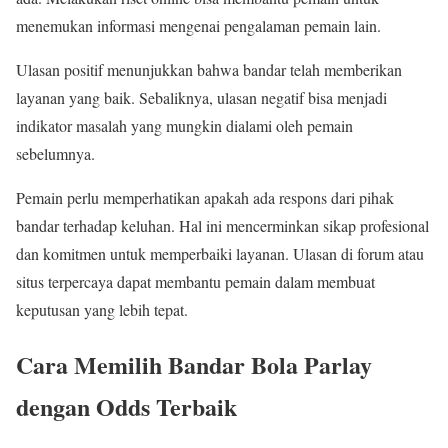
menemukan informasi mengenai pengalaman pemain lain.
Ulasan positif menunjukkan bahwa bandar telah memberikan
layanan yang baik. Sebaliknya, ulasan negatif bisa menjadi
indikator masalah yang mungkin dialami oleh pemain
sebelumnya.
Pemain perlu memperhatikan apakah ada respons dari pihak
bandar terhadap keluhan. Hal ini mencerminkan sikap profesional
dan komitmen untuk memperbaiki layanan. Ulasan di forum atau
situs terpercaya dapat membantu pemain dalam membuat
keputusan yang lebih tepat.
Cara Memilih Bandar Bola Parlay
dengan Odds Terbaik