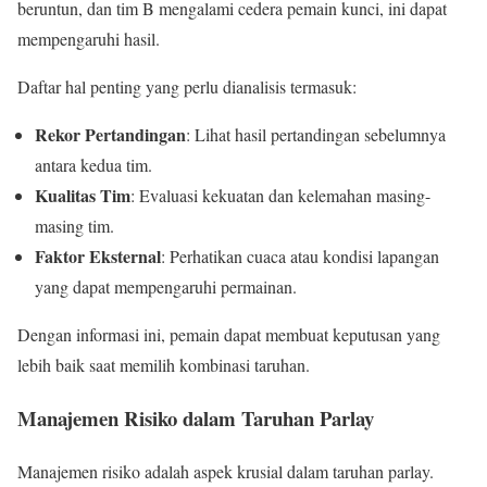
beruntun, dan tim B mengalami cedera pemain kunci, ini dapat
mempengaruhi hasil.
Daftar hal penting yang perlu dianalisis termasuk:
Rekor Pertandingan
: Lihat hasil pertandingan sebelumnya
antara kedua tim.
Kualitas Tim
: Evaluasi kekuatan dan kelemahan masing-
masing tim.
Faktor Eksternal
: Perhatikan cuaca atau kondisi lapangan
yang dapat mempengaruhi permainan.
Dengan informasi ini, pemain dapat membuat keputusan yang
lebih baik saat memilih kombinasi taruhan.
Manajemen Risiko dalam Taruhan Parlay
Manajemen risiko adalah aspek krusial dalam taruhan parlay.