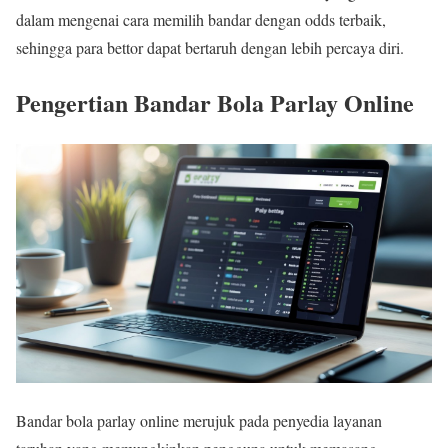
dalam mengenai cara memilih bandar dengan odds terbaik,
sehingga para bettor dapat bertaruh dengan lebih percaya diri.
Pengertian Bandar Bola Parlay Online
Bandar bola parlay online merujuk pada penyedia layanan