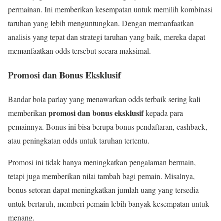
permainan. Ini memberikan kesempatan untuk memilih kombinasi
taruhan yang lebih menguntungkan. Dengan memanfaatkan
analisis yang tepat dan strategi taruhan yang baik, mereka dapat
memanfaatkan odds tersebut secara maksimal.
Promosi dan Bonus Eksklusif
Bandar bola parlay yang menawarkan odds terbaik sering kali
promosi dan bonus eksklusif
memberikan
kepada para
pemainnya. Bonus ini bisa berupa bonus pendaftaran, cashback,
atau peningkatan odds untuk taruhan tertentu.
Promosi ini tidak hanya meningkatkan pengalaman bermain,
tetapi juga memberikan nilai tambah bagi pemain. Misalnya,
bonus setoran dapat meningkatkan jumlah uang yang tersedia
untuk bertaruh, memberi pemain lebih banyak kesempatan untuk
menang.