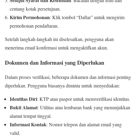
Setujui Syarat dan Ketentuan
: Bacalah dengan teliti dan
centang kotak persetujuan.
Kirim Permohonan
: Klik tombol “Daftar” untuk mengirim
permohonan pendaftaran.
Setelah langkah-langkah ini diselesaikan, pengguna akan
menerima email konfirmasi untuk mengaktifkan akun.
Dokumen dan Informasi yang Diperlukan
Dalam proses verifikasi, beberapa dokumen dan informasi penting
diperlukan. Pengguna biasanya diminta untuk menyediakan:
Identitas Diri
: KTP atau paspor untuk memverifikasi identitas.
Bukti Alamat
: Utilitas atau lembaran bank yang menunjukkan
alamat tempat tinggal.
Informasi Kontak
: Nomor telepon dan alamat email yang
valid.