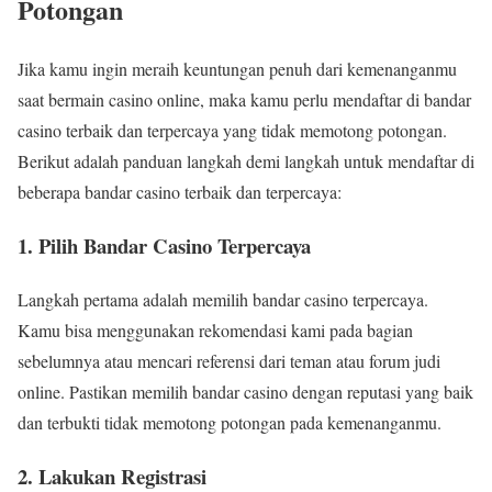
Potongan
Jika kamu ingin meraih keuntungan penuh dari kemenanganmu
saat bermain casino online, maka kamu perlu mendaftar di bandar
casino terbaik dan terpercaya yang tidak memotong potongan.
Berikut adalah panduan langkah demi langkah untuk mendaftar di
beberapa bandar casino terbaik dan terpercaya:
1. Pilih Bandar Casino Terpercaya
Langkah pertama adalah memilih bandar casino terpercaya.
Kamu bisa menggunakan rekomendasi kami pada bagian
sebelumnya atau mencari referensi dari teman atau forum judi
online. Pastikan memilih bandar casino dengan reputasi yang baik
dan terbukti tidak memotong potongan pada kemenanganmu.
2. Lakukan Registrasi