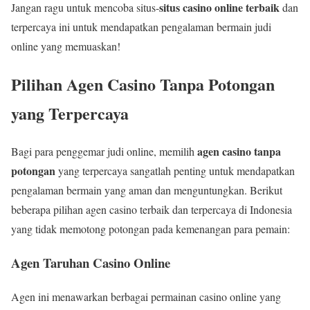
situs casino online terbaik
Jangan ragu untuk mencoba situs-
dan
terpercaya ini untuk mendapatkan pengalaman bermain judi
online yang memuaskan!
Pilihan Agen Casino Tanpa Potongan
yang Terpercaya
agen casino tanpa
Bagi para penggemar judi online, memilih
potongan
yang terpercaya sangatlah penting untuk mendapatkan
pengalaman bermain yang aman dan menguntungkan. Berikut
beberapa pilihan agen casino terbaik dan terpercaya di Indonesia
yang tidak memotong potongan pada kemenangan para pemain:
Agen Taruhan Casino Online
Agen ini menawarkan berbagai permainan casino online yang