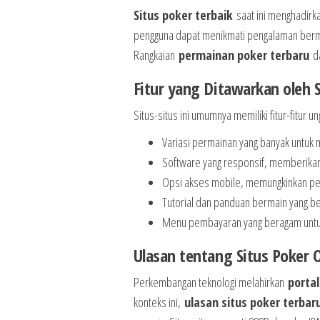
Situs poker terbaik
saat ini menghadirk
pengguna dapat menikmati pengalaman berma
Rangkaian
permainan poker terbaru
da
Fitur yang Ditawarkan oleh S
Situs-situs ini umumnya memiliki fitur-fitur u
Variasi permainan yang banyak untuk
Software yang responsif, memberika
Opsi akses mobile, memungkinkan pem
Tutorial dan panduan bermain yang b
Menu pembayaran yang beragam untuk
Ulasan tentang Situs Poker 
Perkembangan teknologi melahirkan
portal
konteks ini,
ulasan situs poker terbar