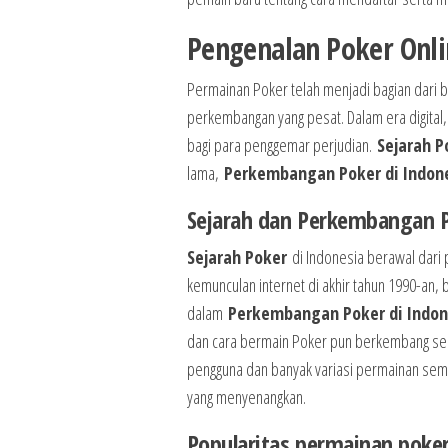
Pengenalan Poker Onli
Permainan Poker telah menjadi bagian dari 
perkembangan yang pesat. Dalam era digital
bagi para penggemar perjudian.
Sejarah P
lama,
Perkembangan Poker di Indon
Sejarah dan Perkembangan P
Sejarah Poker
di Indonesia berawal dari 
kemunculan internet di akhir tahun 1990-an, b
dalam
Perkembangan Poker di Indon
dan cara bermain Poker pun berkembang seir
pengguna dan banyak variasi permainan se
yang menyenangkan.
Popularitas permainan poke