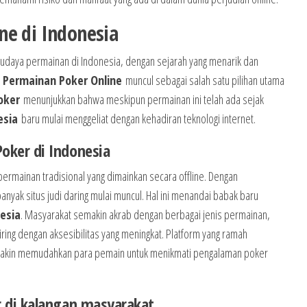
ne di Indonesia
budaya permainan di Indonesia, dengan sejarah yang menarik dan
,
Permainan Poker Online
muncul sebagai salah satu pilihan utama
oker
menunjukkan bahwa meskipun permainan ini telah ada sejak
esia
baru mulai menggeliat dengan kehadiran teknologi internet.
oker di Indonesia
permainan tradisional yang dimainkan secara offline. Dengan
anyak situs judi daring mulai muncul. Hal ini menandai babak baru
esia
. Masyarakat semakin akrab dengan berbagai jenis permainan,
ing dengan aksesibilitas yang meningkat. Platform yang ramah
makin memudahkan para pemain untuk menikmati pengalaman poker
r di kalangan masyarakat