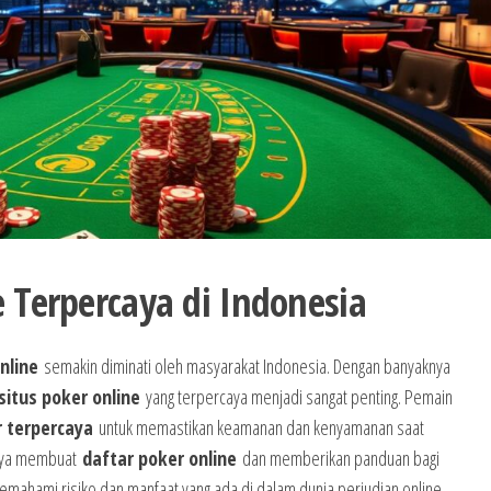
e Terpercaya di Indonesia
nline
semakin diminati oleh masyarakat Indonesia. Dengan banyaknya
situs poker online
yang terpercaya menjadi sangat penting. Pemain
r terpercaya
untuk memastikan keamanan dan kenyamanan saat
gnya membuat
daftar poker online
dan memberikan panduan bagi
mahami risiko dan manfaat yang ada di dalam dunia perjudian online.