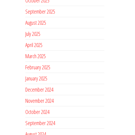
October 2025
September 2025
August 2025
July 2025
April 2025
March 2025
February 2025
January 2025
December 2024
November 2024
October 2024
September 2024
August 2024