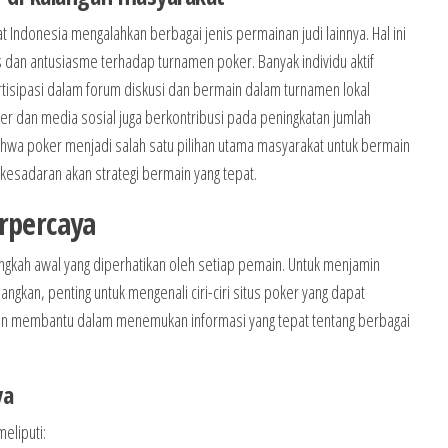
 Indonesia mengalahkan berbagai jenis permainan judi lainnya. Hal ini
s dan antusiasme terhadap turnamen poker. Banyak individu aktif
rtisipasi dalam forum diskusi dan bermain dalam turnamen lokal
cer dan media sosial juga berkontribusi pada peningkatan jumlah
hwa poker menjadi salah satu pilihan utama masyarakat untuk bermain
kesadaran akan strategi bermain yang tepat.
erpercaya
angkah awal yang diperhatikan oleh setiap pemain. Untuk menjamin
kan, penting untuk mengenali ciri-ciri situs poker yang dapat
van membantu dalam menemukan informasi yang tepat tentang berbagai
ya
liputi: