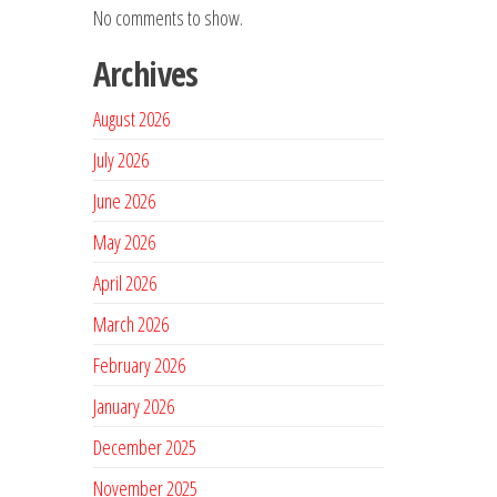
No comments to show.
Archives
August 2026
July 2026
June 2026
May 2026
April 2026
March 2026
February 2026
January 2026
December 2025
November 2025