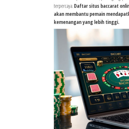
terpercaya.
Daftar situs baccarat onl
akan membantu pemain mendapatka
kemenangan yang lebih tinggi.