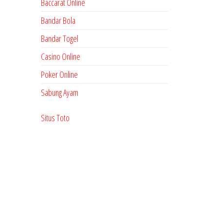
Baccarat Online
Bandar Bola
Bandar Togel
Casino Online
Poker Online
Sabung Ayam
Situs Toto