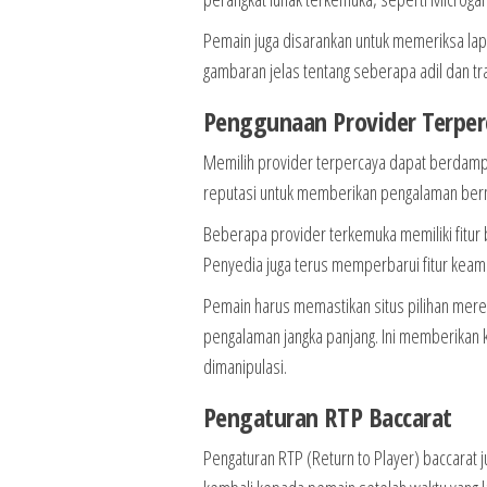
Pemain juga disarankan untuk memeriksa lapo
gambaran jelas tentang seberapa adil dan t
Penggunaan Provider Terper
Memilih provider terpercaya dapat berdampa
reputasi untuk memberikan pengalaman berma
Beberapa provider terkemuka memiliki fitu
Penyedia juga terus memperbarui fitur kea
Pemain harus memastikan situs pilihan mere
pengalaman jangka panjang. Ini memberikan 
dimanipulasi.
Pengaturan RTP Baccarat
Pengaturan RTP (Return to Player) baccarat