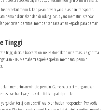
tus tersebut memiliki kebijakan privasi yang jelas dan transparan.
ata pemain digunakan dan dilindungi. Situs yang mematuhi standar
dan pencurian identitas, memberikan rasa aman kepada para pemain
e Tinggi
tinggi di situs baccarat online. Faktor-faktor ini termasuk algoritma
pengaturan RTP. Memahami aspek-aspek ini membantu pemain
a.
ing dalam menentukan winrate pemain. Game baccarat menggunakan
tikan hasil yang acak dan tidak dapat diprediksi.
ang telah teruji dan disertifikasi oleh badan independen. Penyedia
ng dan Playtech, sering memiliki standar ketat untuk algoritma mereka.