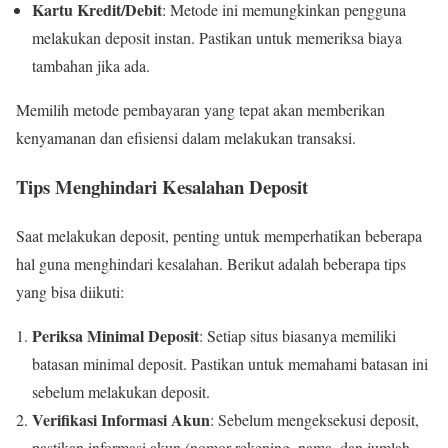
Kartu Kredit/Debit
: Metode ini memungkinkan pengguna
melakukan deposit instan. Pastikan untuk memeriksa biaya
tambahan jika ada.
Memilih metode pembayaran yang tepat akan memberikan
kenyamanan dan efisiensi dalam melakukan transaksi.
Tips Menghindari Kesalahan Deposit
Saat melakukan deposit, penting untuk memperhatikan beberapa
hal guna menghindari kesalahan. Berikut adalah beberapa tips
yang bisa diikuti:
Periksa Minimal Deposit
: Setiap situs biasanya memiliki
batasan minimal deposit. Pastikan untuk memahami batasan ini
sebelum melakukan deposit.
Verifikasi Informasi Akun
: Sebelum mengeksekusi deposit,
pastikan informasi akun (nomor rekening, nama, dan jumlah