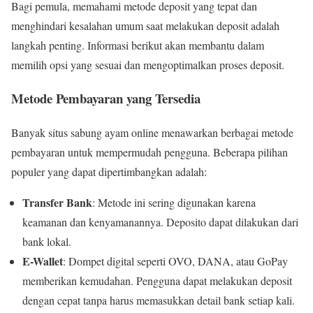
Bagi pemula, memahami metode deposit yang tepat dan
menghindari kesalahan umum saat melakukan deposit adalah
langkah penting. Informasi berikut akan membantu dalam
memilih opsi yang sesuai dan mengoptimalkan proses deposit.
Metode Pembayaran yang Tersedia
Banyak situs sabung ayam online menawarkan berbagai metode
pembayaran untuk mempermudah pengguna. Beberapa pilihan
populer yang dapat dipertimbangkan adalah:
Transfer Bank
: Metode ini sering digunakan karena
keamanan dan kenyamanannya. Deposito dapat dilakukan dari
bank lokal.
E-Wallet
: Dompet digital seperti OVO, DANA, atau GoPay
memberikan kemudahan. Pengguna dapat melakukan deposit
dengan cepat tanpa harus memasukkan detail bank setiap kali.