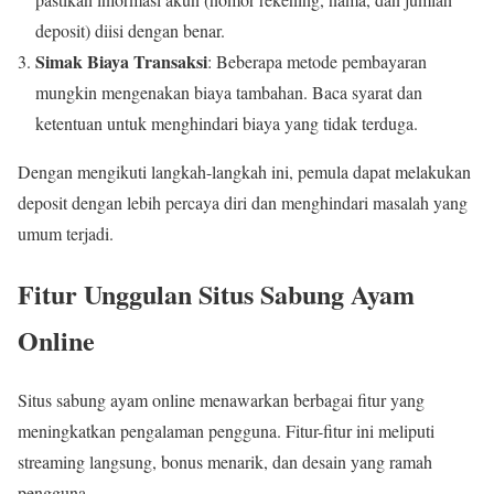
deposit) diisi dengan benar.
Simak Biaya Transaksi
: Beberapa metode pembayaran
mungkin mengenakan biaya tambahan. Baca syarat dan
ketentuan untuk menghindari biaya yang tidak terduga.
Dengan mengikuti langkah-langkah ini, pemula dapat melakukan
deposit dengan lebih percaya diri dan menghindari masalah yang
umum terjadi.
Fitur Unggulan Situs Sabung Ayam
Online
Situs sabung ayam online menawarkan berbagai fitur yang
meningkatkan pengalaman pengguna. Fitur-fitur ini meliputi
streaming langsung, bonus menarik, dan desain yang ramah
pengguna.