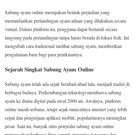
Sabung ayam online merupakan bentuk perjudian yang
memanfaatkan pertandingan ayam aduan yang dilakukan secara
virtual. Dalam platform ini, pengguna dapat bertaruh secara
langsung pada pertandingan tanpa harus berada di lokasi fisik. Ini
mengubah cara tradisional melihat sabung ayam, memberikan
pengalaman baru bagi para penikmatnya.
Sejarah Singkat Sabung Ayam Online
Sabung ayam telah ada sejak berabad-abad lalu, menjadi tradisi di
berbagai budaya. Perkembangan teknologi membawa sabung
ayam ke dunia digital pada awal 2000-an. Awalnya, platform
online masih terbatas, tetapi sejak munculnya internet yang lebih
cepat dan pengerjaan aplikasi mobile, popularitasnya meningkat
pesat. Saat ini, banyak situs penyedia sabung ayam online
menawarkan berbagai fitur, seperti streaming langsung dan