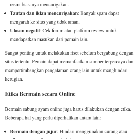
resmi biasanya mencurigakan.
Tautan dan iklan mencurigakan
: Banyak spam dapat
mengarah ke situs yang tidak aman.
Ulasan negatif
: Cek forum atau platform review untuk
mendapatkan masukan dari pemain lain.
Sangat penting untuk melakukan riset sebelum bergabung dengan
situs tertentu. Pemain dapat memanfaatkan sumber terpercaya dan
mempertimbangkan pengalaman orang lain untuk menghindari
kerugian.
Etika Bermain secara Online
Bermain sabung ayam online juga harus dilakukan dengan etika.
Beberapa hal yang perlu diperhatikan antara lain:
Bermain dengan jujur
: Hindari menggunakan curang atau