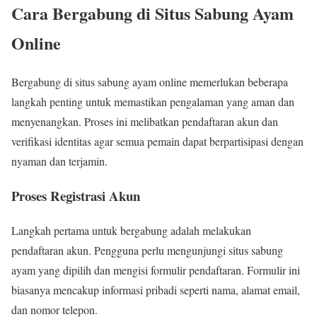
Cara Bergabung di Situs Sabung Ayam
Online
Bergabung di situs sabung ayam online memerlukan beberapa
langkah penting untuk memastikan pengalaman yang aman dan
menyenangkan. Proses ini melibatkan pendaftaran akun dan
verifikasi identitas agar semua pemain dapat berpartisipasi dengan
nyaman dan terjamin.
Proses Registrasi Akun
Langkah pertama untuk bergabung adalah melakukan
pendaftaran akun. Pengguna perlu mengunjungi situs sabung
ayam yang dipilih dan mengisi formulir pendaftaran. Formulir ini
biasanya mencakup informasi pribadi seperti nama, alamat email,
dan nomor telepon.