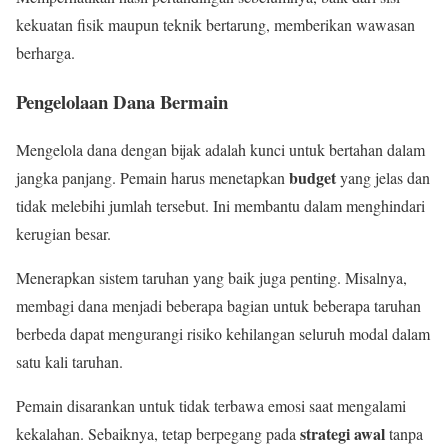
kekuatan fisik maupun teknik bertarung, memberikan wawasan
berharga.
Pengelolaan Dana Bermain
Mengelola dana dengan bijak adalah kunci untuk bertahan dalam
budget
jangka panjang. Pemain harus menetapkan
yang jelas dan
tidak melebihi jumlah tersebut. Ini membantu dalam menghindari
kerugian besar.
Menerapkan sistem taruhan yang baik juga penting. Misalnya,
membagi dana menjadi beberapa bagian untuk beberapa taruhan
berbeda dapat mengurangi risiko kehilangan seluruh modal dalam
satu kali taruhan.
Pemain disarankan untuk tidak terbawa emosi saat mengalami
strategi awal
kekalahan. Sebaiknya, tetap berpegang pada
tanpa