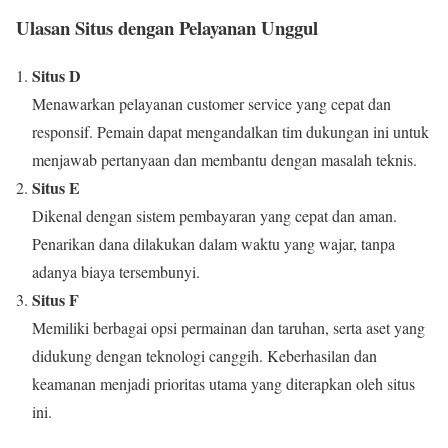
Ulasan Situs dengan Pelayanan Unggul
Situs D
Menawarkan pelayanan customer service yang cepat dan
responsif. Pemain dapat mengandalkan tim dukungan ini untuk
menjawab pertanyaan dan membantu dengan masalah teknis.
Situs E
Dikenal dengan sistem pembayaran yang cepat dan aman.
Penarikan dana dilakukan dalam waktu yang wajar, tanpa
adanya biaya tersembunyi.
Situs F
Memiliki berbagai opsi permainan dan taruhan, serta aset yang
didukung dengan teknologi canggih. Keberhasilan dan
keamanan menjadi prioritas utama yang diterapkan oleh situs
ini.