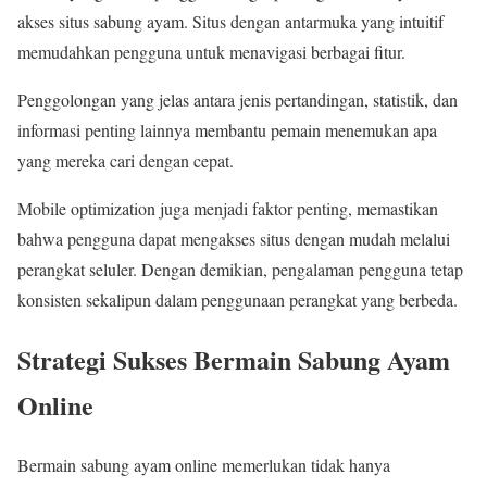
akses situs sabung ayam. Situs dengan antarmuka yang intuitif
memudahkan pengguna untuk menavigasi berbagai fitur.
Penggolongan yang jelas antara jenis pertandingan, statistik, dan
informasi penting lainnya membantu pemain menemukan apa
yang mereka cari dengan cepat.
Mobile optimization juga menjadi faktor penting, memastikan
bahwa pengguna dapat mengakses situs dengan mudah melalui
perangkat seluler. Dengan demikian, pengalaman pengguna tetap
konsisten sekalipun dalam penggunaan perangkat yang berbeda.
Strategi Sukses Bermain Sabung Ayam
Online
Bermain sabung ayam online memerlukan tidak hanya