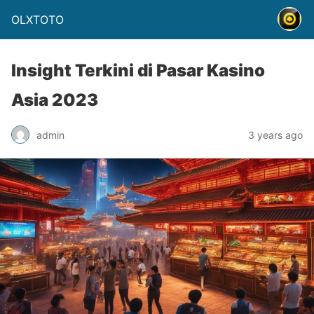
OLXTOTO
Insight Terkini di Pasar Kasino
Asia 2023
admin
3 years ago