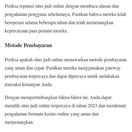
Periksa reputasi situs judi online dengan membaca ulasan dan
pengalaman pengguna sebelumnya. Pastikan bahwa mereka telah
beroperasi selama beberapa tahun dan telah memenangkan
kepercayaan para pemain mereka.
Metode Pembayaran
Periksa apakah situs judi online menawarkan metode pembayaran
yang aman dan cepat. Pastikan mereka menggunakan gateway
pembayaran terpercaya dan dapat dipercaya untuk melakukan
transaksi keuangan Anda.
Dengan mempertimbangkan faktor-faktor ini, Anda dapat
memilih situs judi online terpercaya di tahun 2023 dan menikmati
pengalaman bermain kasino online yang aman dan
menyenangkan.