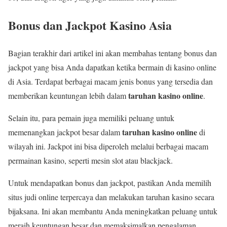
Bonus dan Jackpot Kasino Asia
Bagian terakhir dari artikel ini akan membahas tentang bonus dan
jackpot yang bisa Anda dapatkan ketika bermain di kasino online
di Asia. Terdapat berbagai macam jenis bonus yang tersedia dan
taruhan kasino online
memberikan keuntungan lebih dalam
.
Selain itu, para pemain juga memiliki peluang untuk
taruhan kasino online
memenangkan jackpot besar dalam
di
wilayah ini. Jackpot ini bisa diperoleh melalui berbagai macam
permainan kasino, seperti mesin slot atau blackjack.
Untuk mendapatkan bonus dan jackpot, pastikan Anda memilih
situs judi online terpercaya dan melakukan taruhan kasino secara
bijaksana. Ini akan membantu Anda meningkatkan peluang untuk
meraih keuntungan besar dan memaksimalkan pengalaman