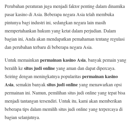
Perubahan peraturan juga menjadi faktor penting dalam dinamika
pasar kasino di Asia. Beberapa negara Asia telah membuka
pintunya bagi industri ini, sedangkan negara lain masih
mempertahankan hukum yang ketat dalam perjudian. Dalam
bagian ini, Anda akan mendapatkan pemahaman tentang regulasi
dan perubahan terbaru di beberapa negara Asia.
permainan kasino Asia
Untuk memainkan
, banyak pemain yang
situs judi online
beralih ke
yang aman dan dapat dipercaya.
permainan kasino
Seiring dengan meningkatnya popularitas
Asia
situs judi online
, semakin banyak
yang menawarkan opsi
permainan ini. Namun, pemilihan situs judi online yang tepat bisa
menjadi tantangan tersendiri. Untuk itu, kami akan memberikan
beberapa tips dalam memilih situs judi online yang terpercaya di
bagian selanjutnya.