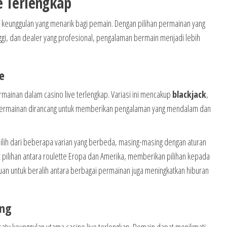
e Terlengkap
 keunggulan yang menarik bagi pemain. Dengan pilihan permainan yang
nggi, dan dealer yang profesional, pengalaman bermain menjadi lebih
e
ainan dalam casino live terlengkap. Variasi ini mencakup
blackjack
,
 permainan dirancang untuk memberikan pengalaman yang mendalam dan
ilih dari beberapa varian yang berbeda, masing-masing dengan aturan
at pilihan antara roulette Eropa dan Amerika, memberikan pilihan kepada
n untuk beralih antara berbagai permainan juga meningkatkan hiburan
ung