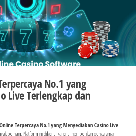
 Terpercaya No.1 yang
o Live Terlengkap dan
 Online Terpercaya No.1 yang Menyediakan Casino Live
nyak pemain. Platform ini dikenal karena memberikan pengalaman