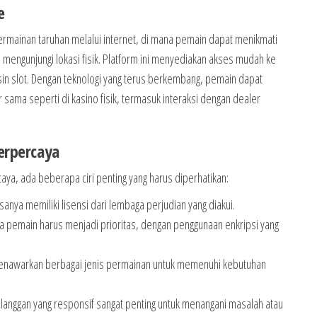
e
permainan taruhan melalui internet, di mana pemain dapat menikmati
 mengunjungi lokasi fisik. Platform ini menyediakan akses mudah ke
sin slot. Dengan teknologi yang terus berkembang, pemain dapat
ama seperti di kasino fisik, termasuk interaksi dengan dealer
Terpercaya
caya, ada beberapa ciri penting yang harus diperhatikan:
asanya memiliki lisensi dari lembaga perjudian yang diakui.
ta pemain harus menjadi prioritas, dengan penggunaan enkripsi yang
menawarkan berbagai jenis permainan untuk memenuhi kebutuhan
langgan yang responsif sangat penting untuk menangani masalah atau