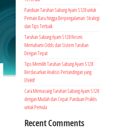
Panduan Taruhan Sabung Ayam S128 untuk
Pemain Baru hingga Berpengalaman: Strategi
dan Tips Terbaik
Taruhan Sabung Ayam S128 Resmi:
Memahami Odds dan Sistem Taruhan
Dengan Tepat
Tips Memilih Taruhan Sabung Ayam S128
Berdasarkan Analisis Pertandingan yang
Efektif
Cara Memasang Taruhan Sabung Ayam S128
dengan Mudah dan Cepat: Panduan Praktis
untuk Pemula
Recent Comments