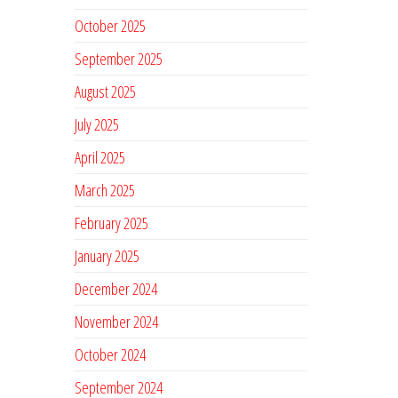
October 2025
September 2025
August 2025
July 2025
April 2025
March 2025
February 2025
January 2025
December 2024
November 2024
October 2024
September 2024