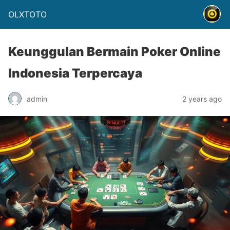
OLXTOTO
Keunggulan Bermain Poker Online
Indonesia Terpercaya
admin
2 years ago