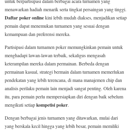
untuk berpartisipasi dalam berbagai acara turnamen yang
menawarkan hadiah menarik serta tingkat persaingan yang tinggi.
Daftar poker online
kini lebih mudah diakses, menjadikan setiap
pemain dapat menemukan turnamen yang sesuai dengan
kemampuan dan preferensi mereka.
Partisipasi dalam turnamen poker memungkinkan pemain untuk
menghadapi lawan-lawan terbaik, sekaligus mengasah
keterampilan mereka dalam permainan. Berbeda dengan
permainan kasual, strategi bermain dalam turnamen memerlukan
pendekatan yang lebih terencana, di mana manajemen chip dan
analisis perilaku pemain lain menjadi sangat penting. Oleh karena
itu, para pemain perlu mempersiapkan diri dengan baik sebelum
kompetisi poker
mengikuti setiap
.
Dengan berbagai jenis turnamen yang ditawarkan, mulai dari
yang berskala kecil hingga yang lebih besar, pemain memiliki