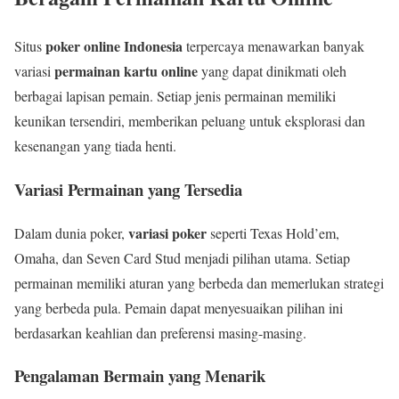
poker online Indonesia
Situs
terpercaya menawarkan banyak
permainan kartu online
variasi
yang dapat dinikmati oleh
berbagai lapisan pemain. Setiap jenis permainan memiliki
keunikan tersendiri, memberikan peluang untuk eksplorasi dan
kesenangan yang tiada henti.
Variasi Permainan yang Tersedia
variasi poker
Dalam dunia poker,
seperti Texas Hold’em,
Omaha, dan Seven Card Stud menjadi pilihan utama. Setiap
permainan memiliki aturan yang berbeda dan memerlukan strategi
yang berbeda pula. Pemain dapat menyesuaikan pilihan ini
berdasarkan keahlian dan preferensi masing-masing.
Pengalaman Bermain yang Menarik