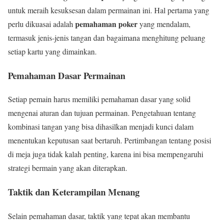
untuk meraih kesuksesan dalam permainan ini. Hal pertama yang
pemahaman poker
perlu dikuasai adalah
yang mendalam,
termasuk jenis-jenis tangan dan bagaimana menghitung peluang
setiap kartu yang dimainkan.
Pemahaman Dasar Permainan
Setiap pemain harus memiliki pemahaman dasar yang solid
mengenai aturan dan tujuan permainan. Pengetahuan tentang
kombinasi tangan yang bisa dihasilkan menjadi kunci dalam
menentukan keputusan saat bertaruh. Pertimbangan tentang posisi
di meja juga tidak kalah penting, karena ini bisa mempengaruhi
strategi bermain yang akan diterapkan.
Taktik dan Keterampilan Menang
Selain pemahaman dasar, taktik yang tepat akan membantu