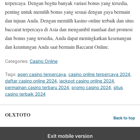
terpercaya. Dengan begitu banyak variasi bonus yang tersedia,
penting untuk memilih bonus yang sesuai dengan gaya bermain
dan tujuan Anda. Dengan memilih kasino online terbaik dan situs
baccarat terpercaya di Asia dan mengambil manfaat dari promosi
dan bonus yang tersedia, Anda dapat meningkatkan kesenangan
dan keuntungan Anda saat bermain Baccarat Online.
Categories:
Casino Online
Tags:
agen casino terpercaya
,
casino online terpercaya 2024
,
daftar casino online 2024
,
jackpot casino online 2024
,
permainan casino terbaru 2024
,
promo casino 2024
,
situs
casino terbaik 2024
OLXTOTO
Back to top
Exit mobile version