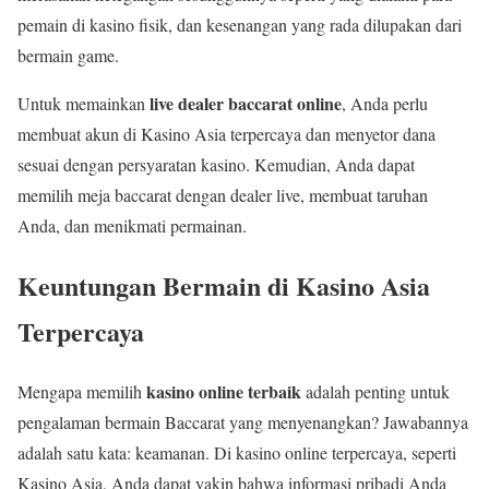
pemain di kasino fisik, dan kesenangan yang rada dilupakan dari
bermain game.
live dealer baccarat online
Untuk memainkan
, Anda perlu
membuat akun di Kasino Asia terpercaya dan menyetor dana
sesuai dengan persyaratan kasino. Kemudian, Anda dapat
memilih meja baccarat dengan dealer live, membuat taruhan
Anda, dan menikmati permainan.
Keuntungan Bermain di Kasino Asia
Terpercaya
kasino online terbaik
Mengapa memilih
adalah penting untuk
pengalaman bermain Baccarat yang menyenangkan? Jawabannya
adalah satu kata: keamanan. Di kasino online terpercaya, seperti
Kasino Asia, Anda dapat yakin bahwa informasi pribadi Anda