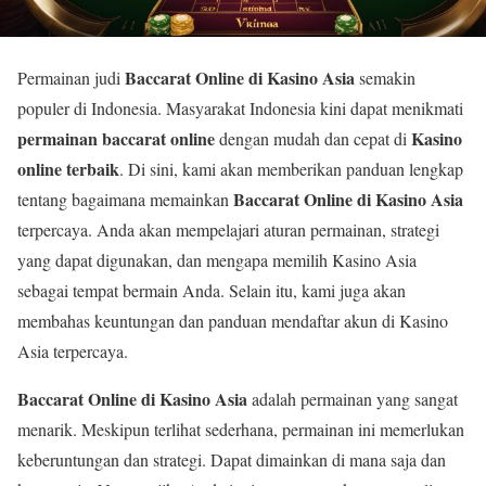
Baccarat Online di Kasino Asia
Permainan judi
semakin
populer di Indonesia. Masyarakat Indonesia kini dapat menikmati
permainan baccarat online
Kasino
dengan mudah dan cepat di
online terbaik
. Di sini, kami akan memberikan panduan lengkap
Baccarat Online di Kasino Asia
tentang bagaimana memainkan
terpercaya. Anda akan mempelajari aturan permainan, strategi
yang dapat digunakan, dan mengapa memilih Kasino Asia
sebagai tempat bermain Anda. Selain itu, kami juga akan
membahas keuntungan dan panduan mendaftar akun di Kasino
Asia terpercaya.
Baccarat Online di Kasino Asia
adalah permainan yang sangat
menarik. Meskipun terlihat sederhana, permainan ini memerlukan
keberuntungan dan strategi. Dapat dimainkan di mana saja dan