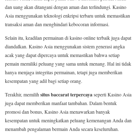
dan uang akan ditangani dengan aman dan terlindungi. Kasino
Asia menggunakan teknologi enkripsi terbaru untuk memastikan
transaksi aman dan menghindari kebocoran informasi.
Selain itu, keadilan permainan di kasino online terbaik juga dapat
diandalkan. Kasino Asia menggunakan sistem generasi angka
acak yang dapat dipercaya untuk memastikan bahwa setiap
pemain memiliki peluang yang sama untuk menang. Hal ini tidak
hanya menjaga integritas permainan, tetapi juga memberikan
kesempatan yang adil bagi setiap orang.
situs baccarat terpercaya
Terakhir, memilih
seperti Kasino Asia
juga dapat memberikan manfaat tambahan. Dalam bentuk
promosi dan bonus, Kasino Asia menawarkan banyak
kesempatan untuk meningkatkan peluang kemenangan Anda dan
menambah pengalaman bermain Anda secara keseluruhan.