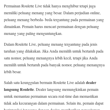
Permainan Roulette Live tidak hanya menghibur tetapi juga
memiliki peluang menang yang besar. Dalam perjudian online,
peluang menang berbeda- beda tergantung pada permainan yang
dimainkan. Pemain harus mencari permainan dengan peluang
menang yang paling menguntungkan.
Dalam Roulette Live, peluang menang tergantung pada jenis
taruhan yang dilakukan. Jika Anda memilih untuk bertaruh pada
satu nomor, peluang menangnya lebih kecil, tetapi jika Anda
memilih untuk bertaruh pada banyak nomor, peluang menangnya
lebih besar.
dealer
Salah satu keunggulan bermain Roulette Live adalah
langsung Roulette
. Dealer langsung memungkinkan pemain
untuk memantau permainan secara real-time dan memastikan
tidak ada kecurangan dalam permainan. Selain itu, pemain dapat
berinteraksi langsung dengan dealer, memberikan pengalaman