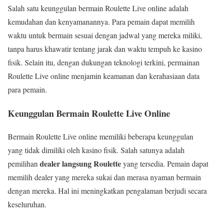
Salah satu keunggulan bermain Roulette Live online adalah
kemudahan dan kenyamanannya. Para pemain dapat memilih
waktu untuk bermain sesuai dengan jadwal yang mereka miliki,
tanpa harus khawatir tentang jarak dan waktu tempuh ke kasino
fisik. Selain itu, dengan dukungan teknologi terkini, permainan
Roulette Live online menjamin keamanan dan kerahasiaan data
para pemain.
Keunggulan Bermain Roulette Live Online
Bermain Roulette Live online memiliki beberapa keunggulan
yang tidak dimiliki oleh kasino fisik. Salah satunya adalah
dealer langsung Roulette
pemilihan
yang tersedia. Pemain dapat
memilih dealer yang mereka sukai dan merasa nyaman bermain
dengan mereka. Hal ini meningkatkan pengalaman berjudi secara
keseluruhan.