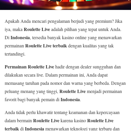
Apakah Anda mencari pengalaman berjudi yang premium? Jika
Roulette Live
iya, maka
adalah pilihan yang tepat untuk Anda.
Indonesia
Di
, tersedia banyak kasino online yang menawarkan
Roulette Live terbaik
permainan
dengan kualitas yang tak
tertandingi.
Permainan Roulette Live
hadir dengan dealer sungguhan dan
dilakukan secara live. Dalam permainan ini, Anda dapat
memasang taruhan pada nomor dan warna yang berbeda. Dengan
Roulette Live
peluang menang yang tinggi,
menjadi permainan
Indonesia
favorit bagi banyak pemain di
.
Anda tidak perlu khawatir tentang keamanan dan kepercayaan
Roulette Live
Roulette Live
dalam bermain
karena kasino
terbaik
Indonesia
di
menawarkan teknologi yang terbaru dan