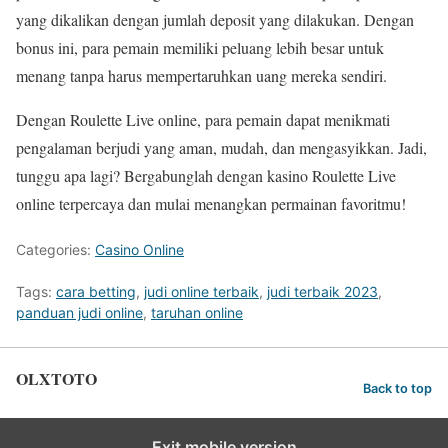
yang dikalikan dengan jumlah deposit yang dilakukan. Dengan
bonus ini, para pemain memiliki peluang lebih besar untuk
menang tanpa harus mempertaruhkan uang mereka sendiri.
Dengan Roulette Live online, para pemain dapat menikmati
pengalaman berjudi yang aman, mudah, dan mengasyikkan. Jadi,
tunggu apa lagi? Bergabunglah dengan kasino Roulette Live
online terpercaya dan mulai menangkan permainan favoritmu!
Categories:
Casino Online
Tags:
cara betting
,
judi online terbaik
,
judi terbaik 2023
,
panduan judi online
,
taruhan online
OLXTOTO
Back to top
Exit mobile version