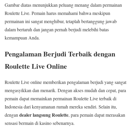
Gambar diatas menunjukkan peluang menang dalam permainan
Roulette Live. Pemain harus memahami bahwa meskipun
permainan ini sangat menghibur, tetaplah bertanggung jawab
dalam bertaruh dan jangan pernah berjudi melebihi batas
kemampuan Anda.
Pengalaman Berjudi Terbaik dengan
Roulette Live Online
Roulette Live online memberikan pengalaman berjudi yang sangat
mengasyikkan dan menarik. Dengan akses mudah dan cepat, para
pemain dapat memainkan permainan Roulette Live terbaik di
Indonesia dari kenyamanan rumah mereka sendiri. Selain itu,
dealer langsung Roulette
dengan
, para pemain dapat merasakan
sensasi bermain di kasino sebenarnya.