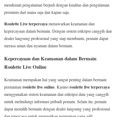
menikmati pengalaman berjudi dengan kualitas dan pengalaman
premium dari mana saja dan kapan saja.
Roulette Live terpercaya
menawarkan keamanan dan
kepercayaan dalam bermain. Dengan sistem enkripsi canggih dan
dealer langsung profesional yang siap membantu, pemain dapat
merasa aman dan nyaman dalam bermain.
Kepercayaan dan Keamanan dalam Bermain
Roulette Live Online
Keamanan merupakan hal yang sangat penting dalam bermain
roulette live online
roulette live terpercaya
permainan
. Kasino
menggunakan sistem keamanan dan enkripsi data yang canggih
untuk melindungi informasi pribadi pemain. Selain itu, pemain
dapat memilih bermain dengan dealer langsung yang profesional
dan tepercaya untuk memastikan permainan yang adil.