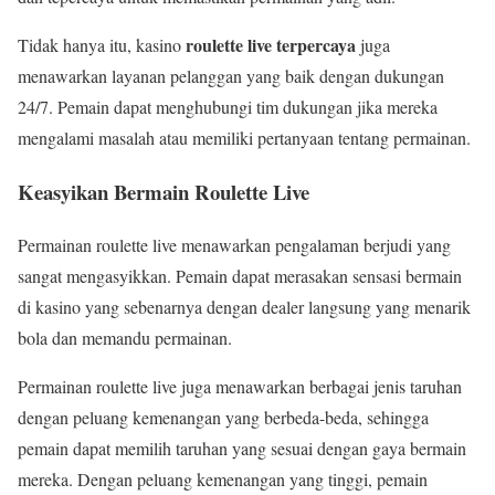
roulette live terpercaya
Tidak hanya itu, kasino
juga
menawarkan layanan pelanggan yang baik dengan dukungan
24/7. Pemain dapat menghubungi tim dukungan jika mereka
mengalami masalah atau memiliki pertanyaan tentang permainan.
Keasyikan Bermain Roulette Live
Permainan roulette live menawarkan pengalaman berjudi yang
sangat mengasyikkan. Pemain dapat merasakan sensasi bermain
di kasino yang sebenarnya dengan dealer langsung yang menarik
bola dan memandu permainan.
Permainan roulette live juga menawarkan berbagai jenis taruhan
dengan peluang kemenangan yang berbeda-beda, sehingga
pemain dapat memilih taruhan yang sesuai dengan gaya bermain
mereka. Dengan peluang kemenangan yang tinggi, pemain