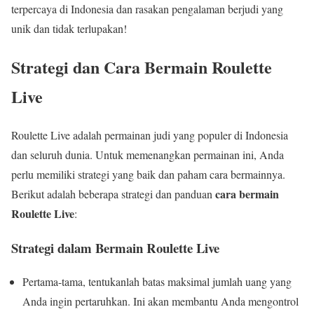
terpercaya di Indonesia dan rasakan pengalaman berjudi yang
unik dan tidak terlupakan!
Strategi dan Cara Bermain Roulette
Live
Roulette Live adalah permainan judi yang populer di Indonesia
dan seluruh dunia. Untuk memenangkan permainan ini, Anda
perlu memiliki strategi yang baik dan paham cara bermainnya.
cara bermain
Berikut adalah beberapa strategi dan panduan
Roulette Live
:
Strategi dalam Bermain Roulette Live
Pertama-tama, tentukanlah batas maksimal jumlah uang yang
Anda ingin pertaruhkan. Ini akan membantu Anda mengontrol