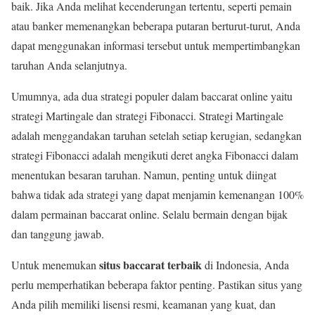
baik. Jika Anda melihat kecenderungan tertentu, seperti pemain
atau banker memenangkan beberapa putaran berturut-turut, Anda
dapat menggunakan informasi tersebut untuk mempertimbangkan
taruhan Anda selanjutnya.
Umumnya, ada dua strategi populer dalam baccarat online yaitu
strategi Martingale dan strategi Fibonacci. Strategi Martingale
adalah menggandakan taruhan setelah setiap kerugian, sedangkan
strategi Fibonacci adalah mengikuti deret angka Fibonacci dalam
menentukan besaran taruhan. Namun, penting untuk diingat
bahwa tidak ada strategi yang dapat menjamin kemenangan 100%
dalam permainan baccarat online. Selalu bermain dengan bijak
dan tanggung jawab.
situs baccarat terbaik
Untuk menemukan
di Indonesia, Anda
perlu memperhatikan beberapa faktor penting. Pastikan situs yang
Anda pilih memiliki lisensi resmi, keamanan yang kuat, dan