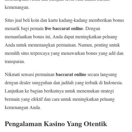
kemenangan.
Situs jual beli koin dan kartu kadang-kadang memberikan bonus
live baccarat online
menarik bagi pemain
. Dengan
memanfaatkan bonus ini, Anda dapat meningkatkan peluang
Anda untuk memenangkan permainan. Namun, penting untuk
memilih situs terpercaya yang menawarkan bonus yang adil dan
transparan.
baccarat online
Nikmati sensasi permainan
secara langsung
dengan dealer sungguhan dan jadilah yang terbaik di Indonesia.
Lanjutkan ke bagian berikutnya untuk menemukan strategi
bermain yang efektif dan cara untuk meningkatkan peluang
kemenangan Anda.
Pengalaman Kasino Yang Otentik