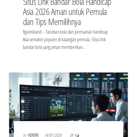
Situs Link Bandar Bola Handicap
Asia 2026 Aman untuk Pemula
dan Tips Memilihnya
figuresband – Taruhan bola dan permainan handicap
Asia semakin populer di kalangan pemula. Situs link
bandar bola yang aman memberikan…
By
ADMIN
14/07/2026
Off