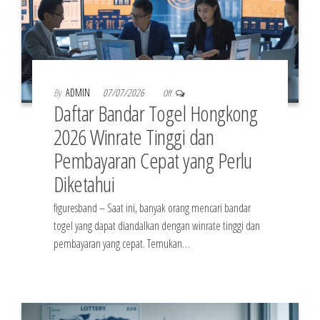
By
ADMIN
07/07/2026
Off
Daftar Bandar Togel Hongkong
2026 Winrate Tinggi dan
Pembayaran Cepat yang Perlu
Diketahui
figuresband – Saat ini, banyak orang mencari bandar
togel yang dapat diandalkan dengan winrate tinggi dan
pembayaran yang cepat. Temukan…