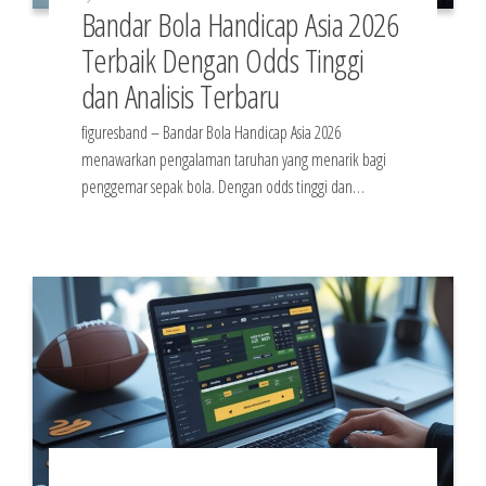
Bandar Bola Handicap Asia 2026
Terbaik Dengan Odds Tinggi
dan Analisis Terbaru
figuresband – Bandar Bola Handicap Asia 2026
menawarkan pengalaman taruhan yang menarik bagi
penggemar sepak bola. Dengan odds tinggi dan…