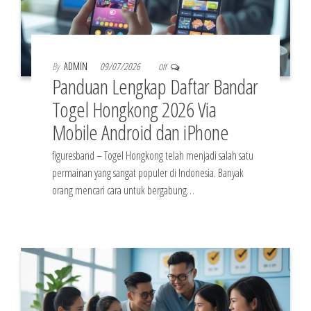
By
ADMIN
09/07/2026
Off
Panduan Lengkap Daftar Bandar
Togel Hongkong 2026 Via
Mobile Android dan iPhone
figuresband – Togel Hongkong telah menjadi salah satu
permainan yang sangat populer di Indonesia. Banyak
orang mencari cara untuk bergabung…