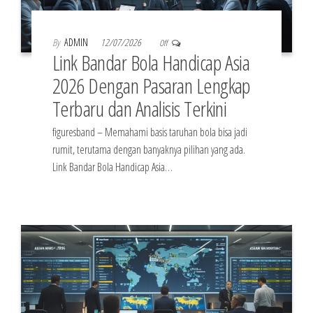
By
ADMIN
12/07/2026
Off
Link Bandar Bola Handicap Asia
2026 Dengan Pasaran Lengkap
Terbaru dan Analisis Terkini
figuresband – Memahami basis taruhan bola bisa jadi
rumit, terutama dengan banyaknya pilihan yang ada.
Link Bandar Bola Handicap Asia…