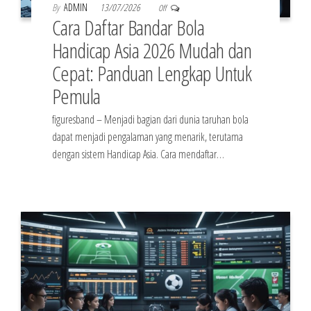
By
ADMIN
13/07/2026
Off
Cara Daftar Bandar Bola
Handicap Asia 2026 Mudah dan
Cepat: Panduan Lengkap Untuk
Pemula
figuresband – Menjadi bagian dari dunia taruhan bola
dapat menjadi pengalaman yang menarik, terutama
dengan sistem Handicap Asia. Cara mendaftar…