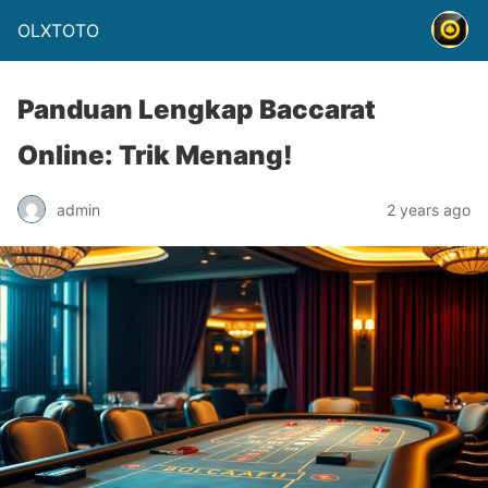
OLXTOTO
Panduan Lengkap Baccarat
Online: Trik Menang!
admin
2 years ago