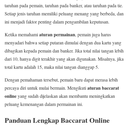
taruhan pada pemain, taruhan pada banker, atau taruhan pada tie.
Setiap jenis taruhan memiliki peluang menang yang berbeda, dan
ini menjadi faktor penting dalam pengambilan keputusan.
aturan permainan
Ketika memahami
, pemain juga harus
menyadari bahwa setiap putaran dimulai dengan dua kartu yang
dibagikan kepada pemain dan banker. Jika total nilai tangan lebih
dari 10, hanya digit terakhir yang akan digunakan. Misalnya, jika
total kartu adalah 15, maka nilai tangan dianggap 5.
Dengan pemahaman tersebut, pemain baru dapat merasa lebih
aturan baccarat
percaya diri untuk mulai bermain. Mengikuti
online
yang sudah dijelaskan akan membantu meningkatkan
peluang kemenangan dalam permainan ini.
Panduan Lengkap Baccarat Online