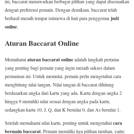
ini, baccarat menawarkan berbagai pilihan yang dapat disesuaikan
dengan preferensi pemain. Dengan demikian, baccarat telah
judi
berhasil meraih tempat istimewa di hati para penggemar
online
.
Aturan Baccarat Online
aturan baccarat online
Memahami
adalah langkah pertama
yang penting bagi pemain yang ingin meraih sukses dalam
permainan ini. Untuk memulai, pemain perlu mengetahui cara
menghitung nilai tangan. Nilai tangan di baccarat dihitung
berdasarkan angka dari kartu yang ada. Kartu dengan angka 2
hingga 9 memiliki nilai sesuai dengan angka pada kartu,
sedangkan kartu 10, J, Q, dan K bernilai 0, dan As bernilai 1.
cara
Setelah memahami nilai kartu, penting untuk mengetahui
bermain baccarat
. Pemain memiliki tiga pilihan taruhan, yaitu: