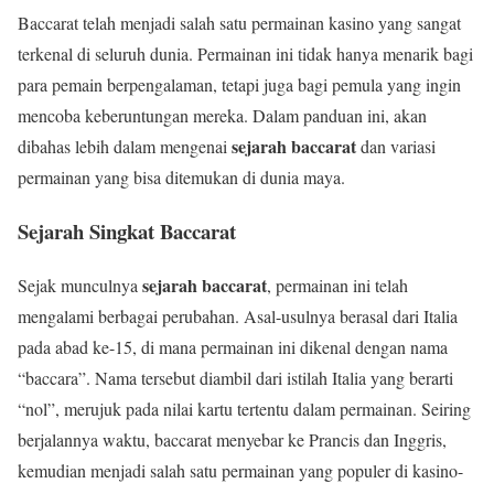
Baccarat telah menjadi salah satu permainan kasino yang sangat
terkenal di seluruh dunia. Permainan ini tidak hanya menarik bagi
para pemain berpengalaman, tetapi juga bagi pemula yang ingin
mencoba keberuntungan mereka. Dalam panduan ini, akan
sejarah baccarat
dibahas lebih dalam mengenai
dan variasi
permainan yang bisa ditemukan di dunia maya.
Sejarah Singkat Baccarat
sejarah baccarat
Sejak munculnya
, permainan ini telah
mengalami berbagai perubahan. Asal-usulnya berasal dari Italia
pada abad ke-15, di mana permainan ini dikenal dengan nama
“baccara”. Nama tersebut diambil dari istilah Italia yang berarti
“nol”, merujuk pada nilai kartu tertentu dalam permainan. Seiring
berjalannya waktu, baccarat menyebar ke Prancis dan Inggris,
kemudian menjadi salah satu permainan yang populer di kasino-