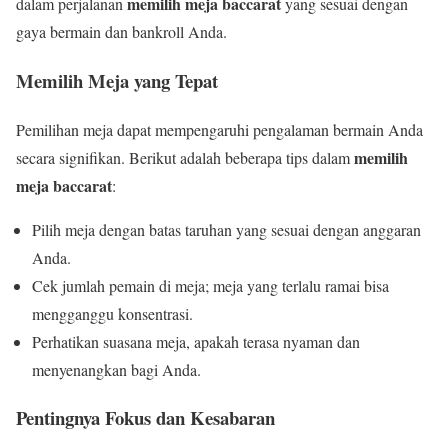
memilih meja baccarat
dalam perjalanan
yang sesuai dengan
gaya bermain dan bankroll Anda.
Memilih Meja yang Tepat
Pemilihan meja dapat mempengaruhi pengalaman bermain Anda
memilih
secara signifikan. Berikut adalah beberapa tips dalam
meja baccarat
:
Pilih meja dengan batas taruhan yang sesuai dengan anggaran
Anda.
Cek jumlah pemain di meja; meja yang terlalu ramai bisa
mengganggu konsentrasi.
Perhatikan suasana meja, apakah terasa nyaman dan
menyenangkan bagi Anda.
Pentingnya Fokus dan Kesabaran