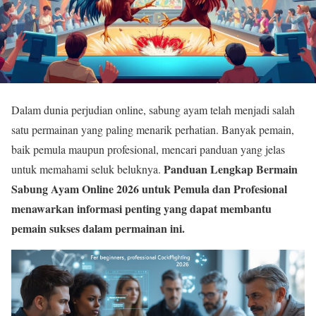
Dalam dunia perjudian online, sabung ayam telah menjadi salah
satu permainan yang paling menarik perhatian. Banyak pemain,
baik pemula maupun profesional, mencari panduan yang jelas
Panduan Lengkap Bermain
untuk memahami seluk beluknya.
Sabung Ayam Online 2026 untuk Pemula dan Profesional
menawarkan informasi penting yang dapat membantu
pemain sukses dalam permainan ini.