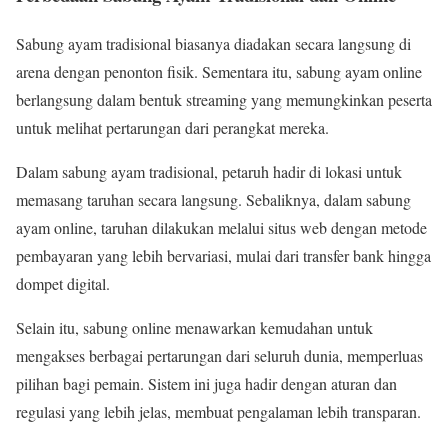
Sabung ayam tradisional biasanya diadakan secara langsung di
arena dengan penonton fisik. Sementara itu, sabung ayam online
berlangsung dalam bentuk streaming yang memungkinkan peserta
untuk melihat pertarungan dari perangkat mereka.
Dalam sabung ayam tradisional, petaruh hadir di lokasi untuk
memasang taruhan secara langsung. Sebaliknya, dalam sabung
ayam online, taruhan dilakukan melalui situs web dengan metode
pembayaran yang lebih bervariasi, mulai dari transfer bank hingga
dompet digital.
Selain itu, sabung online menawarkan kemudahan untuk
mengakses berbagai pertarungan dari seluruh dunia, memperluas
pilihan bagi pemain. Sistem ini juga hadir dengan aturan dan
regulasi yang lebih jelas, membuat pengalaman lebih transparan.