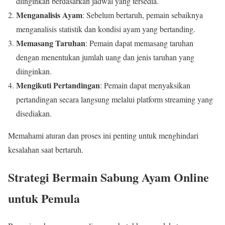
diinginkan berdasarkan jadwal yang tersedia.
Menganalisis Ayam
: Sebelum bertaruh, pemain sebaiknya
menganalisis statistik dan kondisi ayam yang bertanding.
Memasang Taruhan
: Pemain dapat memasang taruhan
dengan menentukan jumlah uang dan jenis taruhan yang
diinginkan.
Mengikuti Pertandingan
: Pemain dapat menyaksikan
pertandingan secara langsung melalui platform streaming yang
disediakan.
Memahami aturan dan proses ini penting untuk menghindari
kesalahan saat bertaruh.
Strategi Bermain Sabung Ayam Online
untuk Pemula