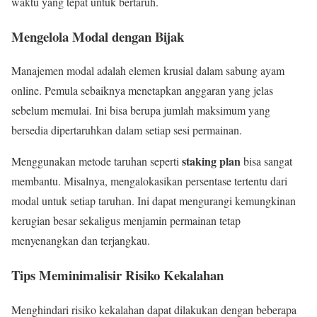
waktu yang tepat untuk bertaruh.
Mengelola Modal dengan Bijak
Manajemen modal adalah elemen krusial dalam sabung ayam
online. Pemula sebaiknya menetapkan anggaran yang jelas
sebelum memulai. Ini bisa berupa jumlah maksimum yang
bersedia dipertaruhkan dalam setiap sesi permainan.
staking plan
Menggunakan metode taruhan seperti
bisa sangat
membantu. Misalnya, mengalokasikan persentase tertentu dari
modal untuk setiap taruhan. Ini dapat mengurangi kemungkinan
kerugian besar sekaligus menjamin permainan tetap
menyenangkan dan terjangkau.
Tips Meminimalisir Risiko Kekalahan
Menghindari risiko kekalahan dapat dilakukan dengan beberapa