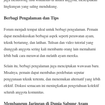
lingkungan yang saling mendukung.
Berbagi Pengalaman dan Tips
Forum menjadi tempat ideal untuk berbagi pengalaman. Pemain
dapat mendiskusikan berbagai aspek seperti perawatan ayam,
teknik bertarung, dan latihan. Tulisan dan video tutorial yang
diunggah anggota sering kali membantu orang lain memahami
lebih baik cara merawat dan melatih ayam mereka.
Selain itu, berbagi pengalaman juga menciptakan wawasan baru.
Misalnya, pemain dapat membahas perdebatan seputar
penggunaan teknik tertentu, dan menemukan alternatif yang lebih
efektif. Diskusi semacam ini meningkatkan pengetahuan kolektif
seluruh anggota komunitas.
Membangun Jaringan di Dunia Sabung Ayam