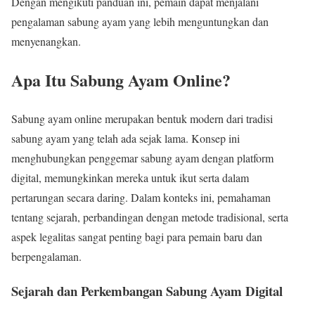
Dengan mengikuti panduan ini, pemain dapat menjalani
pengalaman sabung ayam yang lebih menguntungkan dan
menyenangkan.
Apa Itu Sabung Ayam Online?
Sabung ayam online merupakan bentuk modern dari tradisi
sabung ayam yang telah ada sejak lama. Konsep ini
menghubungkan penggemar sabung ayam dengan platform
digital, memungkinkan mereka untuk ikut serta dalam
pertarungan secara daring. Dalam konteks ini, pemahaman
tentang sejarah, perbandingan dengan metode tradisional, serta
aspek legalitas sangat penting bagi para pemain baru dan
berpengalaman.
Sejarah dan Perkembangan Sabung Ayam Digital