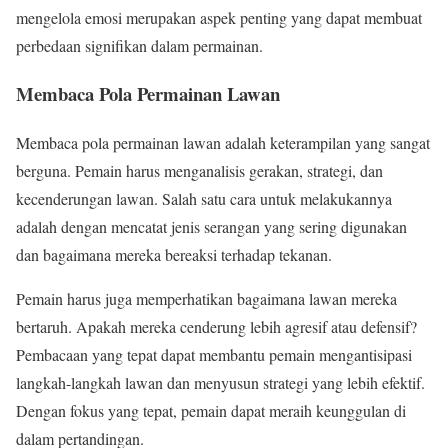
mengelola emosi merupakan aspek penting yang dapat membuat
perbedaan signifikan dalam permainan.
Membaca Pola Permainan Lawan
Membaca pola permainan lawan adalah keterampilan yang sangat
berguna. Pemain harus menganalisis gerakan, strategi, dan
kecenderungan lawan. Salah satu cara untuk melakukannya
adalah dengan mencatat jenis serangan yang sering digunakan
dan bagaimana mereka bereaksi terhadap tekanan.
Pemain harus juga memperhatikan bagaimana lawan mereka
bertaruh. Apakah mereka cenderung lebih agresif atau defensif?
Pembacaan yang tepat dapat membantu pemain mengantisipasi
langkah-langkah lawan dan menyusun strategi yang lebih efektif.
Dengan fokus yang tepat, pemain dapat meraih keunggulan di
dalam pertandingan.