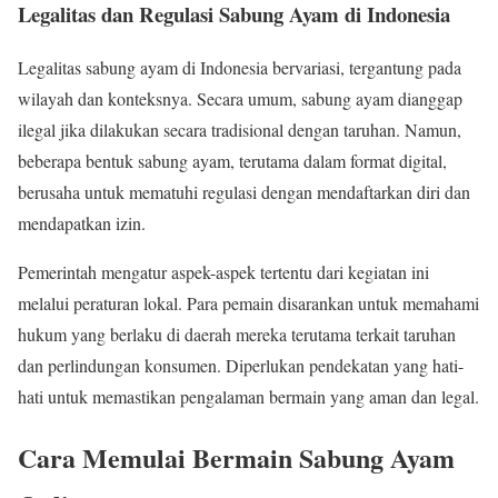
Legalitas dan Regulasi Sabung Ayam di Indonesia
Legalitas sabung ayam di Indonesia bervariasi, tergantung pada
wilayah dan konteksnya. Secara umum, sabung ayam dianggap
ilegal jika dilakukan secara tradisional dengan taruhan. Namun,
beberapa bentuk sabung ayam, terutama dalam format digital,
berusaha untuk mematuhi regulasi dengan mendaftarkan diri dan
mendapatkan izin.
Pemerintah mengatur aspek-aspek tertentu dari kegiatan ini
melalui peraturan lokal. Para pemain disarankan untuk memahami
hukum yang berlaku di daerah mereka terutama terkait taruhan
dan perlindungan konsumen. Diperlukan pendekatan yang hati-
hati untuk memastikan pengalaman bermain yang aman dan legal.
Cara Memulai Bermain Sabung Ayam