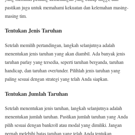
pastikan juga untuk memahami kekuatan dan kelemahan masing-
masing tim.
Tentukan Jenis Taruhan
Setelah memilih pertandingan, langkah selanjutnya adalah
menentukan jenis taruhan yang akan diambil. Ada banyak jenis
taruhan parlay yang tersedia, seperti taruhan berganda, taruhan
handicap, dan taruhan over/under. Pilihlah jenis taruhan yang
paling sesuai dengan strategi yang telah Anda siapkan.
Tentukan Jumlah Taruhan
Setelah menentukan jenis taruhan, langkah selanjutnya adalah
menentukan jumlah taruhan. Pastikan jumlah taruhan yang Anda
pilih sesuai dengan bankroll atau modal yang dimiliki. Jangan
pernah melebihi batas taruhan yang telah Anda tentukan