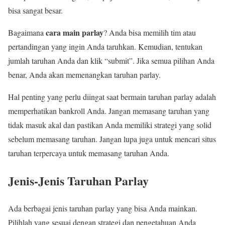
bisa sangat besar.
cara main parlay
Bagaimana
? Anda bisa memilih tim atau
pertandingan yang ingin Anda taruhkan. Kemudian, tentukan
jumlah taruhan Anda dan klik “submit”. Jika semua pilihan Anda
benar, Anda akan memenangkan taruhan parlay.
Hal penting yang perlu diingat saat bermain taruhan parlay adalah
memperhatikan bankroll Anda. Jangan memasang taruhan yang
tidak masuk akal dan pastikan Anda memiliki strategi yang solid
sebelum memasang taruhan. Jangan lupa juga untuk mencari situs
taruhan terpercaya untuk memasang taruhan Anda.
Jenis-Jenis Taruhan Parlay
Ada berbagai jenis taruhan parlay yang bisa Anda mainkan.
Pilihlah yang sesuai dengan strategi dan pengetahuan Anda