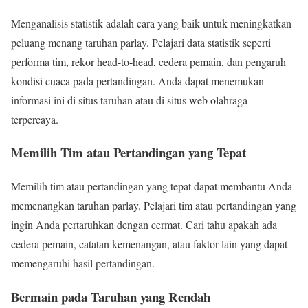
Menganalisis statistik adalah cara yang baik untuk meningkatkan
peluang menang taruhan parlay. Pelajari data statistik seperti
performa tim, rekor head-to-head, cedera pemain, dan pengaruh
kondisi cuaca pada pertandingan. Anda dapat menemukan
informasi ini di situs taruhan atau di situs web olahraga
terpercaya.
Memilih Tim atau Pertandingan yang Tepat
Memilih tim atau pertandingan yang tepat dapat membantu Anda
memenangkan taruhan parlay. Pelajari tim atau pertandingan yang
ingin Anda pertaruhkan dengan cermat. Cari tahu apakah ada
cedera pemain, catatan kemenangan, atau faktor lain yang dapat
memengaruhi hasil pertandingan.
Bermain pada Taruhan yang Rendah