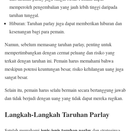
memperoleh pengembalian yang jauh lebih tinggi daripada
taruhan tunggal.
Hiburan: Taruhan parlay juga dapat memberikan hiburan dan
kesenangan bagi para pemain.
Namun, sebelum memasang taruhan parlay, penting untuk
mempertimbangkan dengan cermat peluang dan risiko yang
terkait dengan taruhan ini. Pemain harus memahami bahwa
meskipun potensi keuntungan besar, risiko kehilangan uang juga
sangat besar.
Selain itu, pemain harus selalu bermain secara bertanggung jawab
dan tidak berjudi dengan uang yang tidak dapat mereka rugikan.
Langkah-Langkah Taruhan Parlay
jenis-jenis taruhan parlay
Setelah memahami
dan strateginya,