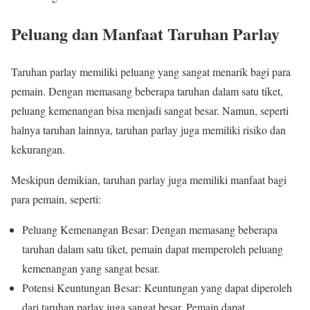
Peluang dan Manfaat Taruhan Parlay
Taruhan parlay memiliki peluang yang sangat menarik bagi para
pemain. Dengan memasang beberapa taruhan dalam satu tiket,
peluang kemenangan bisa menjadi sangat besar. Namun, seperti
halnya taruhan lainnya, taruhan parlay juga memiliki risiko dan
kekurangan.
Meskipun demikian, taruhan parlay juga memiliki manfaat bagi
para pemain, seperti:
Peluang Kemenangan Besar: Dengan memasang beberapa
taruhan dalam satu tiket, pemain dapat memperoleh peluang
kemenangan yang sangat besar.
Potensi Keuntungan Besar: Keuntungan yang dapat diperoleh
dari taruhan parlay juga sangat besar. Pemain dapat