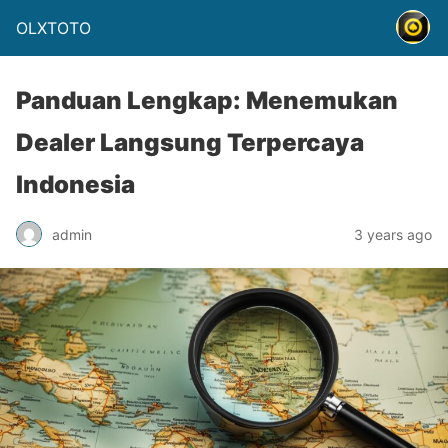
OLXTOTO
Panduan Lengkap: Menemukan
Dealer Langsung Terpercaya
Indonesia
admin
3 years ago