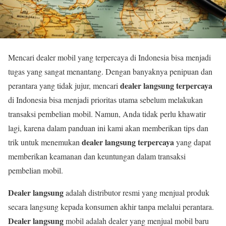
Mencari dealer mobil yang terpercaya di Indonesia bisa menjadi
tugas yang sangat menantang. Dengan banyaknya penipuan dan
dealer langsung terpercaya
perantara yang tidak jujur, mencari
di Indonesia bisa menjadi prioritas utama sebelum melakukan
transaksi pembelian mobil. Namun, Anda tidak perlu khawatir
lagi, karena dalam panduan ini kami akan memberikan tips dan
dealer langsung terpercaya
trik untuk menemukan
yang dapat
memberikan keamanan dan keuntungan dalam transaksi
pembelian mobil.
Dealer langsung
adalah distributor resmi yang menjual produk
secara langsung kepada konsumen akhir tanpa melalui perantara.
Dealer langsung
mobil adalah dealer yang menjual mobil baru