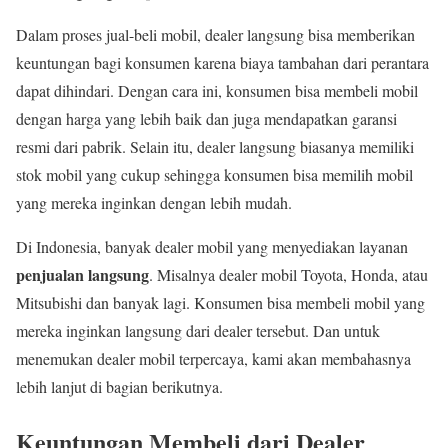
Dalam proses jual-beli mobil, dealer langsung bisa memberikan
keuntungan bagi konsumen karena biaya tambahan dari perantara
dapat dihindari. Dengan cara ini, konsumen bisa membeli mobil
dengan harga yang lebih baik dan juga mendapatkan garansi
resmi dari pabrik. Selain itu, dealer langsung biasanya memiliki
stok mobil yang cukup sehingga konsumen bisa memilih mobil
yang mereka inginkan dengan lebih mudah.
Di Indonesia, banyak dealer mobil yang menyediakan layanan
penjualan langsung
. Misalnya dealer mobil Toyota, Honda, atau
Mitsubishi dan banyak lagi. Konsumen bisa membeli mobil yang
mereka inginkan langsung dari dealer tersebut. Dan untuk
menemukan dealer mobil terpercaya, kami akan membahasnya
lebih lanjut di bagian berikutnya.
Keuntungan Membeli dari Dealer