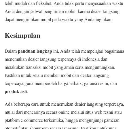
lebih mudah dan fleksibel. Anda tidak perlu menyesuaikan waktu
Anda dengan jadwal pengiriman mobil, karena dealer langsung
dapat mengirimkan mobil pada waktu yang Anda inginkan.
Kesimpulan
panduan lengkap
Dalam
ini, Anda telah mempelajari bagaimana
menemukan dealer langsung terpercaya di Indonesia dan
melakukan transaksi mobil yang aman serta menguntungkan.
Pastikan untuk selalu membeli mobil dari dealer langsung
terpercaya guna memperoleh harga terbaik, garansi resmi, dan
produk asli
.
Ada beberapa cara untuk menemukan dealer langsung terpercaya,
mulai dari mencarinya secara online melalui situs web resmi atau
platform e-commerce terkemuka, hingga mengunjungi pameran
otomotif atau showroom secara langsung. Pastikan untuk juga