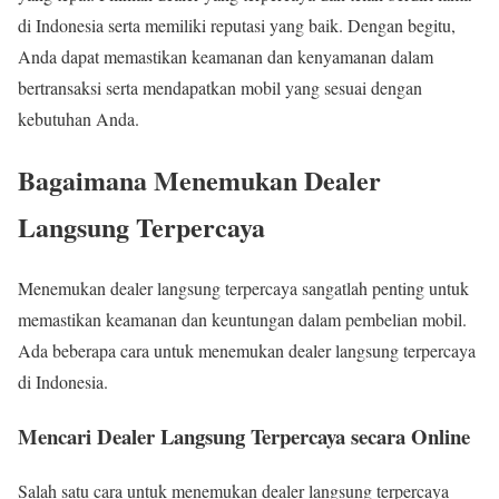
di Indonesia serta memiliki reputasi yang baik. Dengan begitu,
Anda dapat memastikan keamanan dan kenyamanan dalam
bertransaksi serta mendapatkan mobil yang sesuai dengan
kebutuhan Anda.
Bagaimana Menemukan Dealer
Langsung Terpercaya
Menemukan dealer langsung terpercaya sangatlah penting untuk
memastikan keamanan dan keuntungan dalam pembelian mobil.
Ada beberapa cara untuk menemukan dealer langsung terpercaya
di Indonesia.
Mencari Dealer Langsung Terpercaya secara Online
Salah satu cara untuk menemukan dealer langsung terpercaya