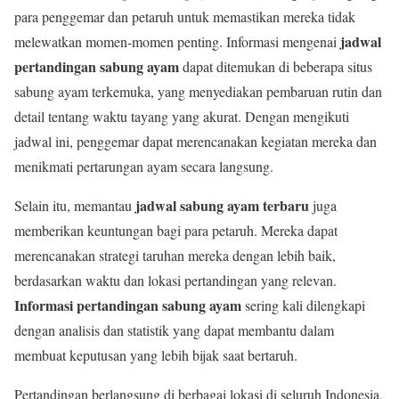
para penggemar dan petaruh untuk memastikan mereka tidak
jadwal
melewatkan momen-momen penting. Informasi mengenai
pertandingan sabung ayam
dapat ditemukan di beberapa situs
sabung ayam terkemuka, yang menyediakan pembaruan rutin dan
detail tentang waktu tayang yang akurat. Dengan mengikuti
jadwal ini, penggemar dapat merencanakan kegiatan mereka dan
menikmati pertarungan ayam secara langsung.
jadwal sabung ayam terbaru
Selain itu, memantau
juga
memberikan keuntungan bagi para petaruh. Mereka dapat
merencanakan strategi taruhan mereka dengan lebih baik,
berdasarkan waktu dan lokasi pertandingan yang relevan.
Informasi pertandingan sabung ayam
sering kali dilengkapi
dengan analisis dan statistik yang dapat membantu dalam
membuat keputusan yang lebih bijak saat bertaruh.
Pertandingan berlangsung di berbagai lokasi di seluruh Indonesia,