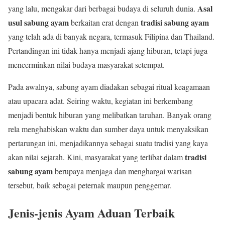
Asal
yang lalu, mengakar dari berbagai budaya di seluruh dunia.
usul sabung ayam
tradisi sabung ayam
berkaitan erat dengan
yang telah ada di banyak negara, termasuk Filipina dan Thailand.
Pertandingan ini tidak hanya menjadi ajang hiburan, tetapi juga
mencerminkan nilai budaya masyarakat setempat.
Pada awalnya, sabung ayam diadakan sebagai ritual keagamaan
atau upacara adat. Seiring waktu, kegiatan ini berkembang
menjadi bentuk hiburan yang melibatkan taruhan. Banyak orang
rela menghabiskan waktu dan sumber daya untuk menyaksikan
pertarungan ini, menjadikannya sebagai suatu tradisi yang kaya
tradisi
akan nilai sejarah. Kini, masyarakat yang terlibat dalam
sabung ayam
berupaya menjaga dan menghargai warisan
tersebut, baik sebagai peternak maupun penggemar.
Jenis-jenis Ayam Aduan Terbaik