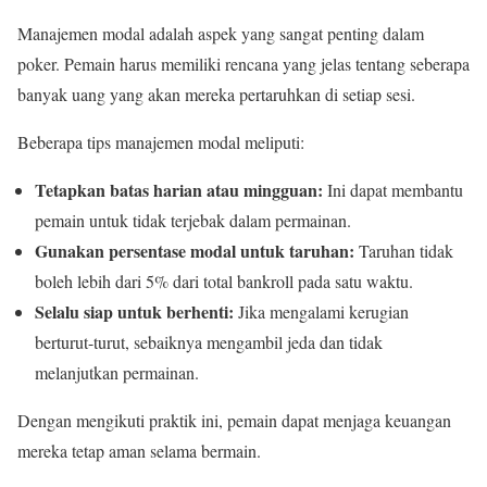
Manajemen modal adalah aspek yang sangat penting dalam
poker. Pemain harus memiliki rencana yang jelas tentang seberapa
banyak uang yang akan mereka pertaruhkan di setiap sesi.
Beberapa tips manajemen modal meliputi:
Tetapkan batas harian atau mingguan:
Ini dapat membantu
pemain untuk tidak terjebak dalam permainan.
Gunakan persentase modal untuk taruhan:
Taruhan tidak
boleh lebih dari 5% dari total bankroll pada satu waktu.
Selalu siap untuk berhenti:
Jika mengalami kerugian
berturut-turut, sebaiknya mengambil jeda dan tidak
melanjutkan permainan.
Dengan mengikuti praktik ini, pemain dapat menjaga keuangan
mereka tetap aman selama bermain.