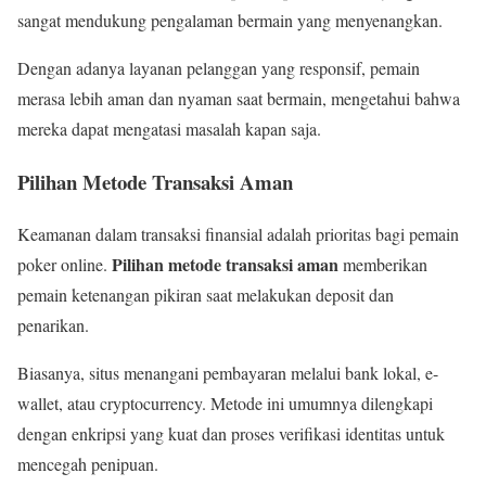
sangat mendukung pengalaman bermain yang menyenangkan.
Dengan adanya layanan pelanggan yang responsif, pemain
merasa lebih aman dan nyaman saat bermain, mengetahui bahwa
mereka dapat mengatasi masalah kapan saja.
Pilihan Metode Transaksi Aman
Keamanan dalam transaksi finansial adalah prioritas bagi pemain
Pilihan metode transaksi aman
poker online.
memberikan
pemain ketenangan pikiran saat melakukan deposit dan
penarikan.
Biasanya, situs menangani pembayaran melalui bank lokal, e-
wallet, atau cryptocurrency. Metode ini umumnya dilengkapi
dengan enkripsi yang kuat dan proses verifikasi identitas untuk
mencegah penipuan.