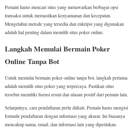
Pemain harus mencari situs yang menawarkan berbagai opsi
transaksi untuk memastikan kenyamanan dan kecepatan.
Mengetahui metode yang tersedia dan enkripsi yang digunakan
adalah hal penting dalam memilih situs poker online.
Langkah Memulai Bermain Poker
Online Tanpa Bot
Untuk memulai bermain poker online tanpa bot, langkah pertama
adalah memilih situs poker yang terpercaya. Pastikan situs
tersebut memiliki lisensi resmi dan ulasan positif dari pemain lain.
Selanjutnya, cara pendaftaran perlu diikuti. Pemain harus mengisi
formulir pendaftaran dengan informasi yang akurat. Ini biasanya
mencakup nama, email, dan informasi lain yang diperlukan.