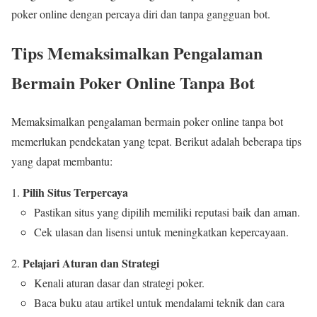
poker online dengan percaya diri dan tanpa gangguan bot.
Tips Memaksimalkan Pengalaman
Bermain Poker Online Tanpa Bot
Memaksimalkan pengalaman bermain poker online tanpa bot
memerlukan pendekatan yang tepat. Berikut adalah beberapa tips
yang dapat membantu:
Pilih Situs Terpercaya
Pastikan situs yang dipilih memiliki reputasi baik dan aman.
Cek ulasan dan lisensi untuk meningkatkan kepercayaan.
Pelajari Aturan dan Strategi
Kenali aturan dasar dan strategi poker.
Baca buku atau artikel untuk mendalami teknik dan cara