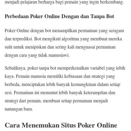
menjadi pelajaran berharga bagi pemain yang ingin berkembang.
Perbedaan Poker Online Dengan dan Tanpa Bot
Poker Online dengan bot menampilkan permainan yang seragam
dan terprediksi. Bot mengikuti algoritma yang membuat mereka
sulit untuk menipiskan dan sering kali menguasai permainan
dengan cara yang tidak manusiawi.
Sebaliknya, poker tanpa bot memperkenalkan variabel yang lebih
kaya. Pemain manusia memiliki kebiasaan dan strategi yang
berbeda, menciptakan lebih banyak kemungkinan dalam setiap
sesi. Permainan ini menuntut lebih banyak keterampilan dan
strategi dari pemain, membuat setiap permainan menjadi
tantangan baru.
Cara Menemukan Situs Poker Online