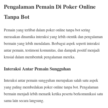
Pengalaman Pemain Di Poker Online
Tanpa Bot
Pemain yang terlibat dalam poker online tanpa bot sering
merasakan dinamika interaksi yang lebih otentik dan pengalaman
bermain yang lebih mendalam. Berbagai aspek seperti interaksi
antar pemain, testimoni komunitas, dan dampak positif menjadi
krusial dalam membentuk pengalaman mereka.
Interaksi Antar Pemain Sungguhan
Interaksi antar pemain sungguhan merupakan salah satu aspek
yang paling membedakan poker online tanpa bot. Pengalaman
bermain menjadi lebih menarik ketika peserta berkomunikasi satu
sama lain secara langsung.