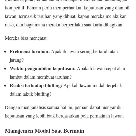
kompetitif. Pemain perlu memperhatikan keputusan yang diambil
lawan, termasuk taruhan yang dibuat, kapan mereka melakukan
raise, dan bagaimana mereka berperilaku saat kartu dibagikan.
Mereka bisa mencatat:
Frekuensi taruhan:
Apakah lawan sering bertaruh atau
jarang?
Waktu pengambilan keputusan:
Apakah lawan cepat atau
lambat dalam membuat taruhan?
Reaksi terhadap bluffing:
Apakah lawan mudah terjebak
dalam taktik bluffing?
Dengan menganalisis semua hal ini, pemain dapat mengambil
keputusan yang lebih baik berdasarkan pola permainan lawan.
Manajemen Modal Saat Bermain