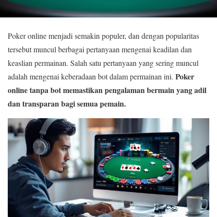
Poker online menjadi semakin populer, dan dengan popularitas
tersebut muncul berbagai pertanyaan mengenai keadilan dan
keaslian permainan. Salah satu pertanyaan yang sering muncul
Poker
adalah mengenai keberadaan bot dalam permainan ini.
online tanpa bot memastikan pengalaman bermain yang adil
dan transparan bagi semua pemain.