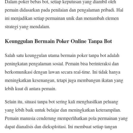
Dalam poker bebas bot, setiap keputusan yang diambil oleh
pemain didasarkan pada penilaian dan pengalaman pribadi. Hal
ini menjadikan setiap permainan unik dan menambah elemen
strategi yang mendalam.
Keunggulan Bermain Poker Online Tanpa Bot
Salah satu keunggulan utama bermain poker tanpa bot adalah
peningkatan pengalaman sosial. Pemain bisa berinteraksi dan
berkomunikasi dengan lawan secara real-time. Ini tidak hanya
meningkatkan kesenangan, tetapi juga membangun ikatan yang
lebih kuat di antara pemain.
Selain itu, situasi tanpa bot sering kali menghasilkan peluang
yang lebih baik untuk belajar dan meningkatkan keterampilan.
Pemain manusia cenderung memperlihatkan pola permainan yang
dapat dianalisis dan dieksploitasi. Ini membuat setiap tangan