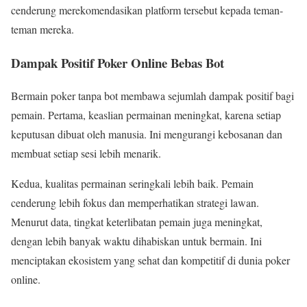
cenderung merekomendasikan platform tersebut kepada teman-
teman mereka.
Dampak Positif Poker Online Bebas Bot
Bermain poker tanpa bot membawa sejumlah dampak positif bagi
pemain. Pertama, keaslian permainan meningkat, karena setiap
keputusan dibuat oleh manusia. Ini mengurangi kebosanan dan
membuat setiap sesi lebih menarik.
Kedua, kualitas permainan seringkali lebih baik. Pemain
cenderung lebih fokus dan memperhatikan strategi lawan.
Menurut data, tingkat keterlibatan pemain juga meningkat,
dengan lebih banyak waktu dihabiskan untuk bermain. Ini
menciptakan ekosistem yang sehat dan kompetitif di dunia poker
online.