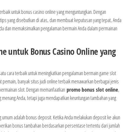
e terbaik untuk bonus casino online yang menguntungkan. Dengan
 tips yang disebutkan di atas, dan membuat keputusan yang tepat, Anda
nda dan memaksimalkan pengalaman bermain Anda dalam permainan
ne untuk Bonus Casino Online yang
atu cara terbaik untuk meningkatkan pengalaman bermain game slot
t pemain, banyak situs judi online terbaik menawarkan berbagai jenis
 permainan slot. Dengan memanfaatkan
promo bonus slot online
,
ng menang Anda, tetapi juga mendapatkan keuntungan tambahan yang
ing umum adalah bonus deposit. Ketika Anda melakukan deposit ke akun
berikan bonus tambahan berdasarkan persentase tertentu dari jumlah