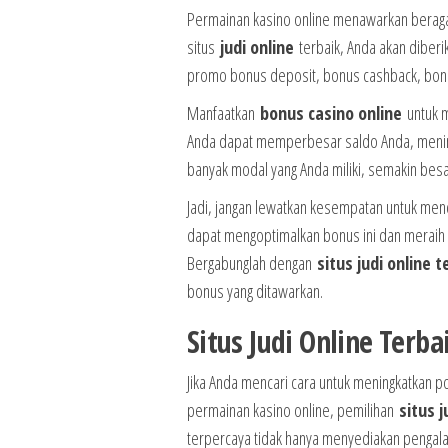
Permainan kasino online menawarkan beraga
situs
judi online
terbaik, Anda akan diber
promo bonus deposit, bonus cashback, bonus
Manfaatkan
bonus casino online
untuk m
Anda dapat memperbesar saldo Anda, menin
banyak modal yang Anda miliki, semakin bes
Jadi, jangan lewatkan kesempatan untuk me
dapat mengoptimalkan bonus ini dan meraih 
Bergabunglah dengan
situs judi online t
bonus yang ditawarkan.
Situs Judi Online Terb
Jika Anda mencari cara untuk meningkatkan
permainan kasino online, pemilihan
situs j
terpercaya tidak hanya menyediakan pengal