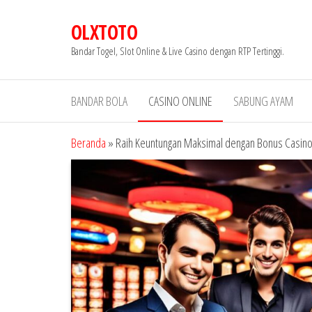
Skip
OLXTOTO
to
the
Bandar Togel, Slot Online & Live Casino dengan RTP Tertinggi.
content
BANDAR BOLA
CASINO ONLINE
SABUNG AYAM
Beranda
»
Raih Keuntungan Maksimal dengan Bonus Casino