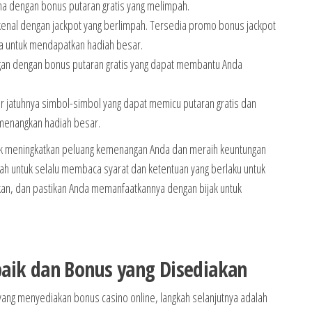
rna dengan bonus putaran gratis yang melimpah.
kenal dengan jackpot yang berlimpah. Tersedia promo bonus jackpot
a untuk mendapatkan hadiah besar.
gan dengan bonus putaran gratis yang dapat membantu Anda
ur jatuhnya simbol-simbol yang dapat memicu putaran gratis dan
menangkan hadiah besar.
tuk meningkatkan peluang kemenangan Anda dan meraih keuntungan
lah untuk selalu membaca syarat dan ketentuan yang berlaku untuk
an, dan pastikan Anda memanfaatkannya dengan bijak untuk
aik dan Bonus yang Disediakan
 yang menyediakan bonus casino online, langkah selanjutnya adalah