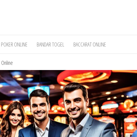
POKER ONLINE
BANDAR TOGEL
BACCARAT ONLINE
 Online