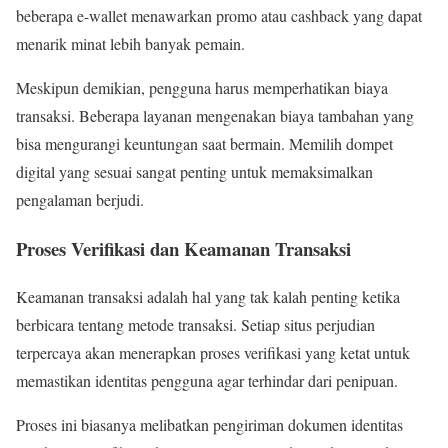
beberapa e-wallet menawarkan promo atau cashback yang dapat
menarik minat lebih banyak pemain.
Meskipun demikian, pengguna harus memperhatikan biaya
transaksi. Beberapa layanan mengenakan biaya tambahan yang
bisa mengurangi keuntungan saat bermain. Memilih dompet
digital yang sesuai sangat penting untuk memaksimalkan
pengalaman berjudi.
Proses Verifikasi dan Keamanan Transaksi
Keamanan transaksi adalah hal yang tak kalah penting ketika
berbicara tentang metode transaksi. Setiap situs perjudian
terpercaya akan menerapkan proses verifikasi yang ketat untuk
memastikan identitas pengguna agar terhindar dari penipuan.
Proses ini biasanya melibatkan pengiriman dokumen identitas