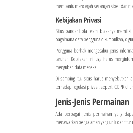
membantu mencegah serangan siber dan melin
Kebijakan Privasi
Situs bandar bola resmi biasanya memiliki k
bagaimana data pengguna dikumpulkan, diguna
Pengguna berhak mengetahui jenis informa
taruhan. Kebijakan ini juga harus mengin
mengubah data mereka.
Di samping itu, situs harus menyebutkan 
terhadap regulasi privasi, seperti GDPR di
Jenis-Jenis Permainan
Ada berbagai jenis permainan yang dapa
menawarkan pengalaman yang unik dan fitur 