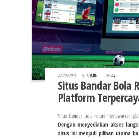
02/03/2025
By
ADMIN
Off
Situs Bandar Bola
Platform Terpercay
Situs bandar bola resmi menawarkan pla
Dengan menyediakan akses langsun
situs ini menjadi pilihan utama b