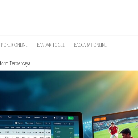
POKER ONLINE
BANDAR TOGEL
BACCARAT ONLINE
tform Terpercaya