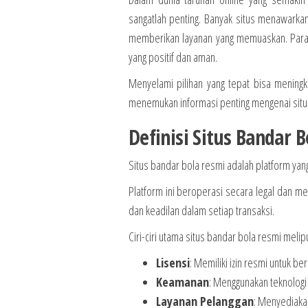
sangatlah penting. Banyak situs menawarka
memberikan layanan yang memuaskan. Para
yang positif dan aman.
Menyelami pilihan yang tepat bisa meningk
menemukan informasi penting mengenai situs-
Definisi Situs Bandar 
Situs bandar bola resmi adalah platform yan
Platform ini beroperasi secara legal dan me
dan keadilan dalam setiap transaksi.
Ciri-ciri utama situs bandar bola resmi melipu
Lisensi
: Memiliki izin resmi untuk be
Keamanan
: Menggunakan teknologi 
Layanan Pelanggan
: Menyediakan