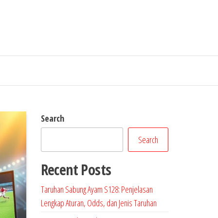
Search
Search
Recent Posts
Taruhan Sabung Ayam S128: Penjelasan
Lengkap Aturan, Odds, dan Jenis Taruhan