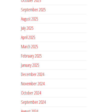
October 2025
September 2025
August 2025
July 2025
April 2025
March 2025
February 2025
January 2025
December 2024
November 2024
October 2024
September 2024
August 2024