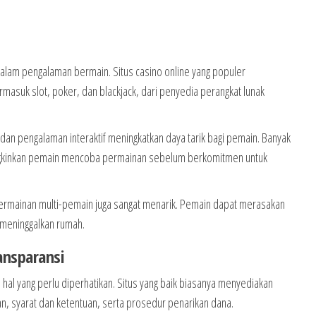
dalam pengalaman bermain. Situs casino online yang populer
suk slot, poker, dan blackjack, dari penyedia perangkat lunak
 dan pengalaman interaktif meningkatkan daya tarik bagi pemain. Banyak
gkinkan pemain mencoba permainan sebelum berkomitmen untuk
dan permainan multi-pemain juga sangat menarik. Pemain dapat merasakan
 meninggalkan rumah.
ansparansi
 hal yang perlu diperhatikan. Situs yang baik biasanya menyediakan
n, syarat dan ketentuan, serta prosedur penarikan dana.