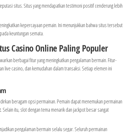
eputasi situs. Situs yang mendapatkan testimoni positif cenderung lebih
meningkatkan kepercayaan pemain. Ini menunjukkan bahwa situs tersebut
 pada keuntungan semata.
tus Casino Online Paling Populer
awarkan berbagai fitur yang meningkatkan pengalaman bermain. Fitur-
aman live casino, dan kemudahan dalam transaksi. Setiap elemen ini
am
ghadirkan beragam opsi permainan. Pemain dapat menemukan permainan
t
. Selain itu, slot dengan tema menarik dan jackpot besar sangat
jadikan pengalaman bermain selalu segar. Seluruh permainan