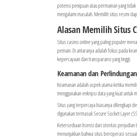
potensi penipuan atau permainan yang tidak ad
mengalami masalah. Memilih situs resmi dap
Alasan Memilih Situs C
Situs casino online yang paling populer men
pemain. Di antaranya adalah fokus pada keam
kepercayaan dan transparansi yang tinggi.
Keamanan dan Perlindungan
Keamanan adalah aspek utama ketika memilih
menggunakan enkripsi data yang kuat untuk m
Situs yang terpercaya biasanya dilengkapi 
digunakan termasuk Secure Socket Layer (SSL
Ketersediaan lisensi dari otoritas perjudian 
menunjukkan bahwa situs beroperasi sesuai