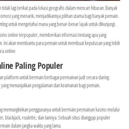
idak lagi terikat pada lokasi geografis dalam mencari hiburan. Banyak
 promosi yang menarik, menjadikannya pilihan utama bagi banyak pemain.
nting untuk mengetahui mana yang benar-benar layak untuk dikunjungi.
sino online terpopuler, memberikan informasi tentang apa yang
n. Ini akan membantu para pemain untuk membuat keputusan yang lebih
ra online.
nline Paling Populer
an platform untuk bermain berbagai permainan judi secara daring.
eria yang menunjukkan pengalaman dan keamanan bagi pemain.
 yang memungkinkan penggunanya untuk bermain permainan kasino melalui
er, blackjack, roulette, dan lainnya. Sebuah situs dianggap populer
ermain dalam jangka waktu yang lama.