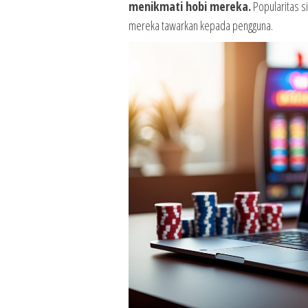
menikmati hobi mereka.
Popularitas s
mereka tawarkan kepada pengguna.