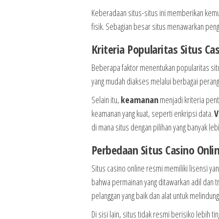
Keberadaan situs-situs ini memberikan ke
fisik. Sebagian besar situs menawarkan peng
Kriteria Popularitas Situs Ca
Beberapa faktor menentukan popularitas situ
yang mudah diakses melalui berbagai perangk
Selain itu,
keamanan
menjadi kriteria pent
keamanan yang kuat, seperti enkripsi data.
V
di mana situs dengan pilihan yang banyak leb
Perbedaan Situs Casino Onli
Situs casino online resmi memiliki lisensi ya
bahwa permainan yang ditawarkan adil dan 
pelanggan yang baik dan alat untuk melindung
Di sisi lain, situs tidak resmi berisiko lebih 