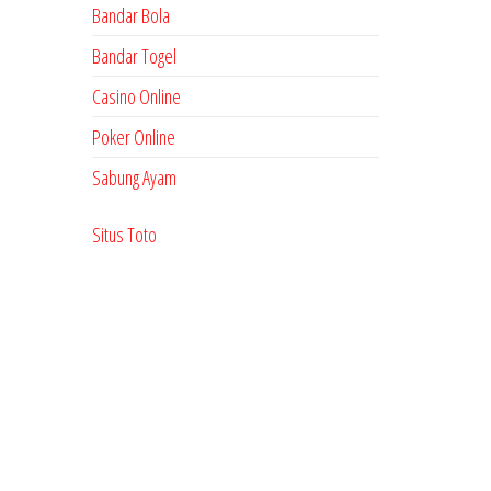
Bandar Bola
Bandar Togel
Casino Online
Poker Online
Sabung Ayam
Situs Toto