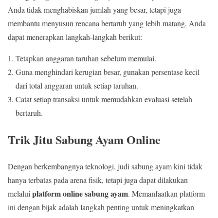
Anda tidak menghabiskan jumlah yang besar, tetapi juga
membantu menyusun rencana bertaruh yang lebih matang. Anda
dapat menerapkan langkah-langkah berikut:
Tetapkan anggaran taruhan sebelum memulai.
Guna menghindari kerugian besar, gunakan persentase kecil
dari total anggaran untuk setiap taruhan.
Catat setiap transaksi untuk memudahkan evaluasi setelah
bertaruh.
Trik Jitu Sabung Ayam Online
Dengan berkembangnya teknologi, judi sabung ayam kini tidak
hanya terbatas pada arena fisik, tetapi juga dapat dilakukan
platform online sabung ayam
melalui
. Memanfaatkan platform
ini dengan bijak adalah langkah penting untuk meningkatkan