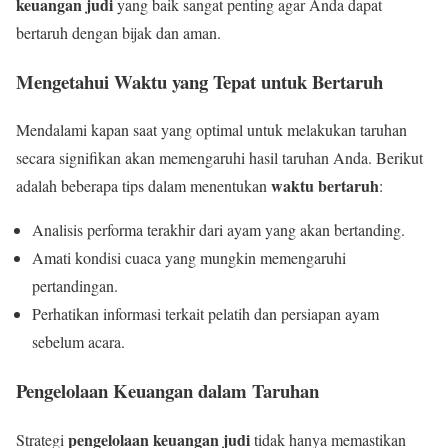
keuangan judi
yang baik sangat penting agar Anda dapat
bertaruh dengan bijak dan aman.
Mengetahui Waktu yang Tepat untuk Bertaruh
Mendalami kapan saat yang optimal untuk melakukan taruhan
secara signifikan akan memengaruhi hasil taruhan Anda. Berikut
waktu bertaruh
adalah beberapa tips dalam menentukan
:
Analisis performa terakhir dari ayam yang akan bertanding.
Amati kondisi cuaca yang mungkin memengaruhi
pertandingan.
Perhatikan informasi terkait pelatih dan persiapan ayam
sebelum acara.
Pengelolaan Keuangan dalam Taruhan
pengelolaan keuangan judi
Strategi
tidak hanya memastikan