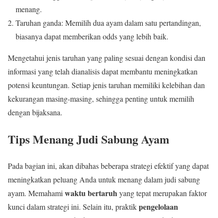
menang.
Taruhan ganda: Memilih dua ayam dalam satu pertandingan,
biasanya dapat memberikan odds yang lebih baik.
Mengetahui jenis taruhan yang paling sesuai dengan kondisi dan
informasi yang telah dianalisis dapat membantu meningkatkan
potensi keuntungan. Setiap jenis taruhan memiliki kelebihan dan
kekurangan masing-masing, sehingga penting untuk memilih
dengan bijaksana.
Tips Menang Judi Sabung Ayam
Pada bagian ini, akan dibahas beberapa strategi efektif yang dapat
meningkatkan peluang Anda untuk menang dalam judi sabung
waktu bertaruh
ayam. Memahami
yang tepat merupakan faktor
pengelolaan
kunci dalam strategi ini. Selain itu, praktik