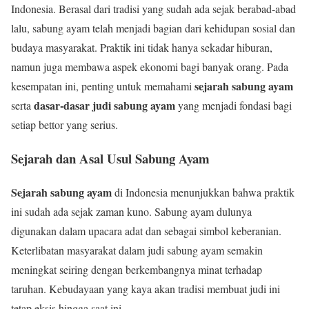
Indonesia. Berasal dari tradisi yang sudah ada sejak berabad-abad
lalu, sabung ayam telah menjadi bagian dari kehidupan sosial dan
budaya masyarakat. Praktik ini tidak hanya sekadar hiburan,
namun juga membawa aspek ekonomi bagi banyak orang. Pada
sejarah sabung ayam
kesempatan ini, penting untuk memahami
dasar-dasar judi sabung ayam
serta
yang menjadi fondasi bagi
setiap bettor yang serius.
Sejarah dan Asal Usul Sabung Ayam
Sejarah sabung ayam
di Indonesia menunjukkan bahwa praktik
ini sudah ada sejak zaman kuno. Sabung ayam dulunya
digunakan dalam upacara adat dan sebagai simbol keberanian.
Keterlibatan masyarakat dalam judi sabung ayam semakin
meningkat seiring dengan berkembangnya minat terhadap
taruhan. Kebudayaan yang kaya akan tradisi membuat judi ini
tetap eksis hingga saat ini.