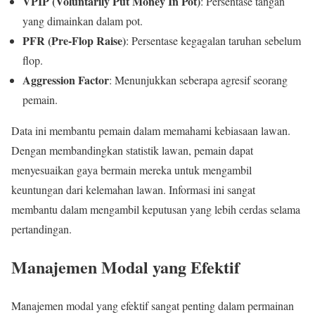
VPIP (Voluntarily Put Money In Pot)
: Persentase tangan
yang dimainkan dalam pot.
PFR (Pre-Flop Raise)
: Persentase kegagalan taruhan sebelum
flop.
Aggression Factor
: Menunjukkan seberapa agresif seorang
pemain.
Data ini membantu pemain dalam memahami kebiasaan lawan.
Dengan membandingkan statistik lawan, pemain dapat
menyesuaikan gaya bermain mereka untuk mengambil
keuntungan dari kelemahan lawan. Informasi ini sangat
membantu dalam mengambil keputusan yang lebih cerdas selama
pertandingan.
Manajemen Modal yang Efektif
Manajemen modal yang efektif sangat penting dalam permainan