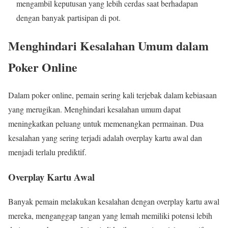
mengambil keputusan yang lebih cerdas saat berhadapan
dengan banyak partisipan di pot.
Menghindari Kesalahan Umum dalam
Poker Online
Dalam poker online, pemain sering kali terjebak dalam kebiasaan
yang merugikan. Menghindari kesalahan umum dapat
meningkatkan peluang untuk memenangkan permainan. Dua
kesalahan yang sering terjadi adalah overplay kartu awal dan
menjadi terlalu prediktif.
Overplay Kartu Awal
Banyak pemain melakukan kesalahan dengan overplay kartu awal
mereka, menganggap tangan yang lemah memiliki potensi lebih