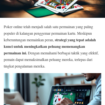
Poker online telah menjadi salah satu permainan yang paling
populer di kalangan penggemar permainan kartu. Meskipun
strategi yang tepat adalah
keberuntungan memainkan peran,
kunci untuk meningkatkan peluang memenangkan
permainan ini.
Dengan memahami berbagai taktik yang efektif,
pemain dapat memaksimalkan peluang mereka, terlepas dari
tingkat pengalaman mereka.