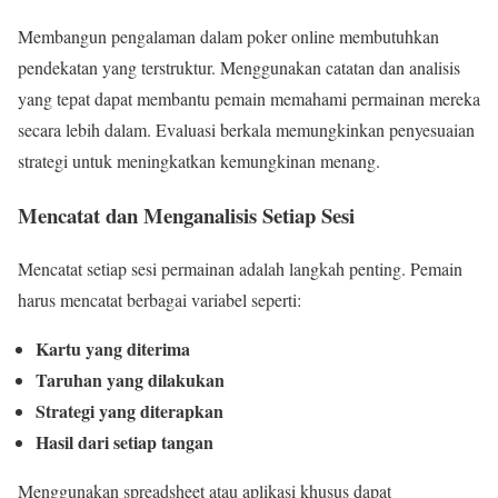
Membangun pengalaman dalam poker online membutuhkan
pendekatan yang terstruktur. Menggunakan catatan dan analisis
yang tepat dapat membantu pemain memahami permainan mereka
secara lebih dalam. Evaluasi berkala memungkinkan penyesuaian
strategi untuk meningkatkan kemungkinan menang.
Mencatat dan Menganalisis Setiap Sesi
Mencatat setiap sesi permainan adalah langkah penting. Pemain
harus mencatat berbagai variabel seperti:
Kartu yang diterima
Taruhan yang dilakukan
Strategi yang diterapkan
Hasil dari setiap tangan
Menggunakan spreadsheet atau aplikasi khusus dapat