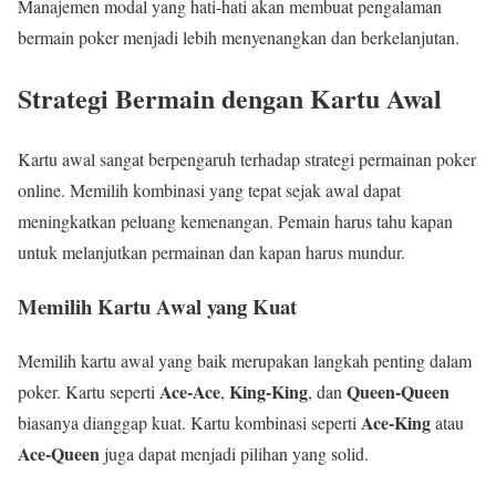
Manajemen modal yang hati-hati akan membuat pengalaman
bermain poker menjadi lebih menyenangkan dan berkelanjutan.
Strategi Bermain dengan Kartu Awal
Kartu awal sangat berpengaruh terhadap strategi permainan poker
online. Memilih kombinasi yang tepat sejak awal dapat
meningkatkan peluang kemenangan. Pemain harus tahu kapan
untuk melanjutkan permainan dan kapan harus mundur.
Memilih Kartu Awal yang Kuat
Memilih kartu awal yang baik merupakan langkah penting dalam
Ace-Ace
King-King
Queen-Queen
poker. Kartu seperti
,
, dan
Ace-King
biasanya dianggap kuat. Kartu kombinasi seperti
atau
Ace-Queen
juga dapat menjadi pilihan yang solid.