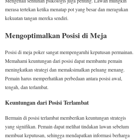
Mengenali sentuhan psikologis juga penting. Lawan mungkin
merasa tertekan ketika menatap pot yang besar dan meragukan
kekuatan tangan mereka sendiri.
Mengoptimalkan Posisi di Meja
Posisi di meja poker sangat mempengaruhi keputusan permainan.
Memahami keuntungan dari posisi dapat membantu pemain
meningkatkan strategi dan memaksimalkan peluang menang.
Pemain harus memperhatikan perbedaan antara posisi awal,
tengah, dan terlambat.
Keuntungan dari Posisi Terlambat
Bermain di posisi terlambat memberikan keuntungan strategis
yang signifikan. Pemain dapat melihat tindakan lawan sebelum
membuat keputusan, sehingga mendapatkan informasi berharga