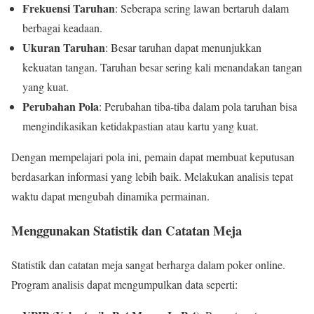
Frekuensi Taruhan
: Seberapa sering lawan bertaruh dalam
berbagai keadaan.
Ukuran Taruhan
: Besar taruhan dapat menunjukkan
kekuatan tangan. Taruhan besar sering kali menandakan tangan
yang kuat.
Perubahan Pola
: Perubahan tiba-tiba dalam pola taruhan bisa
mengindikasikan ketidakpastian atau kartu yang kuat.
Dengan mempelajari pola ini, pemain dapat membuat keputusan
berdasarkan informasi yang lebih baik. Melakukan analisis tepat
waktu dapat mengubah dinamika permainan.
Menggunakan Statistik dan Catatan Meja
Statistik dan catatan meja sangat berharga dalam poker online.
Program analisis dapat mengumpulkan data seperti: