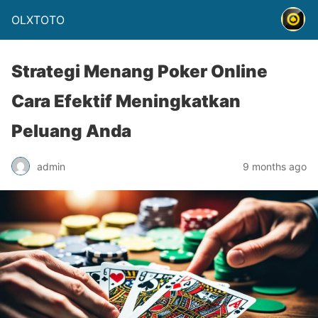
OLXTOTO
Strategi Menang Poker Online
Cara Efektif Meningkatkan
Peluang Anda
admin
9 months ago