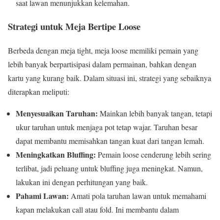
saat lawan menunjukkan kelemahan.
Strategi untuk Meja Bertipe Loose
Berbeda dengan meja tight, meja loose memiliki pemain yang
lebih banyak berpartisipasi dalam permainan, bahkan dengan
kartu yang kurang baik. Dalam situasi ini, strategi yang sebaiknya
diterapkan meliputi:
Menyesuaikan Taruhan:
Mainkan lebih banyak tangan, tetapi
ukur taruhan untuk menjaga pot tetap wajar. Taruhan besar
dapat membantu memisahkan tangan kuat dari tangan lemah.
Meningkatkan Bluffing:
Pemain loose cenderung lebih sering
terlibat, jadi peluang untuk bluffing juga meningkat. Namun,
lakukan ini dengan perhitungan yang baik.
Pahami Lawan:
Amati pola taruhan lawan untuk memahami
kapan melakukan call atau fold. Ini membantu dalam