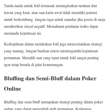
Tanda-tanda untuk fold termasuk meningkatkan taruhan dari
lawan yang kuat, atau saat kartu awal tidak memiliki potensi
untuk berkembang. Jangan ragu untuk mundur jika posisi di meja
memberikan sinyal negatif. Memahami penilaian risiko dapat
memandu keputusan ini.
Kedisiplinan dalam melakukan fold juga mencerminkan strategi
yang matang. Jangan biarkan emosi memengaruhi keputusan
permainan. Memilih saat yang tepat untuk fold sangat penting
agar tetap berada di jalur kemenangan.
Bluffing dan Semi-Bluff dalam Poker
Online
Bluffing dan semi-bluff merupakan strategi penting dalam poker
online yang dapat mengubah arah permainan. Keduanya