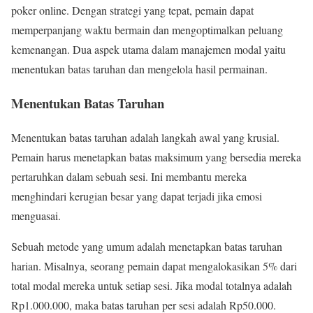
poker online. Dengan strategi yang tepat, pemain dapat
memperpanjang waktu bermain dan mengoptimalkan peluang
kemenangan. Dua aspek utama dalam manajemen modal yaitu
menentukan batas taruhan dan mengelola hasil permainan.
Menentukan Batas Taruhan
Menentukan batas taruhan adalah langkah awal yang krusial.
Pemain harus menetapkan batas maksimum yang bersedia mereka
pertaruhkan dalam sebuah sesi. Ini membantu mereka
menghindari kerugian besar yang dapat terjadi jika emosi
menguasai.
Sebuah metode yang umum adalah menetapkan batas taruhan
harian. Misalnya, seorang pemain dapat mengalokasikan 5% dari
total modal mereka untuk setiap sesi. Jika modal totalnya adalah
Rp1.000.000, maka batas taruhan per sesi adalah Rp50.000.