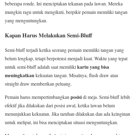
beberapa ronde. Ini menciptakan tekanan pada lawan. Mereka
mungkin ragu untuk mengikuti, berpikir pemain memiliki tangan
yang menguntungkan.
Kapan Harus Melakukan Semi-Bluff
Semi-bluff terjadi ketika seorang pemain memiliki tangan yang
belum lengkap, tetapi berpotensi menjadi kuat. Waktu yang tepat
kartu yang bisa
untuk semi-bluff adalah saat memiliki
meningkatkan
kekuatan tangan. Misalnya, flush draw atau
straight draw memberikan peluang.
posisi
Pemain harus mempertimbangkan
di meja. Semi-bluff lebih
efektif jika dilakukan dari posisi awal, ketika lawan belum
menunjukkan kekuatan. Jika taruhan dilakukan dan ada keinginan
untuk melipat, ini bisa menciptakan situasi menguntungkan.