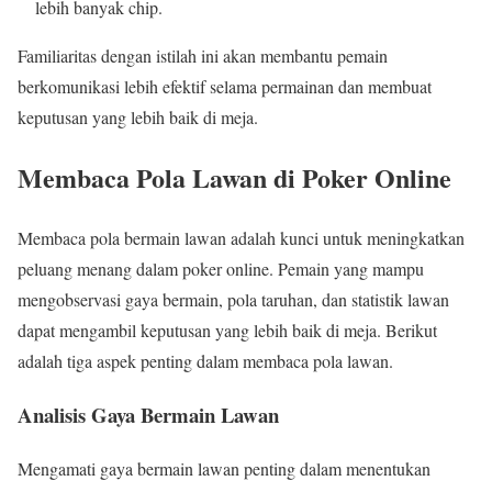
lebih banyak chip.
Familiaritas dengan istilah ini akan membantu pemain
berkomunikasi lebih efektif selama permainan dan membuat
keputusan yang lebih baik di meja.
Membaca Pola Lawan di Poker Online
Membaca pola bermain lawan adalah kunci untuk meningkatkan
peluang menang dalam poker online. Pemain yang mampu
mengobservasi gaya bermain, pola taruhan, dan statistik lawan
dapat mengambil keputusan yang lebih baik di meja. Berikut
adalah tiga aspek penting dalam membaca pola lawan.
Analisis Gaya Bermain Lawan
Mengamati gaya bermain lawan penting dalam menentukan