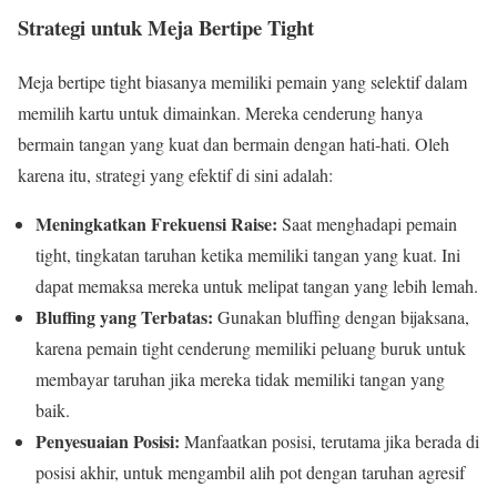
Strategi untuk Meja Bertipe Tight
Meja bertipe tight biasanya memiliki pemain yang selektif dalam
memilih kartu untuk dimainkan. Mereka cenderung hanya
bermain tangan yang kuat dan bermain dengan hati-hati. Oleh
karena itu, strategi yang efektif di sini adalah:
Meningkatkan Frekuensi Raise:
Saat menghadapi pemain
tight, tingkatan taruhan ketika memiliki tangan yang kuat. Ini
dapat memaksa mereka untuk melipat tangan yang lebih lemah.
Bluffing yang Terbatas:
Gunakan bluffing dengan bijaksana,
karena pemain tight cenderung memiliki peluang buruk untuk
membayar taruhan jika mereka tidak memiliki tangan yang
baik.
Penyesuaian Posisi:
Manfaatkan posisi, terutama jika berada di
posisi akhir, untuk mengambil alih pot dengan taruhan agresif