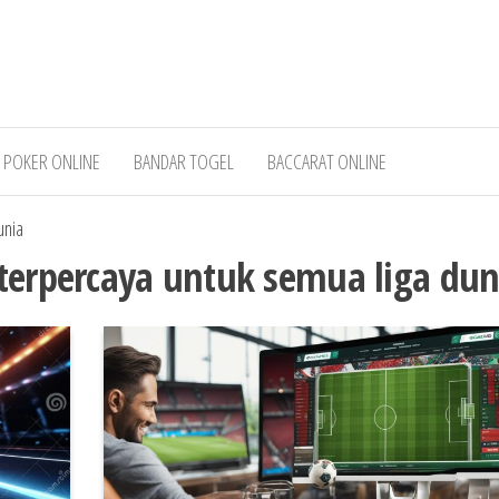
POKER ONLINE
BANDAR TOGEL
BACCARAT ONLINE
unia
terpercaya untuk semua liga dun