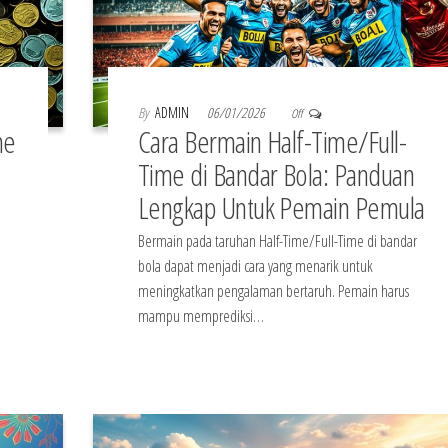
By
ADMIN
06/01/2026
Off
me
Cara Bermain Half-Time/Full-
Time di Bandar Bola: Panduan
Lengkap Untuk Pemain Pemula
Bermain pada taruhan Half-Time/Full-Time di bandar
bola dapat menjadi cara yang menarik untuk
meningkatkan pengalaman bertaruh. Pemain harus
mampu memprediksi…