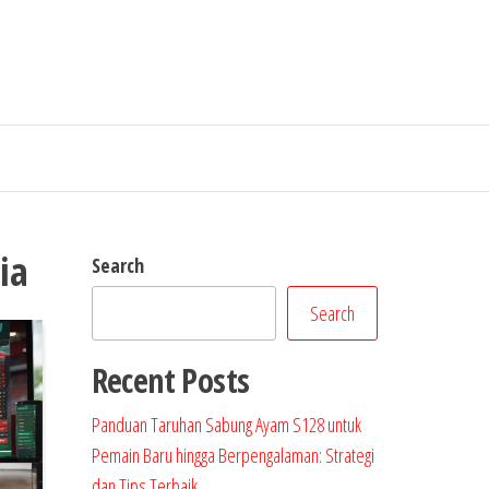
ia
Search
Search
Recent Posts
Panduan Taruhan Sabung Ayam S128 untuk
Pemain Baru hingga Berpengalaman: Strategi
dan Tips Terbaik