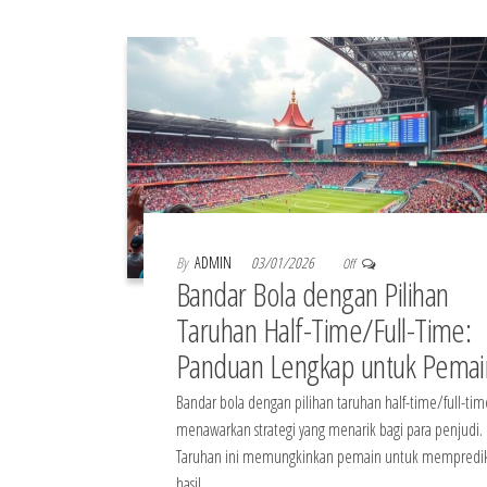
By
ADMIN
03/01/2026
Off
Bandar Bola dengan Pilihan
Taruhan Half-Time/Full-Time:
Panduan Lengkap untuk Pemai
Bandar bola dengan pilihan taruhan half-time/full-tim
menawarkan strategi yang menarik bagi para penjudi.
Taruhan ini memungkinkan pemain untuk mempredik
hasil…