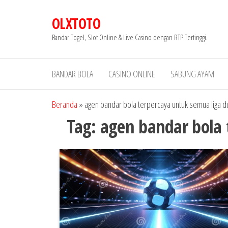
Skip
OLXTOTO
to
the
Bandar Togel, Slot Online & Live Casino dengan RTP Tertinggi.
content
BANDAR BOLA
CASINO ONLINE
SABUNG AYAM
Beranda
»
agen bandar bola terpercaya untuk semua liga d
Tag:
agen bandar bola 