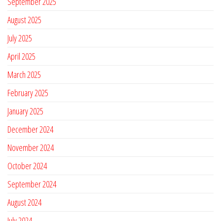
September 2025
August 2025
July 2025
April 2025
March 2025
February 2025
January 2025
December 2024
November 2024
October 2024
September 2024
August 2024
July 2024