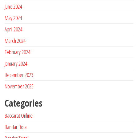
June 2024
May 2024
April 2024
March 2024
February 2024
January 2024
December 2023
November 2023
Categories
Baccarat Online
Bandar Bola