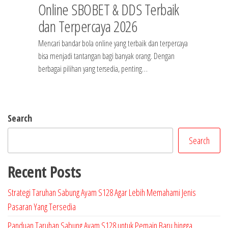
Online SBOBET & DDS Terbaik
dan Terpercaya 2026
Mencari bandar bola online yang terbaik dan terpercaya
bisa menjadi tantangan bagi banyak orang. Dengan
berbagai pilihan yang tersedia, penting…
Search
Search
Recent Posts
Strategi Taruhan Sabung Ayam S128 Agar Lebih Memahami Jenis
Pasaran Yang Tersedia
Panduan Taruhan Sabung Ayam S128 untuk Pemain Baru hingga