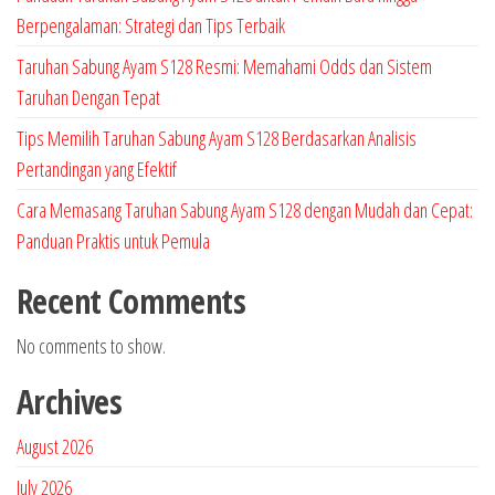
Berpengalaman: Strategi dan Tips Terbaik
Taruhan Sabung Ayam S128 Resmi: Memahami Odds dan Sistem
Taruhan Dengan Tepat
Tips Memilih Taruhan Sabung Ayam S128 Berdasarkan Analisis
Pertandingan yang Efektif
Cara Memasang Taruhan Sabung Ayam S128 dengan Mudah dan Cepat:
Panduan Praktis untuk Pemula
Recent Comments
No comments to show.
Archives
August 2026
July 2026