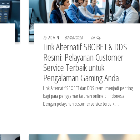
By
ADMIN
02/06/2026
Off
Link Alternatif SBOBET & DDS
Resmi: Pelayanan Customer
Service Terbaik untuk
Pengalaman Gaming Anda
Link Alternatif SBOBET dan DDS resmi menjadi penting
bagi para penggemar taruhan online di Indonesia.
Dengan pelayanan customer service terbaik,…