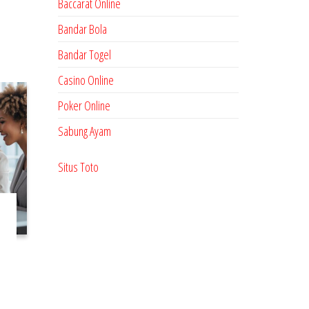
Baccarat Online
Bandar Bola
Bandar Togel
Casino Online
Poker Online
Sabung Ayam
Situs Toto