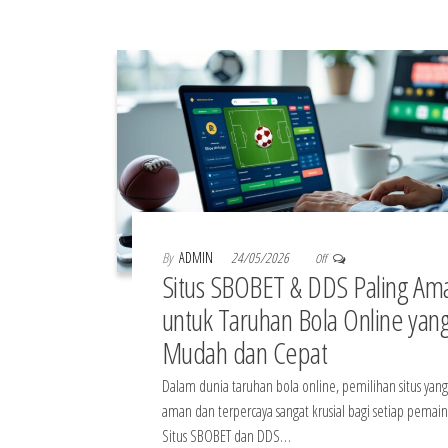
By
ADMIN
24/05/2026
Off
Situs SBOBET & DDS Paling Am
untuk Taruhan Bola Online yan
Mudah dan Cepat
Dalam dunia taruhan bola online, pemilihan situs yang
aman dan terpercaya sangat krusial bagi setiap pemain
Situs SBOBET dan DDS…