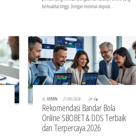
berkualitas tinggi. Dengan minimal deposit…
By
ADMIN
21/05/2026
Off
&
Rekomendasi Bandar Bola
Online SBOBET & DDS Terbaik
dan Terpercaya 2026