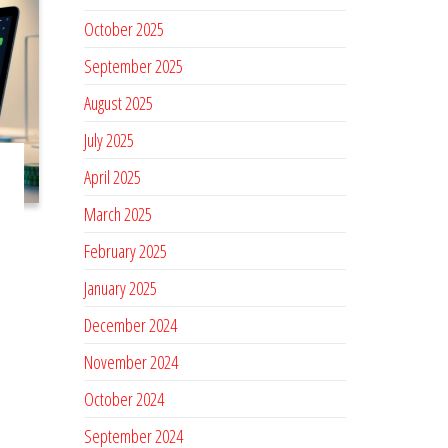
October 2025
September 2025
August 2025
July 2025
April 2025
March 2025
February 2025
January 2025
December 2024
November 2024
October 2024
September 2024