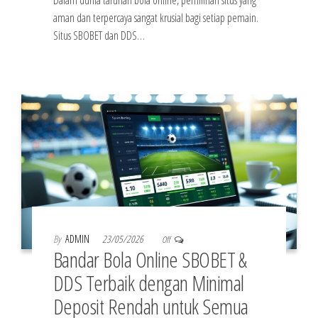
aman dan terpercaya sangat krusial bagi setiap pemain.
Situs SBOBET dan DDS…
By
ADMIN
23/05/2026
Off
Bandar Bola Online SBOBET &
DDS Terbaik dengan Minimal
Deposit Rendah untuk Semua