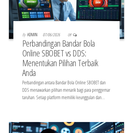
By
ADMIN
07/06/2026
Off
Perbandingan Bandar Bola
Online SBOBET vs DDS:
Menentukan Pilihan Terbaik
Anda
Perbandingan antara Bandar Bola Online SBOBET dan
DDS menawarkan pilihan menarik bagi para penggemar
taruhan. Setiap platform memiliki keunggulan dan…