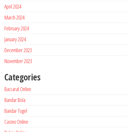
April 2024
March 2024
February 2024
January 2024
December 2023
November 2023
Categories
Baccarat Online
Bandar Bola
Bandar Togel
Casino Online