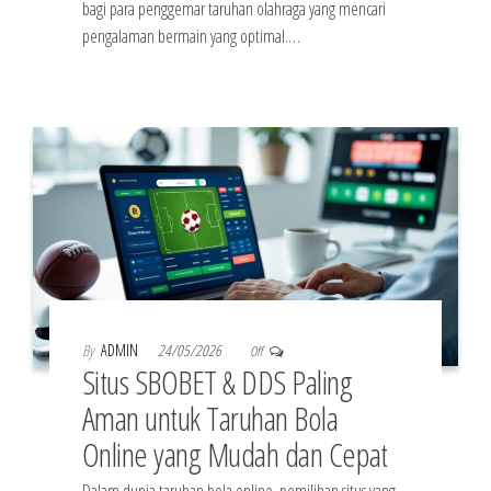
bagi para penggemar taruhan olahraga yang mencari
pengalaman bermain yang optimal.…
By
ADMIN
24/05/2026
Off
Situs SBOBET & DDS Paling
Aman untuk Taruhan Bola
Online yang Mudah dan Cepat
Dalam dunia taruhan bola online, pemilihan situs yang