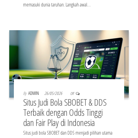
memasuki dunia taruhan. Langkah awal…
By
ADMIN
26/05/2026
Off
Situs Judi Bola SBOBET & DDS
Terbaik dengan Odds Tinggi
dan Fair Play di Indonesia
Situs judi bola SBOBET dan DDS menjadi pilihan utama