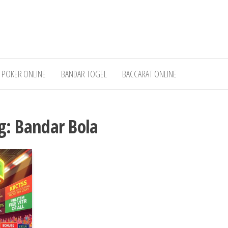
POKER ONLINE
BANDAR TOGEL
BACCARAT ONLINE
g:
Bandar Bola