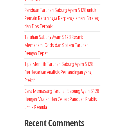
Panduan Taruhan Sabung Ayam S128 untuk
Pemain Baru hingga Berpengalaman: Strategi
dan Tips Terbaik
Taruhan Sabung Ayam S128 Resmi:
Memahami Odds dan Sistem Taruhan
Dengan Tepat
Tips Memilih Taruhan Sabung Ayam S128
Berdasarkan Analisis Pertandingan yang
Efektif
Cara Memasang Taruhan Sabung Ayam S128
dengan Mudah dan Cepat: Panduan Praktis
untuk Pemula
Recent Comments