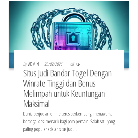
By
ADMIN
25/02/2026
Off
Situs Judi Bandar Togel Dengan
Winrate Tinggi dan Bonus
Melimpah untuk Keuntungan
Maksimal
Dunia perjudian online terus berkembang, menawarkan
berbagai opsi menarik bagi para pemain. Salah satu yang
paling populer adalah situs judi…