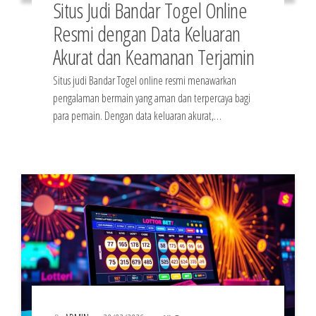
Situs Judi Bandar Togel Online
Resmi dengan Data Keluaran
Akurat dan Keamanan Terjamin
Situs judi Bandar Togel online resmi menawarkan
pengalaman bermain yang aman dan terpercaya bagi
para pemain. Dengan data keluaran akurat,…