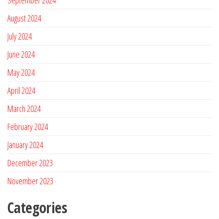
August 2024
July 2024
June 2024
May 2024
April 2024
March 2024
February 2024
January 2024
December 2023
November 2023
Categories