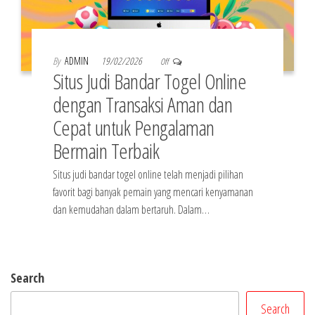
By
ADMIN
19/02/2026
Off
Situs Judi Bandar Togel Online
dengan Transaksi Aman dan
Cepat untuk Pengalaman
Bermain Terbaik
Situs judi bandar togel online telah menjadi pilihan
favorit bagi banyak pemain yang mencari kenyamanan
dan kemudahan dalam bertaruh. Dalam…
Search
Search