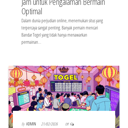
Jam untuk Pengalaman Bermain
Optimal
Dalam dunia perjudian online, menemukan situs yang
terpercaya sangat penting. Banyak pemain mencari
Bandar Togel yang tidak hanya menawarkan
permainan…
By
ADMIN
21/02/2026
Off