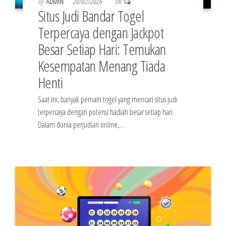
By
ADMIN
20/02/2026
Off
Situs Judi Bandar Togel
Terpercaya dengan Jackpot
Besar Setiap Hari: Temukan
Kesempatan Menang Tiada
Henti
Saat ini, banyak pemain togel yang mencari situs judi
terpercaya dengan potensi hadiah besar setiap hari.
Dalam dunia perjudian online,…