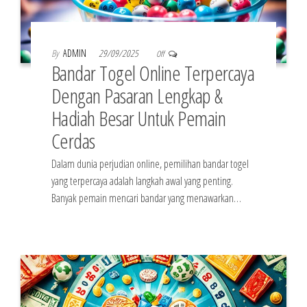
By
ADMIN
29/09/2025
Off
Bandar Togel Online Terpercaya
Dengan Pasaran Lengkap &
Hadiah Besar Untuk Pemain
Cerdas
Dalam dunia perjudian online, pemilihan bandar togel
yang terpercaya adalah langkah awal yang penting.
Banyak pemain mencari bandar yang menawarkan…