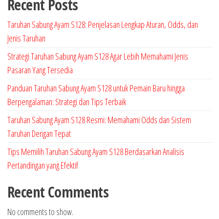
Recent Posts
Taruhan Sabung Ayam S128: Penjelasan Lengkap Aturan, Odds, dan
Jenis Taruhan
Strategi Taruhan Sabung Ayam S128 Agar Lebih Memahami Jenis
Pasaran Yang Tersedia
Panduan Taruhan Sabung Ayam S128 untuk Pemain Baru hingga
Berpengalaman: Strategi dan Tips Terbaik
Taruhan Sabung Ayam S128 Resmi: Memahami Odds dan Sistem
Taruhan Dengan Tepat
Tips Memilih Taruhan Sabung Ayam S128 Berdasarkan Analisis
Pertandingan yang Efektif
Recent Comments
No comments to show.