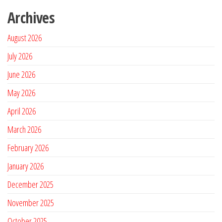
Archives
August 2026
July 2026
June 2026
May 2026
April 2026
March 2026
February 2026
January 2026
December 2025
November 2025
October 2025