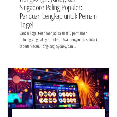
Singapore Paling Populer:
Panduan Lengkap untuk Pemain
Togel
Bandar Togel telah menjadi salah satu permainan
peluang yang paling populer di Asia, dengan lokasi-lokasi
seperti Macau, Hongkong, Sydney, dan…