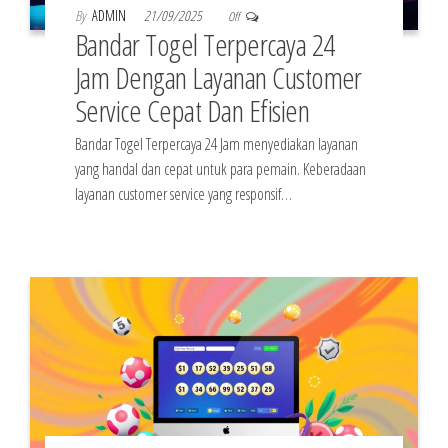
By
ADMIN
21/09/2025
Off
Bandar Togel Terpercaya 24
Jam Dengan Layanan Customer
Service Cepat Dan Efisien
Bandar Togel Terpercaya 24 Jam menyediakan layanan
yang handal dan cepat untuk para pemain. Keberadaan
layanan customer service yang responsif…