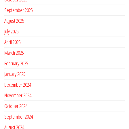
September 2025
August 2025
July 2025
April 2025
March 2025
February 2025
January 2025
December 2024
November 2024
October 2024
September 2024
August 2024