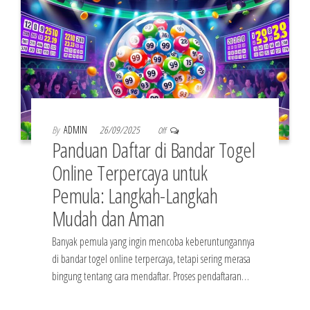
By
ADMIN
26/09/2025
Off
Panduan Daftar di Bandar Togel
Online Terpercaya untuk
Pemula: Langkah-Langkah
Mudah dan Aman
Banyak pemula yang ingin mencoba keberuntungannya
di bandar togel online terpercaya, tetapi sering merasa
bingung tentang cara mendaftar. Proses pendaftaran…