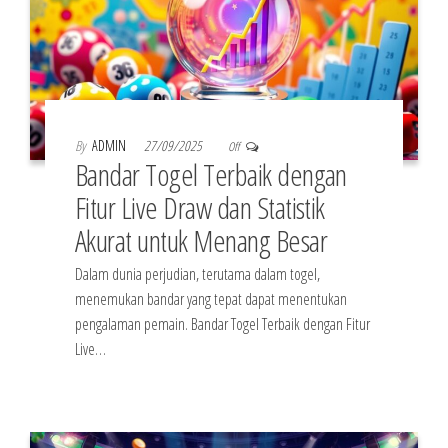
By
ADMIN
27/09/2025
Off
Bandar Togel Terbaik dengan
Fitur Live Draw dan Statistik
Akurat untuk Menang Besar
Dalam dunia perjudian, terutama dalam togel,
menemukan bandar yang tepat dapat menentukan
pengalaman pemain. Bandar Togel Terbaik dengan Fitur
Live…