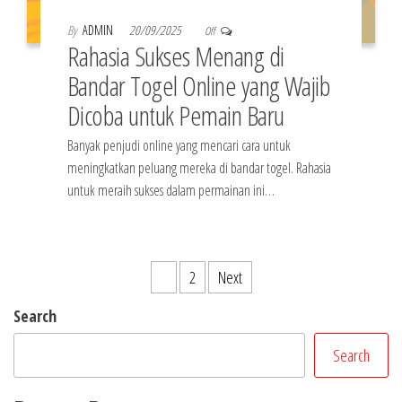
By
ADMIN
20/09/2025
Off
Rahasia Sukses Menang di
Bandar Togel Online yang Wajib
Dicoba untuk Pemain Baru
Banyak penjudi online yang mencari cara untuk
meningkatkan peluang mereka di bandar togel. Rahasia
untuk meraih sukses dalam permainan ini…
Posts
1
2
Next
pagination
Search
Search