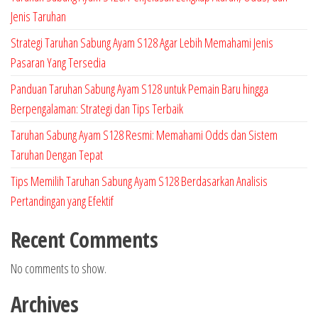
Jenis Taruhan
Strategi Taruhan Sabung Ayam S128 Agar Lebih Memahami Jenis
Pasaran Yang Tersedia
Panduan Taruhan Sabung Ayam S128 untuk Pemain Baru hingga
Berpengalaman: Strategi dan Tips Terbaik
Taruhan Sabung Ayam S128 Resmi: Memahami Odds dan Sistem
Taruhan Dengan Tepat
Tips Memilih Taruhan Sabung Ayam S128 Berdasarkan Analisis
Pertandingan yang Efektif
Recent Comments
No comments to show.
Archives