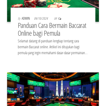
By
ADMIN
04/10/2024
Off
Panduan Cara Bermain Baccarat
Online bagi Pemula
Selamat datang di panduan lengkap tentang cara
bermain Baccarat online. Artikel ini ditujukan bagi
pemula yang ingin memahami dasar-dasar permainan…