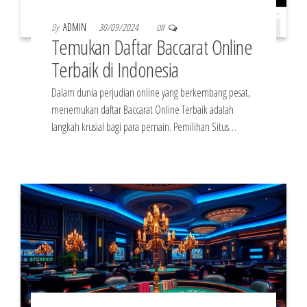
By
ADMIN
30/09/2024
Off
Temukan Daftar Baccarat Online
Terbaik di Indonesia
Dalam dunia perjudian online yang berkembang pesat,
menemukan daftar Baccarat Online Terbaik adalah
langkah krusial bagi para pemain. Pemilihan Situs…