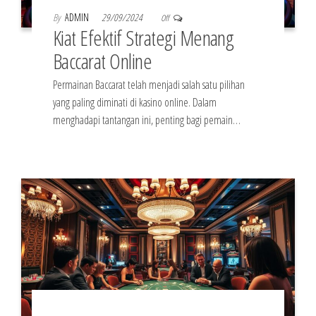
By
ADMIN
29/09/2024
Off
Kiat Efektif Strategi Menang
Baccarat Online
Permainan Baccarat telah menjadi salah satu pilihan
yang paling diminati di kasino online. Dalam
menghadapi tantangan ini, penting bagi pemain…