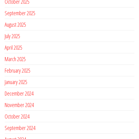
October 2025
September 2025
August 2025
July 2025
April 2025
March 2025
February 2025
January 2025
December 2024
November 2024
October 2024
September 2024