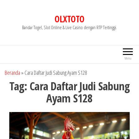
Skip
to
OLXTOTO
the
Bandar Togel, Slot Online & Live Casino dengan RTP Tertinggi.
content
Menu
Beranda
»
Cara Daftar Judi Sabung Ayam S128
Tag:
Cara Daftar Judi Sabung
Ayam S128