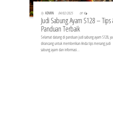
By
ADMIN
04/02/2025
Off
Judi Sabung Ayam S128 – Tips 
Panduan Terbaik
Selamat datang di panduan judi sabung ayam S128, y
dirancang untuk memberikan Anda tips menang judi
sabung ayam dan informasi…