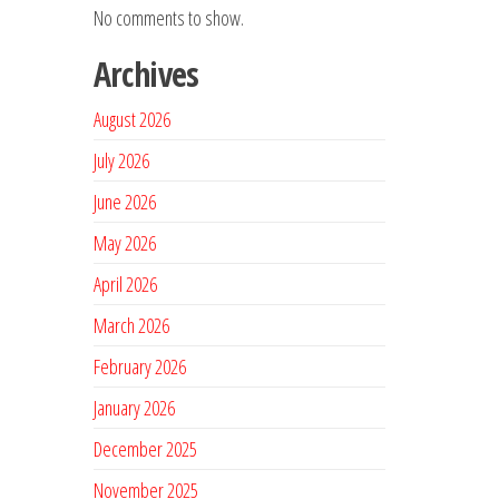
No comments to show.
Archives
August 2026
July 2026
June 2026
May 2026
April 2026
March 2026
February 2026
January 2026
December 2025
November 2025