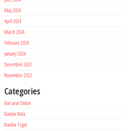
May 2024
April 2024
March 2024
February 2024
January 2024
December 2023
November 2023
Categories
Baccarat Online
Bandar Bola
Bandar Togel