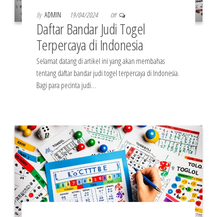
By
ADMIN
19/04/2024
Off
Daftar Bandar Judi Togel
Terpercaya di Indonesia
Selamat datang di artikel ini yang akan membahas
tentang daftar bandar judi togel terpercaya di Indonesia.
Bagi para pecinta judi…