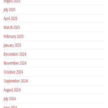
August 2025
July 2025
April 2025
March 2025
February 2025
January 2025
December 2024
November 2024
October 2024
September 2024
August 2024
July 2024
June 2024