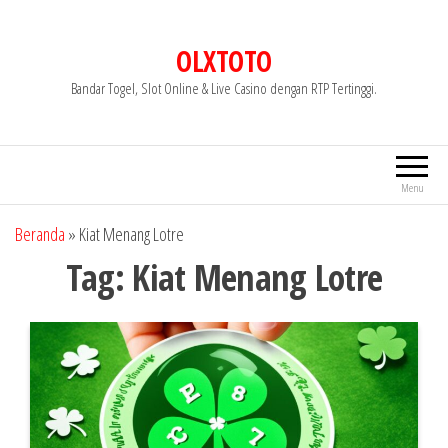
Skip
to
OLXTOTO
the
Bandar Togel, Slot Online & Live Casino dengan RTP Tertinggi.
content
Menu
Beranda
»
Kiat Menang Lotre
Tag:
Kiat Menang Lotre