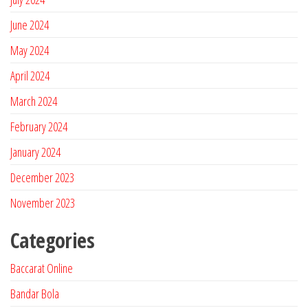
June 2024
May 2024
April 2024
March 2024
February 2024
January 2024
December 2023
November 2023
Categories
Baccarat Online
Bandar Bola