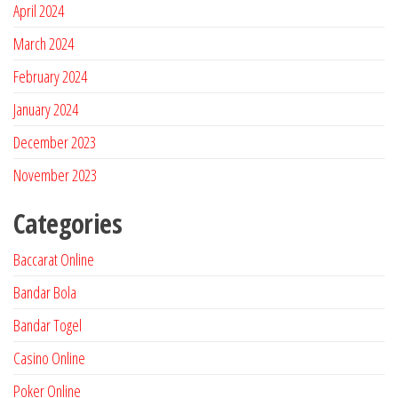
April 2024
March 2024
February 2024
January 2024
December 2023
November 2023
Categories
Baccarat Online
Bandar Bola
Bandar Togel
Casino Online
Poker Online