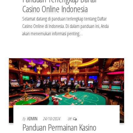
Casino Online Indonesia
Selamat datang di panduan terlengkap tentang Daftar
Casino Online di Indonesia. Di dalam panduan ini, Anda
akan menemukan informasi penting…
By
ADMIN
24/10/2024
Off
Panduan Permainan Kasino