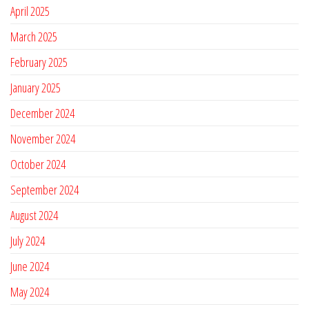
April 2025
March 2025
February 2025
January 2025
December 2024
November 2024
October 2024
September 2024
August 2024
July 2024
June 2024
May 2024