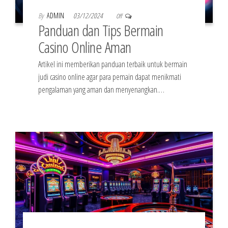
By
ADMIN
03/12/2024
Off
Panduan dan Tips Bermain
Casino Online Aman
Artikel ini memberikan panduan terbaik untuk bermain
judi casino online agar para pemain dapat menikmati
pengalaman yang aman dan menyenangkan.…