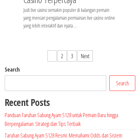
Judi live casino semakin populer di kalangan pemain
yang mencari pengalaman permainan live casino online
yang lebih interaktif dan nyata.…
Posts
1
2
3
Next
pagination
Search
Search
Recent Posts
Panduan Taruhan Sabung Ayam S128 untuk Pemain Baru hingga
Berpengalaman: Strategi dan Tips Terbaik
Taruhan Sabung Ayam S128 Resmi: Memahami Odds dan Sistem