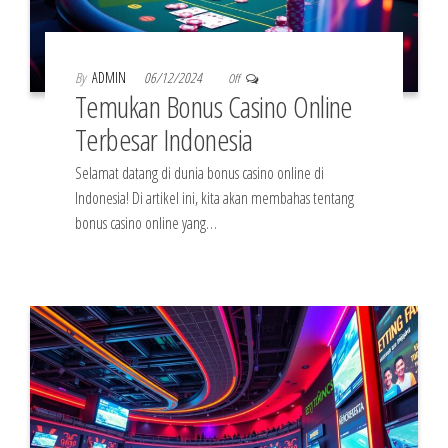
By
ADMIN
06/12/2024
Off
Temukan Bonus Casino Online
Terbesar Indonesia
Selamat datang di dunia bonus casino online di
Indonesia! Di artikel ini, kita akan membahas tentang
bonus casino online yang…