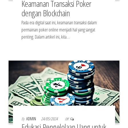
Keamanan Transaksi Poker
dengan Blockchain
Pada era digital saat ini, keamanan transaksi dalam
permainan poker online menjadi hal yang sangat
penting. Dalam artikel ini, kita…
By
ADMIN
24/05/2024
Off
Edukasi Pengelolaan Uang untuk