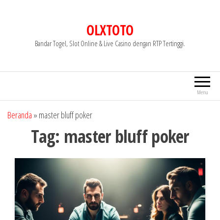
Skip
to
OLXTOTO
the
Bandar Togel, Slot Online & Live Casino dengan RTP Tertinggi.
content
Menu
Beranda
»
master bluff poker
Tag:
master bluff poker