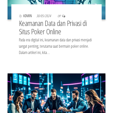
By
ADMIN
30/05/2024
Off
Keamanan Data dan Privasi di
Situs Poker Online
Pada era digital ini, keamanan data dan privasi menjadi
sangat penting, terutama saat bermain poker online.
Dalam artikel ini, kita…