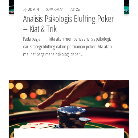
By
ADMIN
28/05/2024
Off
Analisis Psikologis Bluffing Poker
– Kiat & Trik
Pada bagian ini, kita akan membahas analisis psikologis
dari strategi bluffing dalam permainan poker. Kita akan
melihat bagaimana psikologi dapat…