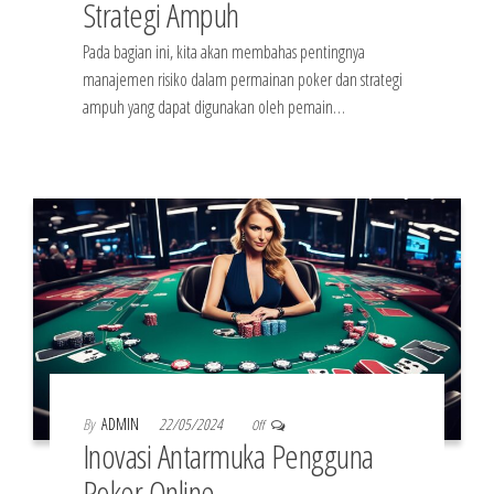
Strategi Ampuh
Pada bagian ini, kita akan membahas pentingnya
manajemen risiko dalam permainan poker dan strategi
ampuh yang dapat digunakan oleh pemain…
By
ADMIN
22/05/2024
Off
Inovasi Antarmuka Pengguna
Poker Online