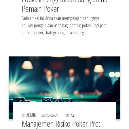
Pemain Poker
Pada artikel ini, Anda akan mempelajari pentingnya
edukasi pengelolaan uang bagi pemain poker. Bagi para
pemain poker, strategi pengelolaan uang…
By
ADMIN
23/05/2024
Off
Manajemen Risiko Poker Pro: